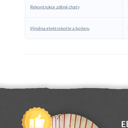
Rekontrukce zděné chaty
Výměna elektrokotle a bojleru
E