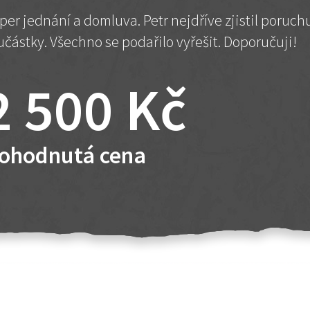
per jednání a domluva. Petr nejdříve zjistil poruc
učástky. Všechno se podařilo vyřešit. Doporučuji!
2 500 Kč
ohodnutá cena