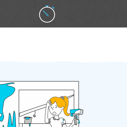
Zakázku zadáte do 2 minut
Za 2 minuty