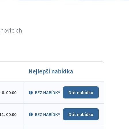
anovicích
Nejlepší nabídka
1.8. 00:00
BEZ NABÍDKY
Dát nabídku
.11. 00:00
BEZ NABÍDKY
Dát nabídku