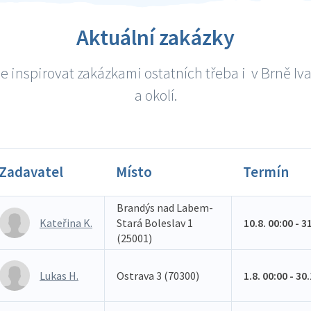
Aktuální zakázky
e inspirovat zakázkami ostatních třeba i v Brně Iv
a okolí.
Zadavatel
Místo
Termín
Brandýs nad Labem-
Kateřina K.
Stará Boleslav 1
10.8. 00:00 - 3
(25001)
Lukas H.
Ostrava 3 (70300)
1.8. 00:00 - 30