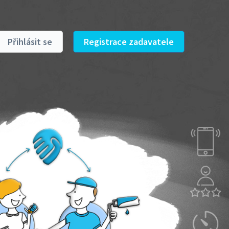
Přihlásit se
Registrace zadavatele