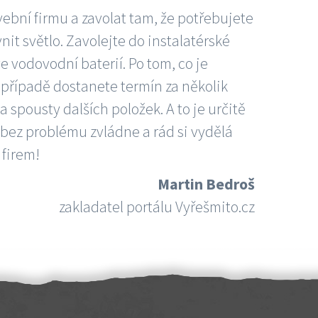
vební firmu a zavolat tam, že potřebujete
nit světlo. Zavolejte do instalatérské
e vodovodní baterií. Po tom, co je
ím případě dostanete termín za několik
 spousty dalších položek. A to je určitě
 bez problému zvládne a rád si vydělá
 firem!
Martin Bedroš
zakladatel portálu Vyřešmito.cz