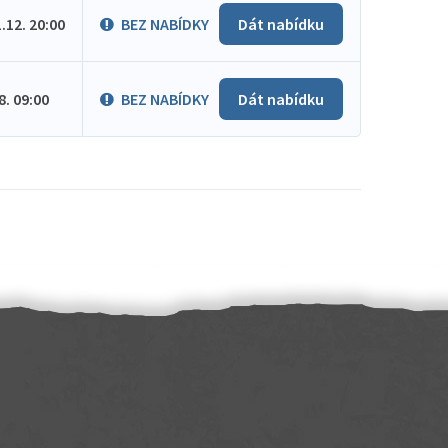
1.12. 20:00
BEZ NABÍDKY
Dát nabídku
.8. 09:00
BEZ NABÍDKY
Dát nabídku