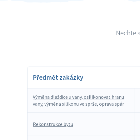
Nechte s
Předmět zakázky
Výměna dlaždice u vany, osilikonovat hranu
vany, výměna silikonu ve sprše, oprava spár
Rekonstrukce bytu