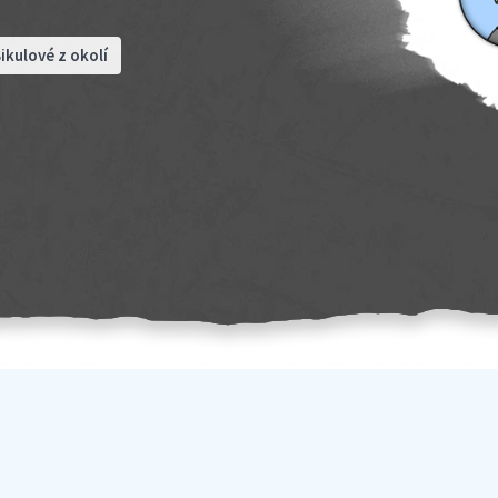
ikulové z okolí