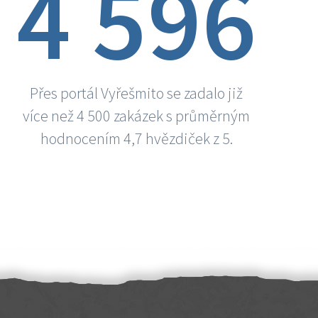
4 596
Přes portál Vyřešmito se zadalo již
více než 4 500 zakázek s průměrným
hodnocením 4,7 hvězdiček z 5.