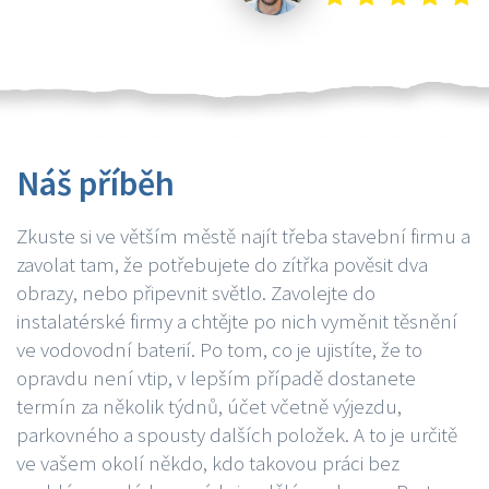
Náš příběh
Zkuste si ve větším městě najít třeba stavební firmu a
zavolat tam, že potřebujete do zítřka pověsit dva
obrazy, nebo připevnit světlo. Zavolejte do
instalatérské firmy a chtějte po nich vyměnit těsnění
ve vodovodní baterií. Po tom, co je ujistíte, že to
opravdu není vtip, v lepším případě dostanete
termín za několik týdnů, účet včetně výjezdu,
parkovného a spousty dalších položek. A to je určitě
ve vašem okolí někdo, kdo takovou práci bez