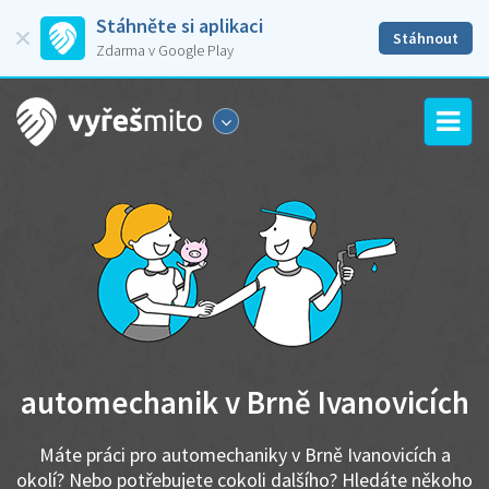
Stáhněte si aplikaci
Stáhnout
Zdarma v Google Play
automechanik v Brně Ivanovicích
Máte práci pro automechaniky v Brně Ivanovicích a
okolí? Nebo potřebujete cokoli dalšího? Hledáte někoho