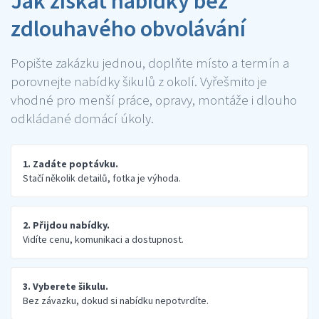
Jak získat nabídky bez
zdlouhavého obvolávání
Popište zakázku jednou, doplňte místo a termín a
porovnejte nabídky šikulů z okolí. Vyřešmito je
vhodné pro menší práce, opravy, montáže i dlouho
odkládané domácí úkoly.
1. Zadáte poptávku.
Stačí několik detailů, fotka je výhoda.
2. Přijdou nabídky.
Vidíte cenu, komunikaci a dostupnost.
3. Vyberete šikulu.
Bez závazku, dokud si nabídku nepotvrdíte.