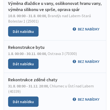
Výměna dlaždice u vany, osilikonovat hranu vany,
výměna silikonu ve sprše, oprava spár
10.8. 00:00 - 31.8. 00:00
,
Brandýs nad Labem-Stará
Boleslav 1 (25001)
BEZ NABÍDKY
Dát nabídku
Rekonstrukce bytu
1.8. 00:00 - 30.11. 00:00
,
Ostrava 3 (70300)
BEZ NABÍDKY
Dát nabídku
Rekontrukce zděné chaty
31.8. 08:00 - 31.12. 20:00
,
Chlumec u Ústí nad Labem
(40339)
BEZ NABÍDKY
Dát nabídku