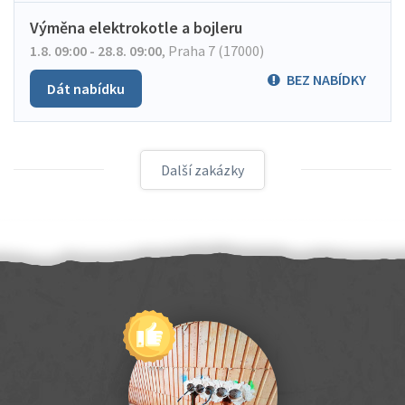
Výměna elektrokotle a bojleru
1.8. 09:00 - 28.8. 09:00
,
Praha 7 (17000)
BEZ NABÍDKY
Dát nabídku
Další zakázky