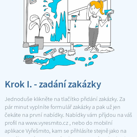
Krok I. - zadání zakázky
Jednoduše klikněte na tlačítko přidání zakázky. Za
pár minut vyplníte formulář zakázky a pak už jen
čekáte na první nabídky. Nabídky vám příjdou na váš
profil na www.vyresmito.cz , nebo do mobilní
aplikace Vyřešmito, kam se přihlásíte stejně jako na