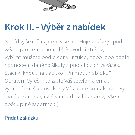
Krok II. - Výběr z nabídek
Nabídky šikulů najdete v sekci "Moje zakázky" pod
vaším profilem v horní liště úvodní stránky.
Vybírat můžete podle ceny, intuice, nebo lépe podle
hodnocení daného šikuly z předchozích zakázek.
Stačí kliknout na tlačítko "Příjmout nabídku".
Obratem Vyřešmito zašle Váš telefon a email
vybranému šikulovi, který Vás bude kontaktovat. Vy
uvidíte kontakty na šikulu v detailu zakázky. Vše je
opět úplně zadarmo :-)
Přidat zakázku