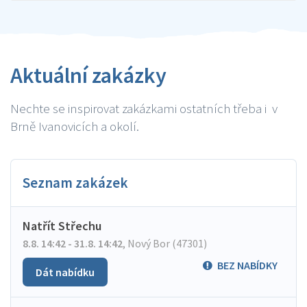
Aktuální zakázky
Nechte se inspirovat zakázkami ostatních třeba i v
Brně Ivanovicích a okolí.
Seznam zakázek
Natřít Střechu
8.8. 14:42 - 31.8. 14:42
,
Nový Bor (47301)
BEZ NABÍDKY
Dát nabídku