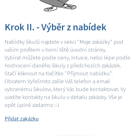
Krok II. - Výběr z nabídek
Nabídky šikulů najdete v sekci "Moje zakázky" pod
vaším profilem v horní liště úvodní stránky.
Vybírat můžete podle ceny, intuice, nebo lépe podle
hodnocení daného šikuly z předchozích zakázek.
Stačí kliknout na tlačítko "Příjmout nabídku".
Obratem Vyřešmito zašle Váš telefon a email
vybranému šikulovi, který Vás bude kontaktovat. Vy
uvidíte kontakty na šikulu v detailu zakázky. Vše je
opět úplně zadarmo :-)
Přidat zakázku