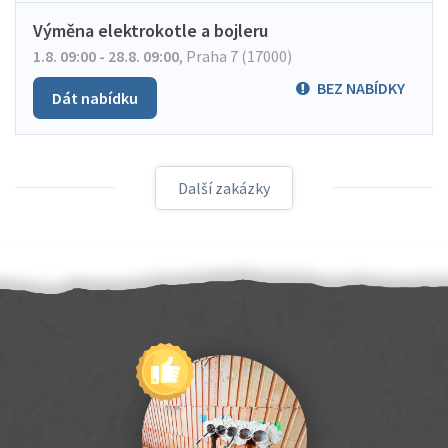
Výměna elektrokotle a bojleru
1.8. 09:00 - 28.8. 09:00
,
Praha 7 (17000)
BEZ NABÍDKY
Dát nabídku
Další zakázky