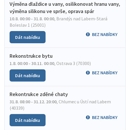
Výměna dlaždice u vany, osilikonovat hranu vany,
výměna silikonu ve sprše, oprava spár
10.8. 00:00 - 31.8. 00:00
,
Brandýs nad Labem-Stará
Boleslav 1 (25001)
BEZ NABÍDKY
Dát nabídku
Rekonstrukce bytu
1.8. 00:00 - 30.11. 00:00
,
Ostrava 3 (70300)
BEZ NABÍDKY
Dát nabídku
Rekontrukce zděné chaty
31.8. 08:00 - 31.12. 20:00
,
Chlumec u Ústí nad Labem
(40339)
BEZ NABÍDKY
Dát nabídku