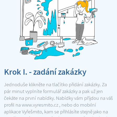
Krok I. - zadání zakázky
Jednoduše klikněte na tlačítko přidání zakázky. Za
pár minut vyplníte formulář zakázky a pak už jen
čekáte na první nabídky. Nabídky vám příjdou na váš
profil na www.vyresmito.cz , nebo do mobilní
aplikace Vyřešmito, kam se přihlásíte stejně jako na