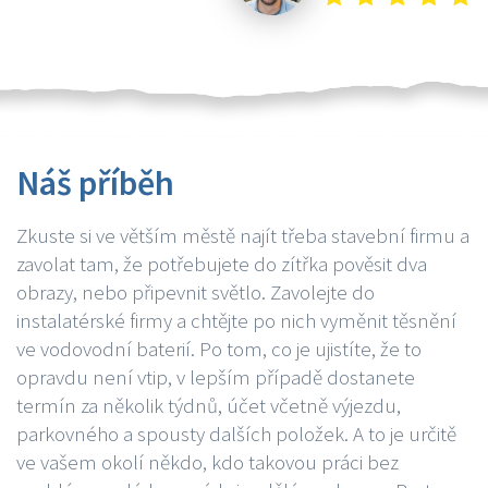
Náš příběh
Zkuste si ve větším městě najít třeba stavební firmu a
zavolat tam, že potřebujete do zítřka pověsit dva
obrazy, nebo připevnit světlo. Zavolejte do
instalatérské firmy a chtějte po nich vyměnit těsnění
ve vodovodní baterií. Po tom, co je ujistíte, že to
opravdu není vtip, v lepším případě dostanete
termín za několik týdnů, účet včetně výjezdu,
parkovného a spousty dalších položek. A to je určitě
ve vašem okolí někdo, kdo takovou práci bez