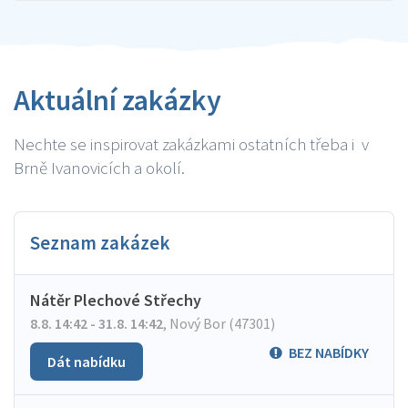
Aktuální zakázky
Nechte se inspirovat zakázkami ostatních třeba i v
Brně Ivanovicích a okolí.
Seznam zakázek
Nátěr Plechové Střechy
8.8. 14:42 - 31.8. 14:42
,
Nový Bor (47301)
BEZ NABÍDKY
Dát nabídku