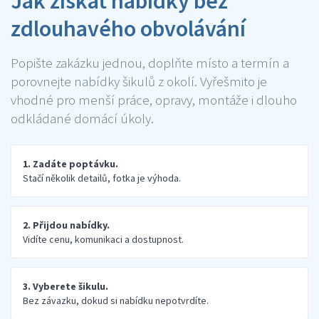
Jak získat nabídky bez
zdlouhavého obvolávání
Popište zakázku jednou, doplňte místo a termín a
porovnejte nabídky šikulů z okolí. Vyřešmito je
vhodné pro menší práce, opravy, montáže i dlouho
odkládané domácí úkoly.
1. Zadáte poptávku.
Stačí několik detailů, fotka je výhoda.
2. Přijdou nabídky.
Vidíte cenu, komunikaci a dostupnost.
3. Vyberete šikulu.
Bez závazku, dokud si nabídku nepotvrdíte.