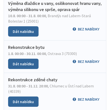
Výměna dlaždice u vany, osilikonovat hranu vany,
výměna silikonu ve sprše, oprava spár
10.8. 00:00 - 31.8. 00:00
,
Brandýs nad Labem-Stará
Boleslav 1 (25001)
BEZ NABÍDKY
Dát nabídku
Rekonstrukce bytu
1.8. 00:00 - 30.11. 00:00
,
Ostrava 3 (70300)
BEZ NABÍDKY
Dát nabídku
Rekontrukce zděné chaty
31.8. 08:00 - 31.12. 20:00
,
Chlumec u Ústí nad Labem
(40339)
BEZ NABÍDKY
Dát nabídku