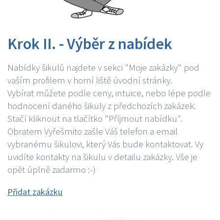
Krok II. - Výběr z nabídek
Nabídky šikulů najdete v sekci "Moje zakázky" pod
vaším profilem v horní liště úvodní stránky.
Vybírat můžete podle ceny, intuice, nebo lépe podle
hodnocení daného šikuly z předchozích zakázek.
Stačí kliknout na tlačítko "Příjmout nabídku".
Obratem Vyřešmito zašle Váš telefon a email
vybranému šikulovi, který Vás bude kontaktovat. Vy
uvidíte kontakty na šikulu v detailu zakázky. Vše je
opět úplně zadarmo :-)
Přidat zakázku