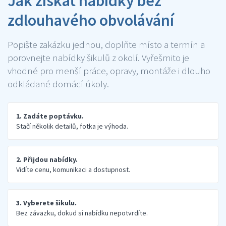
Jak získat nabídky bez
zdlouhavého obvolávání
Popište zakázku jednou, doplňte místo a termín a
porovnejte nabídky šikulů z okolí. Vyřešmito je
vhodné pro menší práce, opravy, montáže i dlouho
odkládané domácí úkoly.
1. Zadáte poptávku.
Stačí několik detailů, fotka je výhoda.
2. Přijdou nabídky.
Vidíte cenu, komunikaci a dostupnost.
3. Vyberete šikulu.
Bez závazku, dokud si nabídku nepotvrdíte.