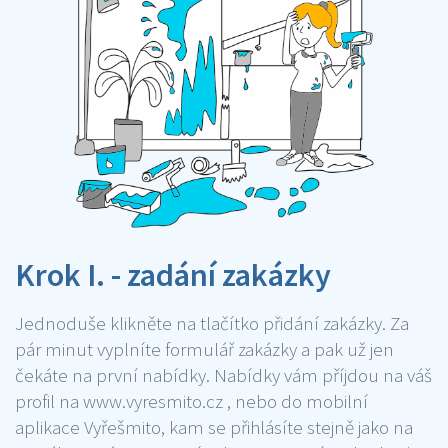
Krok I. - zadání zakázky
Jednoduše klikněte na tlačítko přidání zakázky. Za
pár minut vyplníte formulář zakázky a pak už jen
čekáte na první nabídky. Nabídky vám příjdou na váš
profil na www.vyresmito.cz , nebo do mobilní
aplikace Vyřešmito, kam se přihlásíte stejně jako na