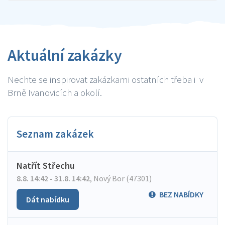
Aktuální zakázky
Nechte se inspirovat zakázkami ostatních třeba i v
Brně Ivanovicích a okolí.
Seznam zakázek
Natřít Střechu
8.8. 14:42 - 31.8. 14:42
,
Nový Bor (47301)
BEZ NABÍDKY
Dát nabídku