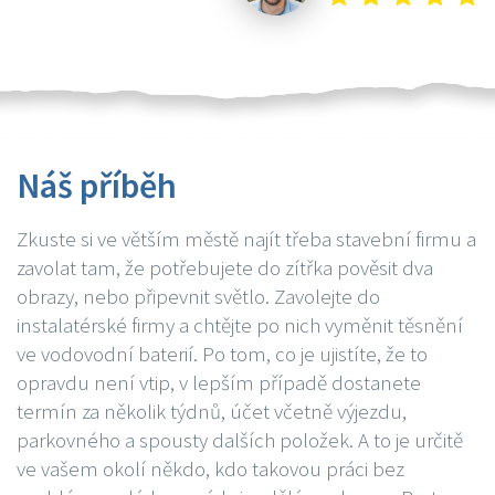
Náš příběh
Zkuste si ve větším městě najít třeba stavební firmu a
zavolat tam, že potřebujete do zítřka pověsit dva
obrazy, nebo připevnit světlo. Zavolejte do
instalatérské firmy a chtějte po nich vyměnit těsnění
ve vodovodní baterií. Po tom, co je ujistíte, že to
opravdu není vtip, v lepším případě dostanete
termín za několik týdnů, účet včetně výjezdu,
parkovného a spousty dalších položek. A to je určitě
ve vašem okolí někdo, kdo takovou práci bez