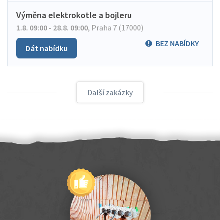
Výměna elektrokotle a bojleru
1.8. 09:00 - 28.8. 09:00
,
Praha 7 (17000)
BEZ NABÍDKY
Dát nabídku
Další zakázky