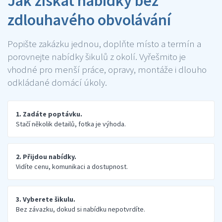
Jak získat nabídky bez
zdlouhavého obvolávání
Popište zakázku jednou, doplňte místo a termín a
porovnejte nabídky šikulů z okolí. Vyřešmito je
vhodné pro menší práce, opravy, montáže i dlouho
odkládané domácí úkoly.
1. Zadáte poptávku.
Stačí několik detailů, fotka je výhoda.
2. Přijdou nabídky.
Vidíte cenu, komunikaci a dostupnost.
3. Vyberete šikulu.
Bez závazku, dokud si nabídku nepotvrdíte.