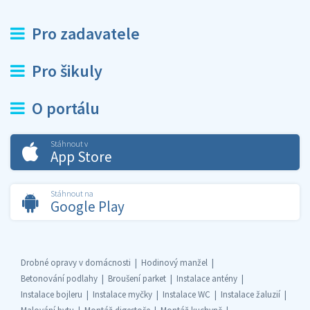
Pro zadavatele
Pro šikuly
O portálu
Stáhnout v
App Store
Stáhnout na
Google Play
Drobné opravy v domácnosti
Hodinový manžel
Betonování podlahy
Broušení parket
Instalace antény
Instalace bojleru
Instalace myčky
Instalace WC
Instalace žaluzií