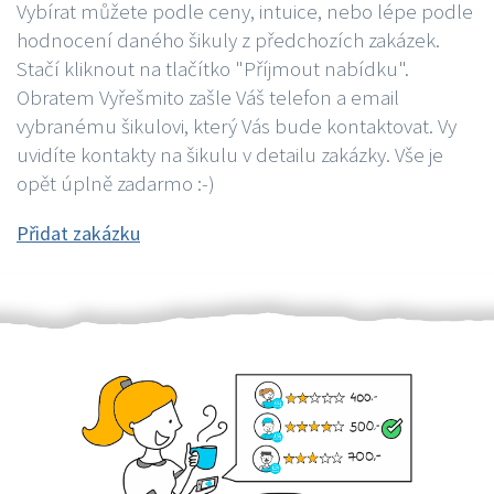
Vybírat můžete podle ceny, intuice, nebo lépe podle
hodnocení daného šikuly z předchozích zakázek.
Stačí kliknout na tlačítko "Příjmout nabídku".
Obratem Vyřešmito zašle Váš telefon a email
vybranému šikulovi, který Vás bude kontaktovat. Vy
uvidíte kontakty na šikulu v detailu zakázky. Vše je
opět úplně zadarmo :-)
Přidat zakázku