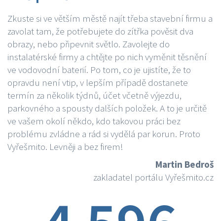
Zkuste si ve větším městě najít třeba stavební firmu a
zavolat tam, že potřebujete do zítřka pověsit dva
obrazy, nebo připevnit světlo. Zavolejte do
instalatérské firmy a chtějte po nich vyměnit těsnění
ve vodovodní baterií. Po tom, co je ujistíte, že to
opravdu není vtip, v lepším případě dostanete
termín za několik týdnů, účet včetně výjezdu,
parkovného a spousty dalších položek. A to je určitě
ve vašem okolí někdo, kdo takovou práci bez
problému zvládne a rád si vydělá par korun. Proto
Vyřešmito. Levněji a bez firem!
Martin Bedroš
zakladatel portálu Vyřešmito.cz