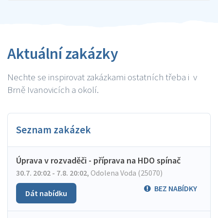
Aktuální zakázky
Nechte se inspirovat zakázkami ostatních třeba i v
Brně Ivanovicích a okolí.
Seznam zakázek
Úprava v rozvaděči - příprava na HDO spínač
30.7. 20:02 - 7.8. 20:02
,
Odolena Voda (25070)
BEZ NABÍDKY
Dát nabídku