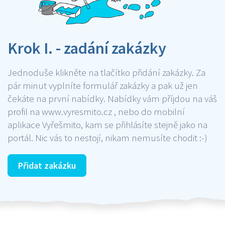
Krok I. - zadání zakázky
Jednoduše klikněte na tlačítko přidání zakázky. Za
pár minut vyplníte formulář zakázky a pak už jen
čekáte na první nabídky. Nabídky vám příjdou na váš
profil na www.vyresmito.cz , nebo do mobilní
aplikace Vyřešmito, kam se přihlásíte stejně jako na
portál. Nic vás to nestojí, nikam nemusíte chodit :-)
Přidat zakázku