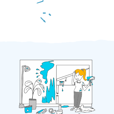
Za 2 minuty