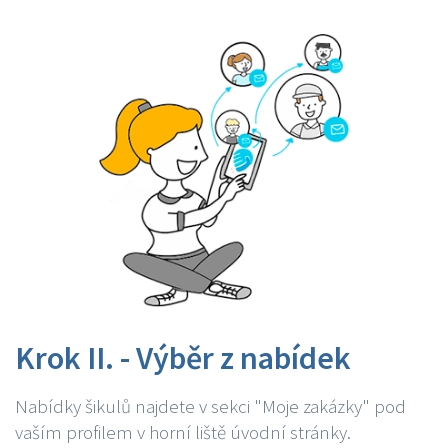
Krok II. - Výběr z nabídek
Nabídky šikulů najdete v sekci "Moje zakázky" pod
vaším profilem v horní liště úvodní stránky.