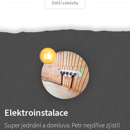
Další zakázky
Elektroinstalace
Super jednání a domluva. Petr nejdříve zjistil