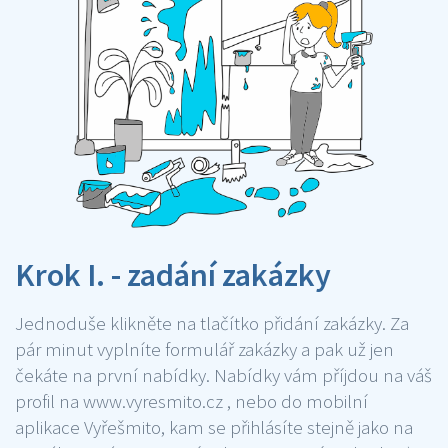
Krok I. - zadání zakázky
Jednoduše klikněte na tlačítko přidání zakázky. Za
pár minut vyplníte formulář zakázky a pak už jen
čekáte na první nabídky. Nabídky vám příjdou na váš
profil na www.vyresmito.cz , nebo do mobilní
aplikace Vyřešmito, kam se přihlásíte stejně jako na