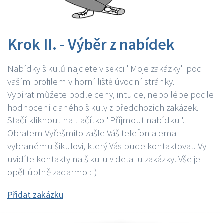
Krok II. - Výběr z nabídek
Nabídky šikulů najdete v sekci "Moje zakázky" pod
vaším profilem v horní liště úvodní stránky.
Vybírat můžete podle ceny, intuice, nebo lépe podle
hodnocení daného šikuly z předchozích zakázek.
Stačí kliknout na tlačítko "Příjmout nabídku".
Obratem Vyřešmito zašle Váš telefon a email
vybranému šikulovi, který Vás bude kontaktovat. Vy
uvidíte kontakty na šikulu v detailu zakázky. Vše je
opět úplně zadarmo :-)
Přidat zakázku