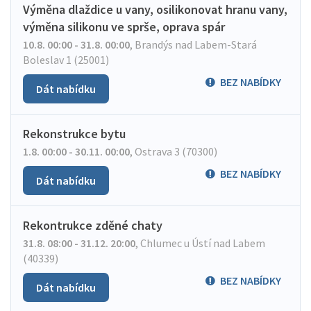
Výměna dlaždice u vany, osilikonovat hranu vany,
výměna silikonu ve sprše, oprava spár
10.8. 00:00 - 31.8. 00:00
,
Brandýs nad Labem-Stará
Boleslav 1 (25001)
BEZ NABÍDKY
Dát nabídku
Rekonstrukce bytu
1.8. 00:00 - 30.11. 00:00
,
Ostrava 3 (70300)
BEZ NABÍDKY
Dát nabídku
Rekontrukce zděné chaty
31.8. 08:00 - 31.12. 20:00
,
Chlumec u Ústí nad Labem
(40339)
BEZ NABÍDKY
Dát nabídku