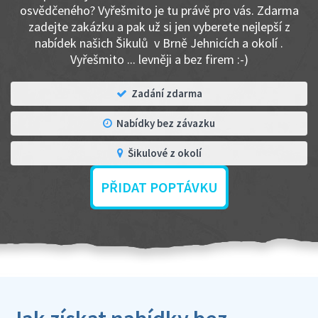
osvědčeného? Vyřešmito je tu právě pro vás. Zdarma
zadejte zakázku a pak už si jen vyberete nejlepší z
nabídek našich Šikulů v Brně Jehnicích a okolí .
Vyřešmito ... levněji a bez firem :-)
Zadání zdarma
Nabídky bez závazku
Šikulové z okolí
PŘIDAT POPTÁVKU