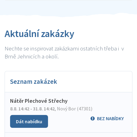
Aktuální zakázky
Nechte se inspirovat zakázkami ostatních třeba i v
Brně Jehnicích a okolí.
Seznam zakázek
Nátěr Plechové Střechy
8.8. 14:42 - 31.8. 14:42
,
Nový Bor (47301)
BEZ NABÍDKY
Dát nabídku