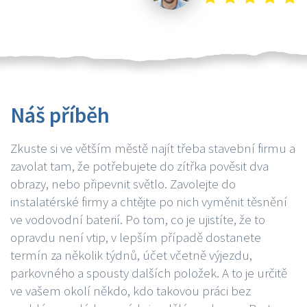
Náš příběh
Zkuste si ve větším městě najít třeba stavební firmu a
zavolat tam, že potřebujete do zítřka pověsit dva
obrazy, nebo připevnit světlo. Zavolejte do
instalatérské firmy a chtějte po nich vyměnit těsnění
ve vodovodní baterií. Po tom, co je ujistíte, že to
opravdu není vtip, v lepším případě dostanete
termín za několik týdnů, účet včetně výjezdu,
parkovného a spousty dalších položek. A to je určitě
ve vašem okolí někdo, kdo takovou práci bez