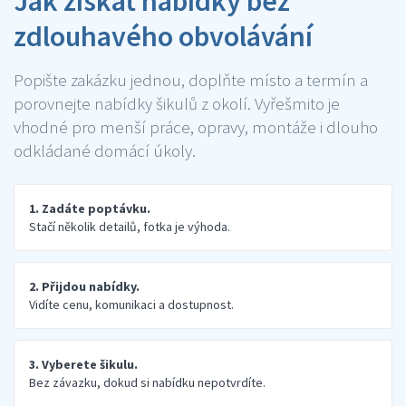
Jak získat nabídky bez
zdlouhavého obvolávání
Popište zakázku jednou, doplňte místo a termín a
porovnejte nabídky šikulů z okolí. Vyřešmito je
vhodné pro menší práce, opravy, montáže i dlouho
odkládané domácí úkoly.
1. Zadáte poptávku.
Stačí několik detailů, fotka je výhoda.
2. Přijdou nabídky.
Vidíte cenu, komunikaci a dostupnost.
3. Vyberete šikulu.
Bez závazku, dokud si nabídku nepotvrdíte.