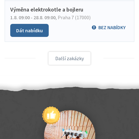
Výměna elektrokotle a bojleru
1.8. 09:00 - 28.8. 09:00
,
Praha 7 (17000)
BEZ NABÍDKY
Dát nabídku
Další zakázky