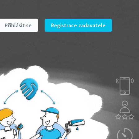
Přihlásit se
Registrace zadavatele