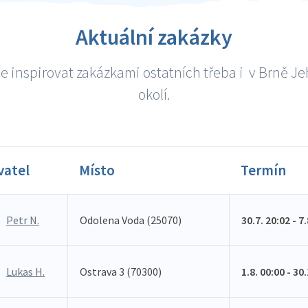
Aktuální zakázky
e inspirovat zakázkami ostatních třeba i v Brně Je
okolí.
vatel
Místo
Termín
Petr N.
Odolena Voda (25070)
30.7. 20:02 - 7
Lukas H.
Ostrava 3 (70300)
1.8. 00:00 - 30