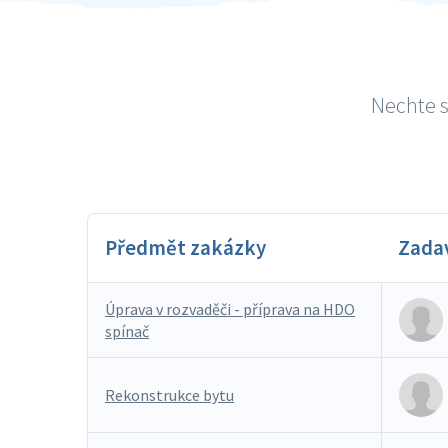
Nechte s
Předmět zakázky
Zada
Úprava v rozvaděči - příprava na HDO
spínač
Rekonstrukce bytu