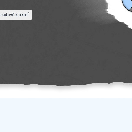
ikulové z okolí