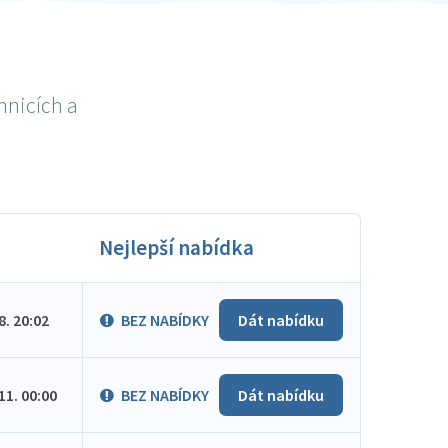
hnicích a
Nejlepší nabídka
.8. 20:02
BEZ NABÍDKY
Dát nabídku
.11. 00:00
BEZ NABÍDKY
Dát nabídku