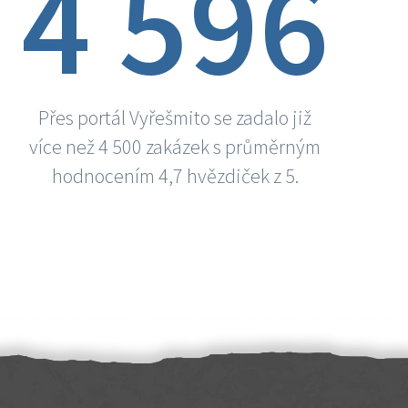
4 596
Přes portál Vyřešmito se zadalo již
více než 4 500 zakázek s průměrným
hodnocením 4,7 hvězdiček z 5.