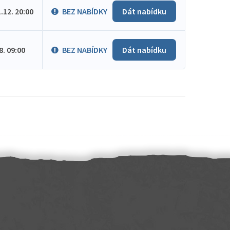
1.12. 20:00
BEZ NABÍDKY
Dát nabídku
.8. 09:00
BEZ NABÍDKY
Dát nabídku