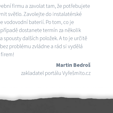
vební firmu a zavolat tam, že potřebujete
nit světlo. Zavolejte do instalatérské
e vodovodní baterií. Po tom, co je
ím případě dostanete termín za několik
 spousty dalších položek. A to je určitě
 bez problému zvládne a rád si vydělá
 firem!
Martin Bedroš
zakladatel portálu Vyřešmito.cz