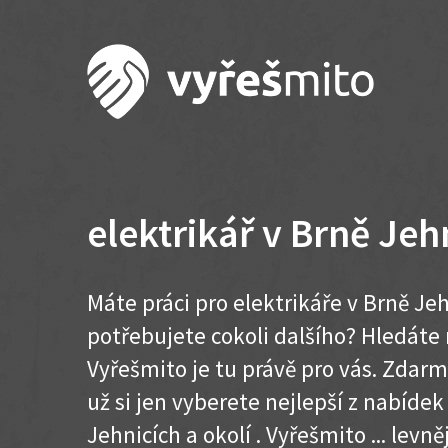
elektrikář v Brně Jeh
Máte práci pro elektrikáře v Brně Je
potřebujete cokoli dalšího? Hledát
Vyřešmito je tu právě pro vás. Zdar
už si jen vyberete nejlepší z nabídek
Jehnicích a okolí . Vyřešmito ... levněj