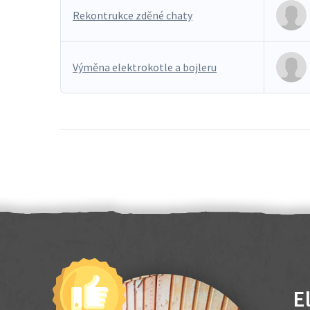
Rekontrukce zděné chaty
Výměna elektrokotle a bojleru
E