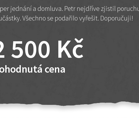
per jednání a domluva. Petr nejdříve zjistil poruc
učástky. Všechno se podařilo vyřešit. Doporučuji!
2 500 Kč
ohodnutá cena