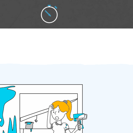
Zakázku zadáte do 2 minut
Za 2 minuty