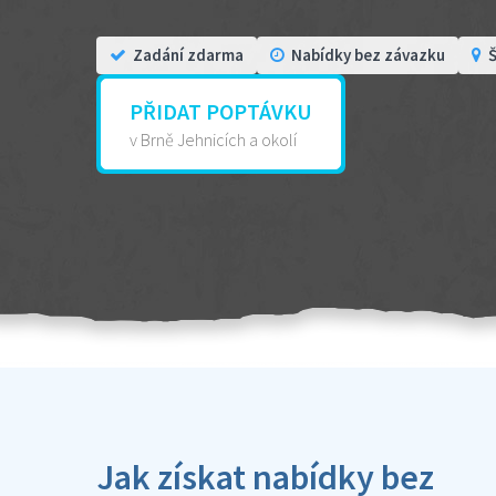
Zadání zdarma
Nabídky bez závazku
Š
PŘIDAT POPTÁVKU
v Brně Jehnicích a okolí
Jak získat nabídky bez