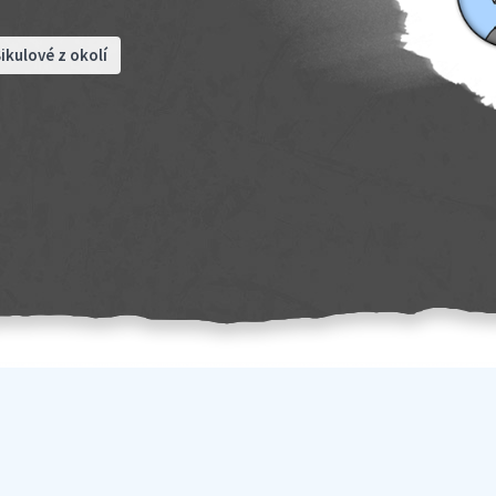
ikulové z okolí