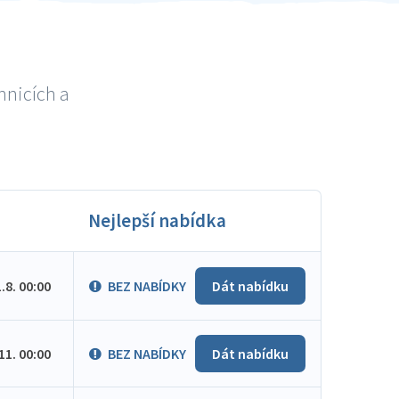
hnicích a
Nejlepší nabídka
1.8. 00:00
BEZ NABÍDKY
Dát nabídku
.11. 00:00
BEZ NABÍDKY
Dát nabídku