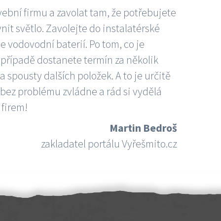
vební firmu a zavolat tam, že potřebujete
nit světlo. Zavolejte do instalatérské
e vodovodní baterií. Po tom, co je
ím případě dostanete termín za několik
 spousty dalších položek. A to je určitě
 bez problému zvládne a rád si vydělá
 firem!
Martin Bedroš
zakladatel portálu Vyřešmito.cz