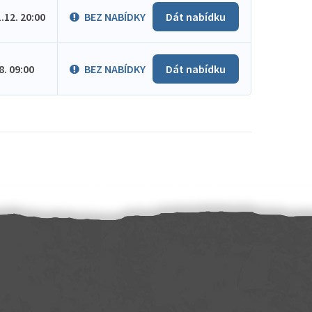
1.12. 20:00
BEZ NABÍDKY
Dát nabídku
.8. 09:00
BEZ NABÍDKY
Dát nabídku