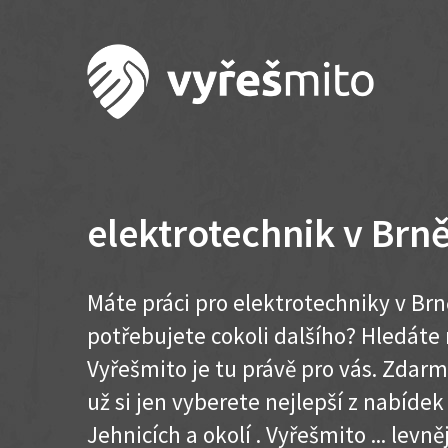
elektrotechnik v Brn
Máte práci pro elektrotechniky v Brn
potřebujete cokoli dalšího? Hledát
Vyřešmito je tu právě pro vás. Zdar
už si jen vyberete nejlepší z nabídek
Jehnicích a okolí . Vyřešmito ... levněj