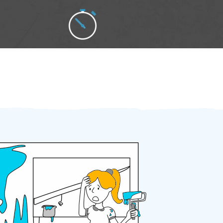
Zakázku zadáte do 2 minut
Za 2 minuty