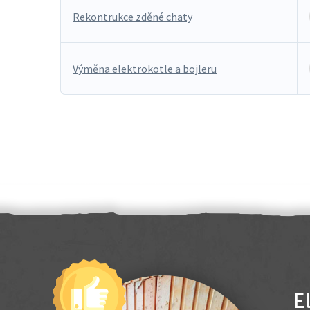
Rekontrukce zděné chaty
Výměna elektrokotle a bojleru
E