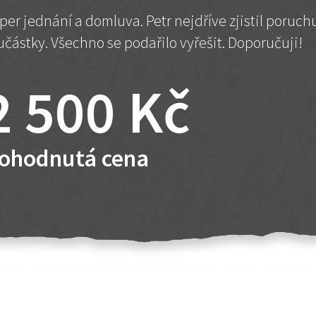
per jednání a domluva. Petr nejdříve zjistil poruc
učástky. Všechno se podařilo vyřešit. Doporučuji!
2 500 Kč
ohodnutá cena