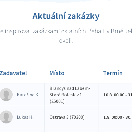
Aktuální zakázky
e inspirovat zakázkami ostatních třeba i v Brně Je
okolí.
Zadavatel
Místo
Termín
Brandýs nad Labem-
Kateřina K.
Stará Boleslav 1
10.8. 00:00 - 3
(25001)
Lukas H.
Ostrava 3 (70300)
1.8. 00:00 - 30