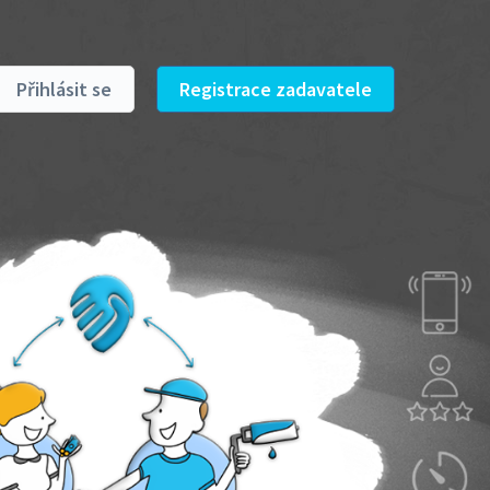
Přihlásit se
Registrace zadavatele