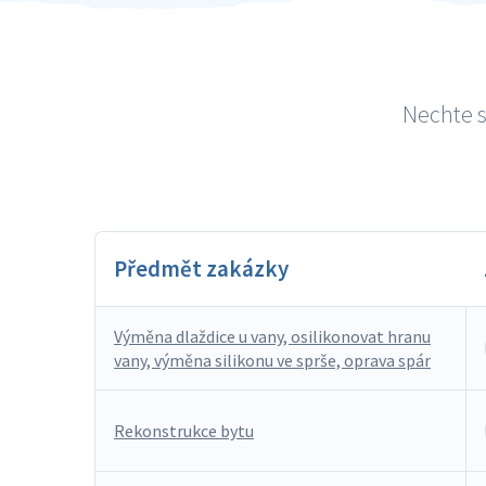
Nechte s
Předmět zakázky
Výměna dlaždice u vany, osilikonovat hranu
vany, výměna silikonu ve sprše, oprava spár
Rekonstrukce bytu