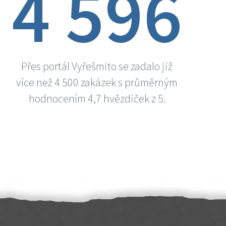
4 596
Přes portál Vyřešmito se zadalo již
více než 4 500 zakázek s průměrným
hodnocením 4,7 hvězdiček z 5.