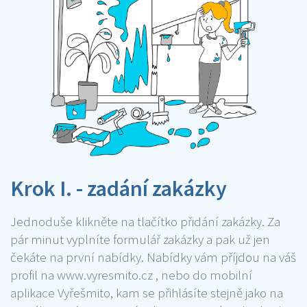
Krok I. - zadání zakázky
Jednoduše klikněte na tlačítko přidání zakázky. Za
pár minut vyplníte formulář zakázky a pak už jen
čekáte na první nabídky. Nabídky vám příjdou na váš
profil na www.vyresmito.cz , nebo do mobilní
aplikace Vyřešmito, kam se přihlásíte stejně jako na