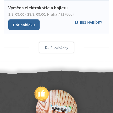
Výměna elektrokotle a bojleru
1.8. 09:00 - 28.8. 09:00
,
Praha 7 (17000)
BEZ NABÍDKY
Dát nabídku
Další zakázky