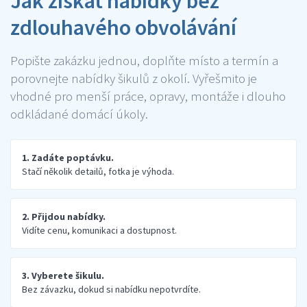
Jak získat nabídky bez
zdlouhavého obvolávání
Popište zakázku jednou, doplňte místo a termín a
porovnejte nabídky šikulů z okolí. Vyřešmito je
vhodné pro menší práce, opravy, montáže i dlouho
odkládané domácí úkoly.
1. Zadáte poptávku.
Stačí několik detailů, fotka je výhoda.
2. Přijdou nabídky.
Vidíte cenu, komunikaci a dostupnost.
3. Vyberete šikulu.
Bez závazku, dokud si nabídku nepotvrdíte.