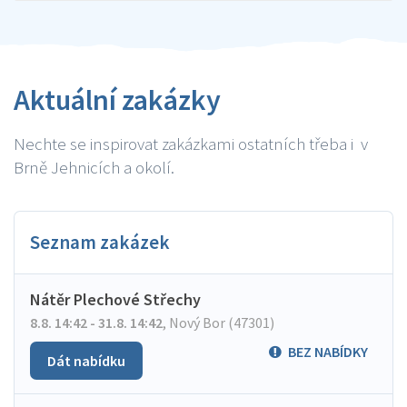
Aktuální zakázky
Nechte se inspirovat zakázkami ostatních třeba i v
Brně Jehnicích a okolí.
Seznam zakázek
Nátěr Plechové Střechy
8.8. 14:42 - 31.8. 14:42
,
Nový Bor (47301)
BEZ NABÍDKY
Dát nabídku