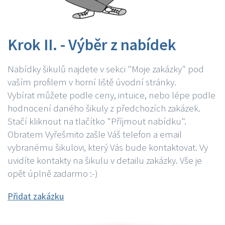
Krok II. - Výběr z nabídek
Nabídky šikulů najdete v sekci "Moje zakázky" pod
vaším profilem v horní liště úvodní stránky.
Vybírat můžete podle ceny, intuice, nebo lépe podle
hodnocení daného šikuly z předchozích zakázek.
Stačí kliknout na tlačítko "Příjmout nabídku".
Obratem Vyřešmito zašle Váš telefon a email
vybranému šikulovi, který Vás bude kontaktovat. Vy
uvidíte kontakty na šikulu v detailu zakázky. Vše je
opět úplně zadarmo :-)
Přidat zakázku