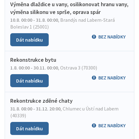
Výměna dlaždice u vany, osilikonovat hranu vany,
výměna silikonu ve sprše, oprava spár
10.8. 00:00 - 31.8. 00:00
,
Brandýs nad Labem-Stará
Boleslav 1 (25001)
BEZ NABÍDKY
Dát nabídku
Rekonstrukce bytu
1.8. 00:00 - 30.11. 00:00
,
Ostrava 3 (70300)
BEZ NABÍDKY
Dát nabídku
Rekontrukce zděné chaty
31.8. 08:00 - 31.12. 20:00
,
Chlumec u Ústí nad Labem
(40339)
BEZ NABÍDKY
Dát nabídku