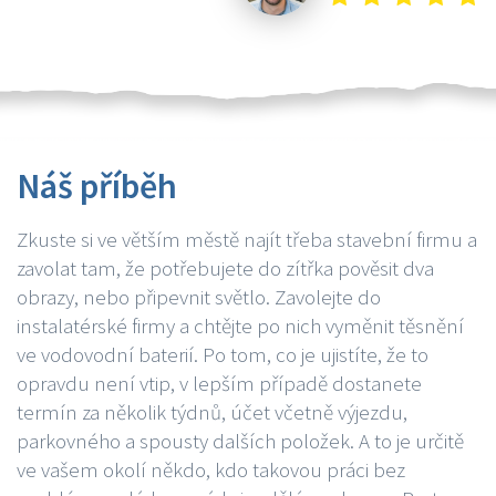
Náš příběh
Zkuste si ve větším městě najít třeba stavební firmu a
zavolat tam, že potřebujete do zítřka pověsit dva
obrazy, nebo připevnit světlo. Zavolejte do
instalatérské firmy a chtějte po nich vyměnit těsnění
ve vodovodní baterií. Po tom, co je ujistíte, že to
opravdu není vtip, v lepším případě dostanete
termín za několik týdnů, účet včetně výjezdu,
parkovného a spousty dalších položek. A to je určitě
ve vašem okolí někdo, kdo takovou práci bez