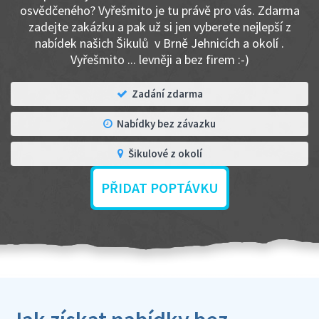
osvědčeného? Vyřešmito je tu právě pro vás. Zdarma
zadejte zakázku a pak už si jen vyberete nejlepší z
nabídek našich Šikulů v Brně Jehnicích a okolí .
Vyřešmito ... levněji a bez firem :-)
Zadání zdarma
Nabídky bez závazku
Šikulové z okolí
PŘIDAT POPTÁVKU