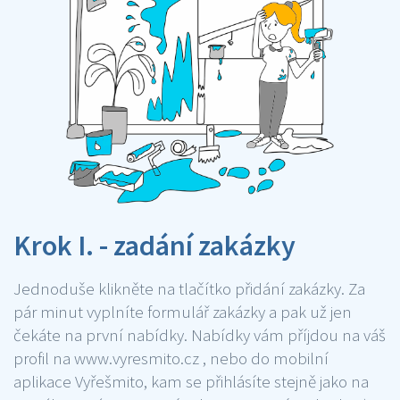
Krok I. - zadání zakázky
Jednoduše klikněte na tlačítko přidání zakázky. Za
pár minut vyplníte formulář zakázky a pak už jen
čekáte na první nabídky. Nabídky vám příjdou na váš
profil na www.vyresmito.cz , nebo do mobilní
aplikace Vyřešmito, kam se přihlásíte stejně jako na