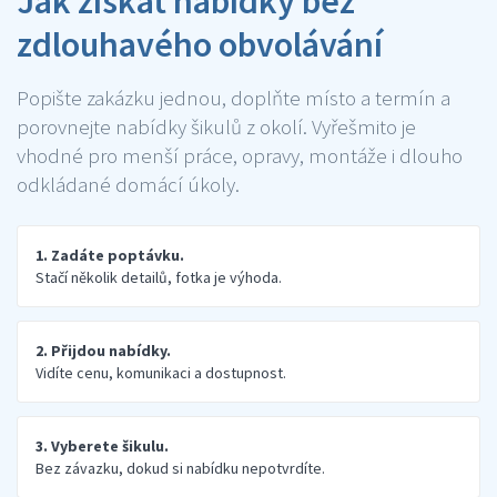
Jak získat nabídky bez
zdlouhavého obvolávání
Popište zakázku jednou, doplňte místo a termín a
porovnejte nabídky šikulů z okolí. Vyřešmito je
vhodné pro menší práce, opravy, montáže i dlouho
odkládané domácí úkoly.
1. Zadáte poptávku.
Stačí několik detailů, fotka je výhoda.
2. Přijdou nabídky.
Vidíte cenu, komunikaci a dostupnost.
3. Vyberete šikulu.
Bez závazku, dokud si nabídku nepotvrdíte.