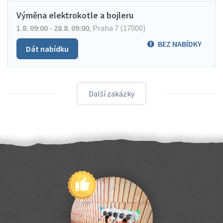
Výměna elektrokotle a bojleru
1.8. 09:00 - 28.8. 09:00
,
Praha 7 (17000)
BEZ NABÍDKY
Dát nabídku
Další zakázky