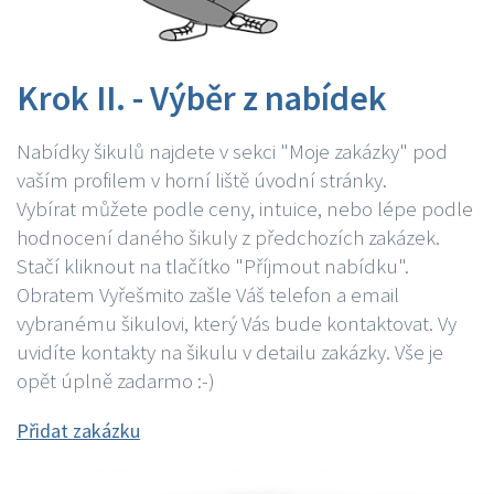
Krok II. - Výběr z nabídek
Nabídky šikulů najdete v sekci "Moje zakázky" pod
vaším profilem v horní liště úvodní stránky.
Vybírat můžete podle ceny, intuice, nebo lépe podle
hodnocení daného šikuly z předchozích zakázek.
Stačí kliknout na tlačítko "Příjmout nabídku".
Obratem Vyřešmito zašle Váš telefon a email
vybranému šikulovi, který Vás bude kontaktovat. Vy
uvidíte kontakty na šikulu v detailu zakázky. Vše je
opět úplně zadarmo :-)
Přidat zakázku