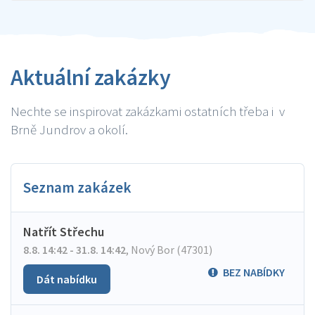
Aktuální zakázky
Nechte se inspirovat zakázkami ostatních třeba i v
Brně Jundrov a okolí.
Seznam zakázek
Natřít Střechu
8.8. 14:42 - 31.8. 14:42
,
Nový Bor (47301)
BEZ NABÍDKY
Dát nabídku