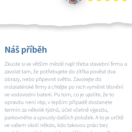
Náš příběh
Zkuste si ve větším městě najít třeba stavební firmu a
zavolat tam, že potřebujete do zítřka pověsit dva
obrazy, nebo připevnit světlo. Zavolejte do
instalatérské firmy a chtějte po nich vyměnit těsnění
ve vodovodní baterií. Po tom, co je ujistíte, že to
opravdu není vtip, v lepším případě dostanete
termín za několik týdnů, účet včetně výjezdu,
parkovného a spousty dalších položek. A to je určitě
ve vašem okolí někdo, kdo takovou práci bez