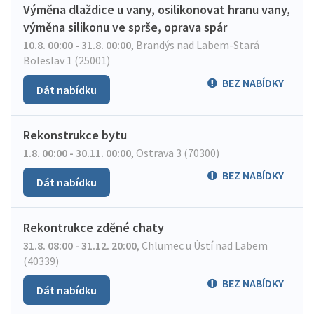
Výměna dlaždice u vany, osilikonovat hranu vany,
výměna silikonu ve sprše, oprava spár
10.8. 00:00 - 31.8. 00:00
,
Brandýs nad Labem-Stará
Boleslav 1 (25001)
BEZ NABÍDKY
Dát nabídku
Rekonstrukce bytu
1.8. 00:00 - 30.11. 00:00
,
Ostrava 3 (70300)
BEZ NABÍDKY
Dát nabídku
Rekontrukce zděné chaty
31.8. 08:00 - 31.12. 20:00
,
Chlumec u Ústí nad Labem
(40339)
BEZ NABÍDKY
Dát nabídku