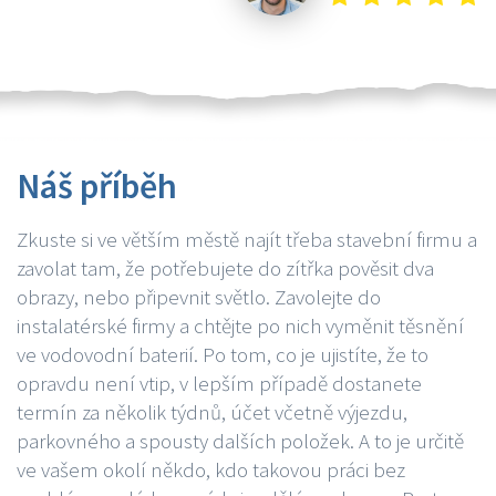
Náš příběh
Zkuste si ve větším městě najít třeba stavební firmu a
zavolat tam, že potřebujete do zítřka pověsit dva
obrazy, nebo připevnit světlo. Zavolejte do
instalatérské firmy a chtějte po nich vyměnit těsnění
ve vodovodní baterií. Po tom, co je ujistíte, že to
opravdu není vtip, v lepším případě dostanete
termín za několik týdnů, účet včetně výjezdu,
parkovného a spousty dalších položek. A to je určitě
ve vašem okolí někdo, kdo takovou práci bez