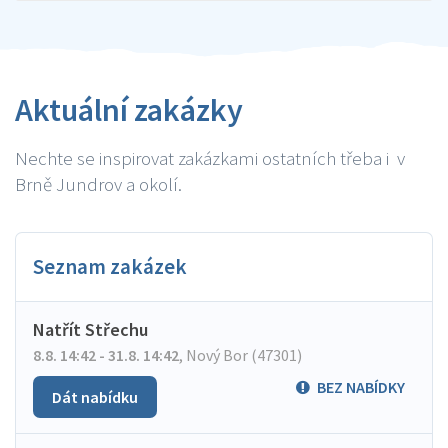
Aktuální zakázky
Nechte se inspirovat zakázkami ostatních třeba i v
Brně Jundrov a okolí.
Seznam zakázek
Natřít Střechu
8.8. 14:42 - 31.8. 14:42
,
Nový Bor (47301)
BEZ NABÍDKY
Dát nabídku