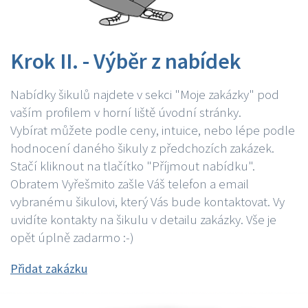
Krok II. - Výběr z nabídek
Nabídky šikulů najdete v sekci "Moje zakázky" pod
vaším profilem v horní liště úvodní stránky.
Vybírat můžete podle ceny, intuice, nebo lépe podle
hodnocení daného šikuly z předchozích zakázek.
Stačí kliknout na tlačítko "Příjmout nabídku".
Obratem Vyřešmito zašle Váš telefon a email
vybranému šikulovi, který Vás bude kontaktovat. Vy
uvidíte kontakty na šikulu v detailu zakázky. Vše je
opět úplně zadarmo :-)
Přidat zakázku