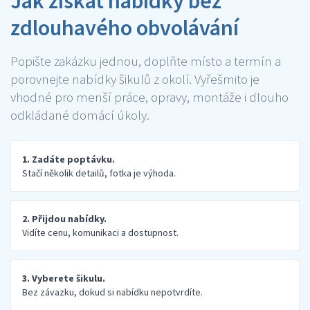
Jak získat nabídky bez
zdlouhavého obvolávání
Popište zakázku jednou, doplňte místo a termín a
porovnejte nabídky šikulů z okolí. Vyřešmito je
vhodné pro menší práce, opravy, montáže i dlouho
odkládané domácí úkoly.
1. Zadáte poptávku.
Stačí několik detailů, fotka je výhoda.
2. Přijdou nabídky.
Vidíte cenu, komunikaci a dostupnost.
3. Vyberete šikulu.
Bez závazku, dokud si nabídku nepotvrdíte.