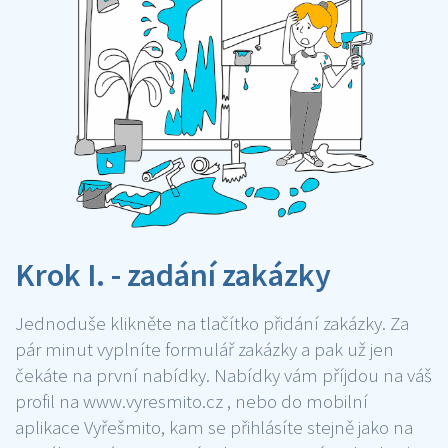
Krok I. - zadání zakázky
Jednoduše klikněte na tlačítko přidání zakázky. Za
pár minut vyplníte formulář zakázky a pak už jen
čekáte na první nabídky. Nabídky vám příjdou na váš
profil na www.vyresmito.cz , nebo do mobilní
aplikace Vyřešmito, kam se přihlásíte stejně jako na