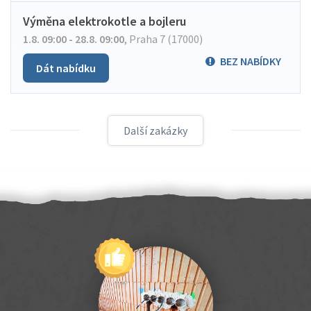
Výměna elektrokotle a bojleru
1.8. 09:00 - 28.8. 09:00
,
Praha 7 (17000)
BEZ NABÍDKY
Dát nabídku
Další zakázky