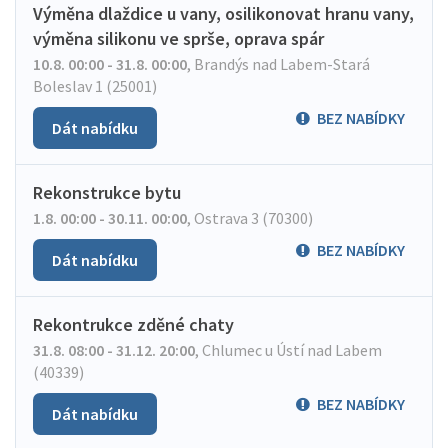
Výměna dlaždice u vany, osilikonovat hranu vany,
výměna silikonu ve sprše, oprava spár
10.8. 00:00 - 31.8. 00:00
,
Brandýs nad Labem-Stará
Boleslav 1 (25001)
BEZ NABÍDKY
Dát nabídku
Rekonstrukce bytu
1.8. 00:00 - 30.11. 00:00
,
Ostrava 3 (70300)
BEZ NABÍDKY
Dát nabídku
Rekontrukce zděné chaty
31.8. 08:00 - 31.12. 20:00
,
Chlumec u Ústí nad Labem
(40339)
BEZ NABÍDKY
Dát nabídku