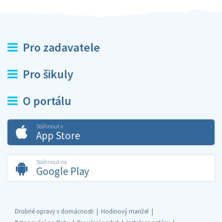
Pro zadavatele
Pro šikuly
O portálu
Stáhnout v
App Store
Stáhnout na
Google Play
Drobné opravy v domácnosti
Hodinový manžel