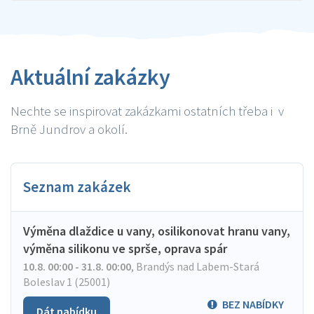
Aktuální zakázky
Nechte se inspirovat zakázkami ostatních třeba i v
Brně Jundrov a okolí.
Seznam zakázek
Výměna dlaždice u vany, osilikonovat hranu vany,
výměna silikonu ve sprše, oprava spár
10.8. 00:00 - 31.8. 00:00
,
Brandýs nad Labem-Stará
Boleslav 1 (25001)
BEZ NABÍDKY
Dát nabídku