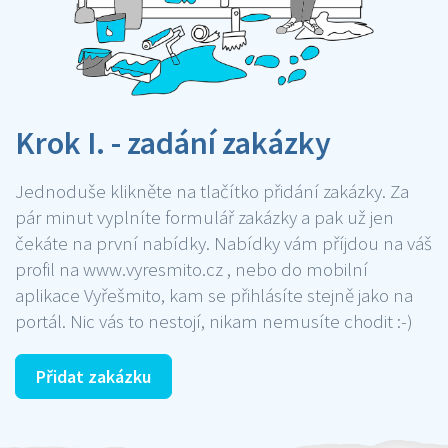
Krok I. - zadání zakázky
Jednoduše klikněte na tlačítko přidání zakázky. Za
pár minut vyplníte formulář zakázky a pak už jen
čekáte na první nabídky. Nabídky vám příjdou na váš
profil na www.vyresmito.cz , nebo do mobilní
aplikace Vyřešmito, kam se přihlásíte stejně jako na
portál. Nic vás to nestojí, nikam nemusíte chodit :-)
Přidat zakázku