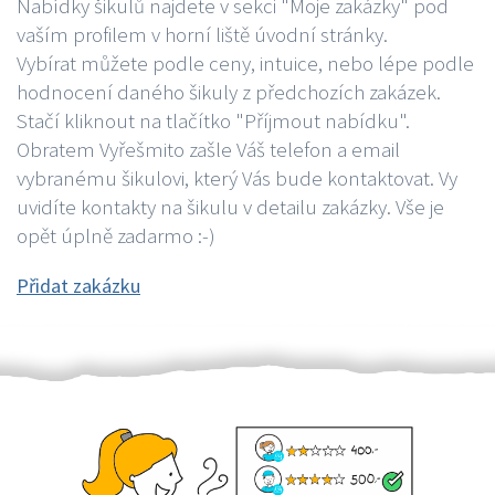
Nabídky šikulů najdete v sekci "Moje zakázky" pod
vaším profilem v horní liště úvodní stránky.
Vybírat můžete podle ceny, intuice, nebo lépe podle
hodnocení daného šikuly z předchozích zakázek.
Stačí kliknout na tlačítko "Příjmout nabídku".
Obratem Vyřešmito zašle Váš telefon a email
vybranému šikulovi, který Vás bude kontaktovat. Vy
uvidíte kontakty na šikulu v detailu zakázky. Vše je
opět úplně zadarmo :-)
Přidat zakázku