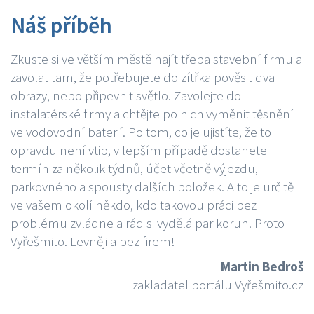
Náš příběh
Zkuste si ve větším městě najít třeba stavební firmu a
zavolat tam, že potřebujete do zítřka pověsit dva
obrazy, nebo připevnit světlo. Zavolejte do
instalatérské firmy a chtějte po nich vyměnit těsnění
ve vodovodní baterií. Po tom, co je ujistíte, že to
opravdu není vtip, v lepším případě dostanete
termín za několik týdnů, účet včetně výjezdu,
parkovného a spousty dalších položek. A to je určitě
ve vašem okolí někdo, kdo takovou práci bez
problému zvládne a rád si vydělá par korun. Proto
Vyřešmito. Levněji a bez firem!
Martin Bedroš
zakladatel portálu Vyřešmito.cz