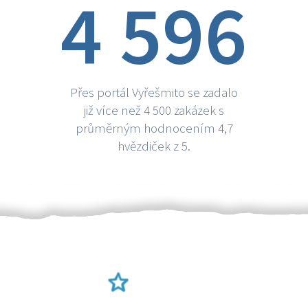
4 596
Přes portál Vyřešmito se zadalo
již více než 4 500 zakázek s
průměrným hodnocením 4,7
hvězdiček z 5.
Ověření šikulové