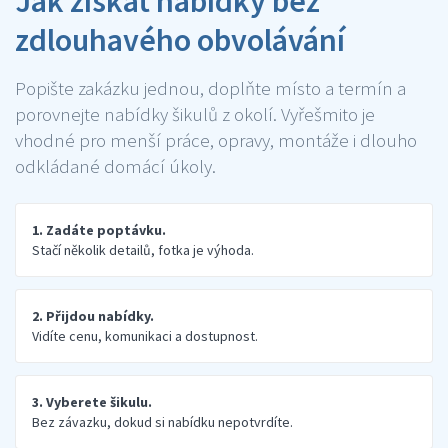
Jak získat nabídky bez
zdlouhavého obvolávání
Popište zakázku jednou, doplňte místo a termín a
porovnejte nabídky šikulů z okolí. Vyřešmito je
vhodné pro menší práce, opravy, montáže i dlouho
odkládané domácí úkoly.
1. Zadáte poptávku.
Stačí několik detailů, fotka je výhoda.
2. Přijdou nabídky.
Vidíte cenu, komunikaci a dostupnost.
3. Vyberete šikulu.
Bez závazku, dokud si nabídku nepotvrdíte.