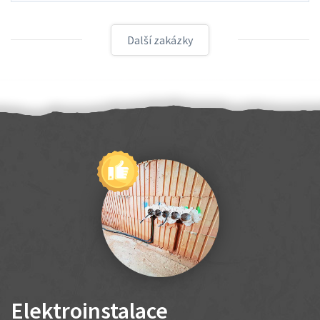
Další zakázky
Elektroinstalace