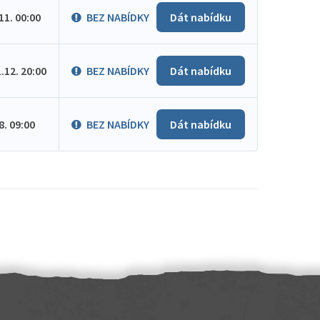
.11. 00:00
BEZ NABÍDKY
Dát nabídku
1.12. 20:00
BEZ NABÍDKY
Dát nabídku
.8. 09:00
BEZ NABÍDKY
Dát nabídku