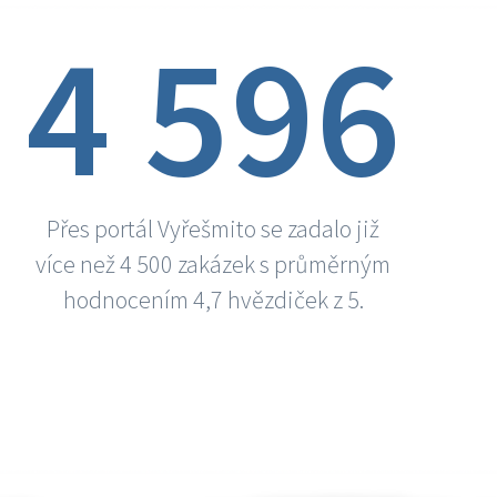
4 596
Přes portál Vyřešmito se zadalo již
více než 4 500 zakázek s průměrným
hodnocením 4,7 hvězdiček z 5.