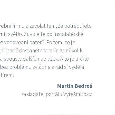
vební firmu a zavolat tam, že potřebujete
nit světlo. Zavolejte do instalatérské
e vodovodní baterií. Po tom, co je
ím případě dostanete termín za několik
 spousty dalších položek. A to je určitě
 bez problému zvládne a rád si vydělá
 firem!
Martin Bedroš
zakladatel portálu Vyřešmito.cz