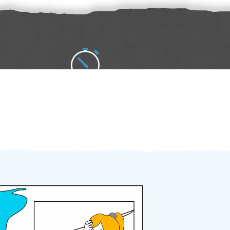
Zakázku zadáte do 2 minut
Za 2 minuty