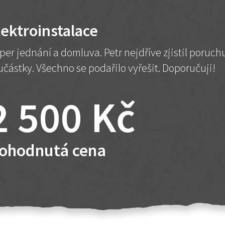
lektroinstalace
per jednání a domluva. Petr nejdříve zjistil poruc
učástky. Všechno se podařilo vyřešit. Doporučuji!
2 500 Kč
ohodnutá cena