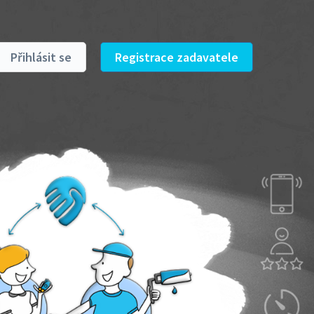
Přihlásit se
Registrace zadavatele