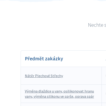
Nechte s
Předmět zakázky
Nátěr Plechové Střechy
Výměna dlaždice u vany, osilikonovat hranu
vany, výměna silikonu ve sprše, oprava spár