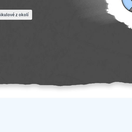
ikulové z okolí