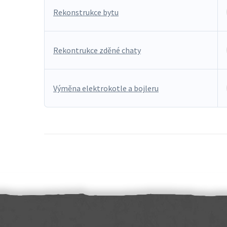
Rekonstrukce bytu
Rekontrukce zděné chaty
Výměna elektrokotle a bojleru