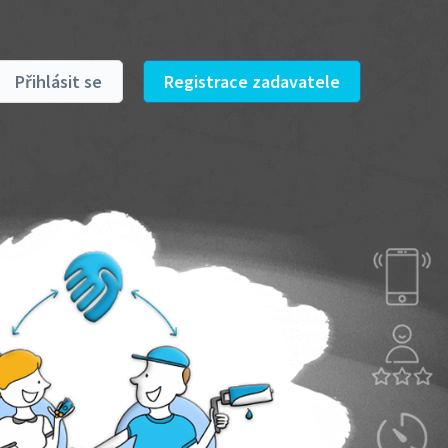
Přihlásit se
Registrace zadavatele