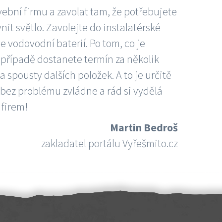
vební firmu a zavolat tam, že potřebujete
nit světlo. Zavolejte do instalatérské
e vodovodní baterií. Po tom, co je
ím případě dostanete termín za několik
 spousty dalších položek. A to je určitě
 bez problému zvládne a rád si vydělá
 firem!
Martin Bedroš
zakladatel portálu Vyřešmito.cz