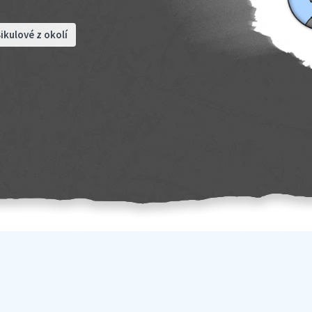
ikulové z okolí