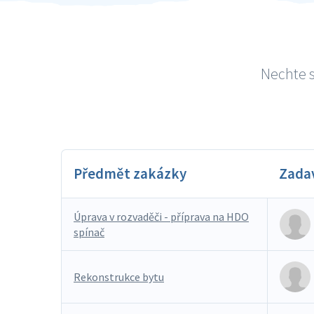
Nechte s
Předmět zakázky
Zada
Úprava v rozvaděči - příprava na HDO
spínač
Rekonstrukce bytu