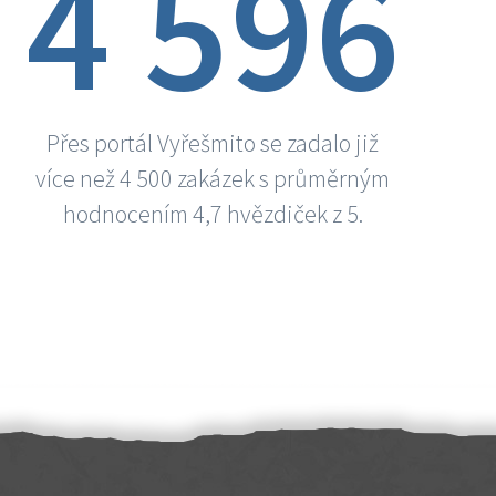
4 596
Přes portál Vyřešmito se zadalo již
více než 4 500 zakázek s průměrným
hodnocením 4,7 hvězdiček z 5.