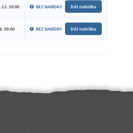
1.12. 20:00
BEZ NABÍDKY
Dát nabídku
.8. 09:00
BEZ NABÍDKY
Dát nabídku