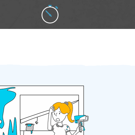
Zakázku zadáte do 2 minut
Za 2 minuty