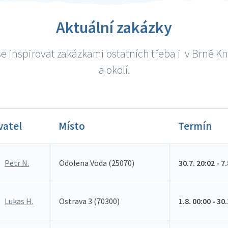
Aktuální zakázky
e inspirovat zakázkami ostatních třeba i v Brně K
a okolí.
vatel
Místo
Termín
Petr N.
Odolena Voda (25070)
30.7. 20:02 - 7
Lukas H.
Ostrava 3 (70300)
1.8. 00:00 - 30