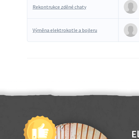
Rekontrukce zděné chaty
Výměna elektrokotle a bojleru
E