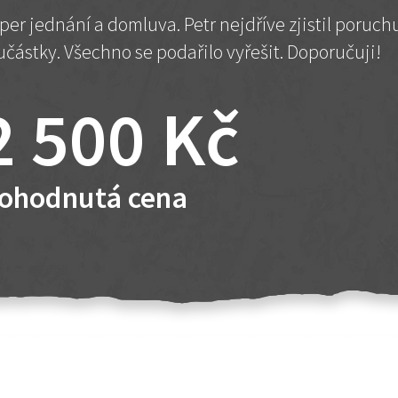
per jednání a domluva. Petr nejdříve zjistil poruc
učástky. Všechno se podařilo vyřešit. Doporučuji!
2 500 Kč
ohodnutá cena