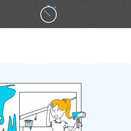
Zakázku zadáte do 2 minut
Za 2 minuty