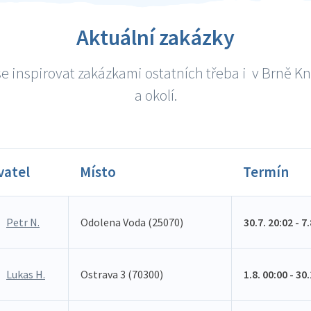
Aktuální zakázky
e inspirovat zakázkami ostatních třeba i v Brně K
a okolí.
vatel
Místo
Termín
Petr N.
Odolena Voda (25070)
30.7. 20:02 - 7
Lukas H.
Ostrava 3 (70300)
1.8. 00:00 - 30