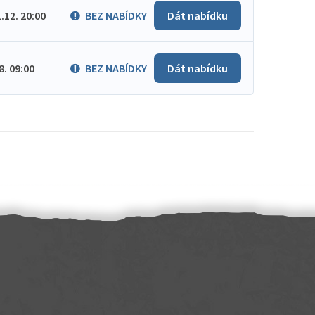
1.12. 20:00
BEZ NABÍDKY
Dát nabídku
.8. 09:00
BEZ NABÍDKY
Dát nabídku