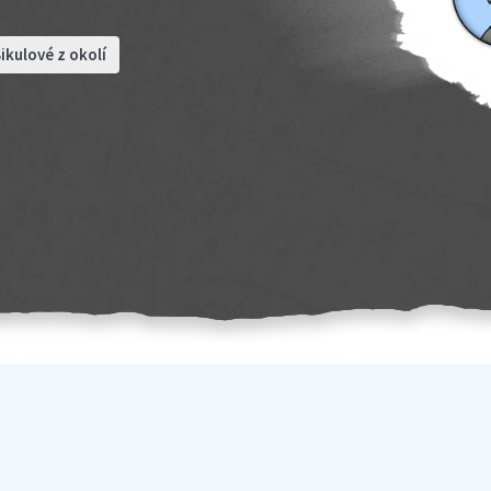
ikulové z okolí