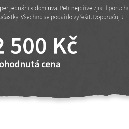
per jednání a domluva. Petr nejdříve zjistil poruc
učástky. Všechno se podařilo vyřešit. Doporučuji!
2 500 Kč
ohodnutá cena