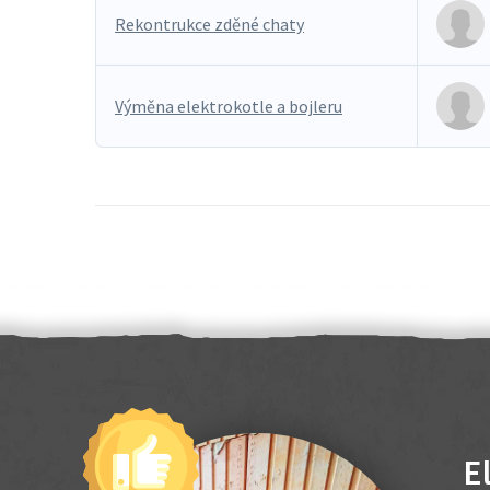
Rekontrukce zděné chaty
Výměna elektrokotle a bojleru
E