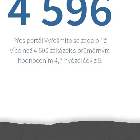
4 596
Přes portál Vyřešmito se zadalo již
více než 4 500 zakázek s průměrným
hodnocením 4,7 hvězdiček z 5.