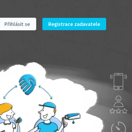
Přihlásit se
Registrace zadavatele