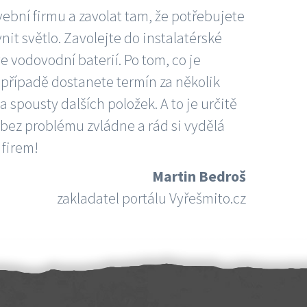
vební firmu a zavolat tam, že potřebujete
nit světlo. Zavolejte do instalatérské
e vodovodní baterií. Po tom, co je
ím případě dostanete termín za několik
 spousty dalších položek. A to je určitě
 bez problému zvládne a rád si vydělá
 firem!
Martin Bedroš
zakladatel portálu Vyřešmito.cz