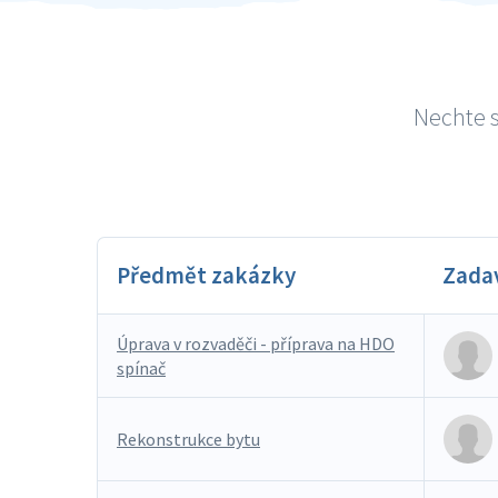
Nechte s
Předmět zakázky
Zada
Úprava v rozvaděči - příprava na HDO
spínač
Rekonstrukce bytu