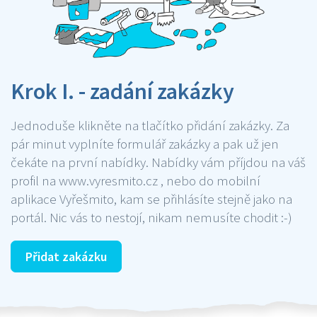
Krok I. - zadání zakázky
Jednoduše klikněte na tlačítko přidání zakázky. Za
pár minut vyplníte formulář zakázky a pak už jen
čekáte na první nabídky. Nabídky vám příjdou na váš
profil na www.vyresmito.cz , nebo do mobilní
aplikace Vyřešmito, kam se přihlásíte stejně jako na
portál. Nic vás to nestojí, nikam nemusíte chodit :-)
Přidat zakázku