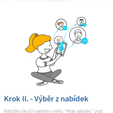
Krok II. - Výběr z nabídek
Nabídky šikulů najdete v sekci "Moje zakázky" pod