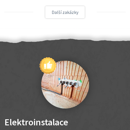
Další zakázky
Elektroinstalace