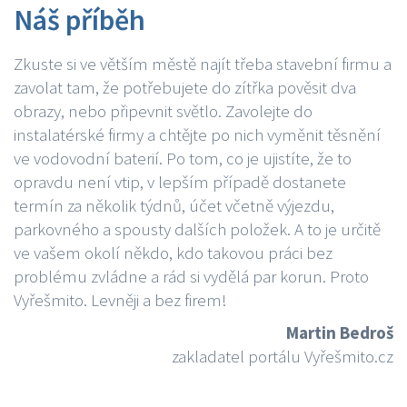
Náš příběh
Zkuste si ve větším městě najít třeba stavební firmu a
zavolat tam, že potřebujete do zítřka pověsit dva
obrazy, nebo připevnit světlo. Zavolejte do
instalatérské firmy a chtějte po nich vyměnit těsnění
ve vodovodní baterií. Po tom, co je ujistíte, že to
opravdu není vtip, v lepším případě dostanete
termín za několik týdnů, účet včetně výjezdu,
parkovného a spousty dalších položek. A to je určitě
ve vašem okolí někdo, kdo takovou práci bez
problému zvládne a rád si vydělá par korun. Proto
Vyřešmito. Levněji a bez firem!
Martin Bedroš
zakladatel portálu Vyřešmito.cz