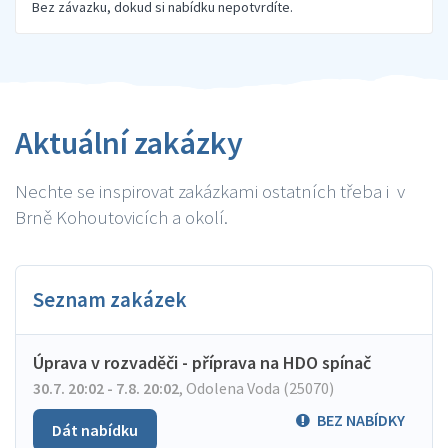
Bez závazku, dokud si nabídku nepotvrdíte.
Aktuální zakázky
Nechte se inspirovat zakázkami ostatních třeba i v
Brně Kohoutovicích a okolí.
Seznam zakázek
Úprava v rozvaděči - příprava na HDO spínač
30.7. 20:02 - 7.8. 20:02
,
Odolena Voda (25070)
BEZ NABÍDKY
Dát nabídku