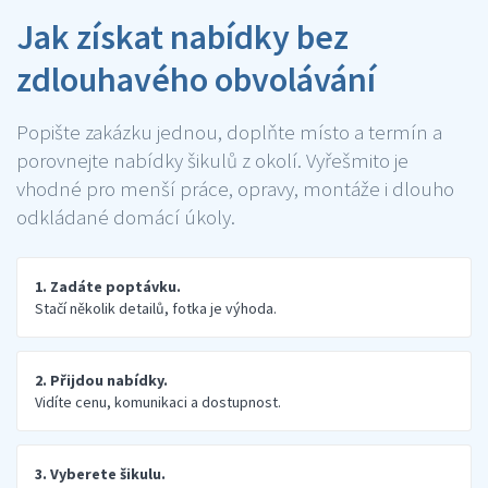
Jak získat nabídky bez
zdlouhavého obvolávání
Popište zakázku jednou, doplňte místo a termín a
porovnejte nabídky šikulů z okolí. Vyřešmito je
vhodné pro menší práce, opravy, montáže i dlouho
odkládané domácí úkoly.
1. Zadáte poptávku.
Stačí několik detailů, fotka je výhoda.
2. Přijdou nabídky.
Vidíte cenu, komunikaci a dostupnost.
3. Vyberete šikulu.