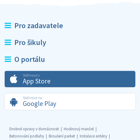
Pro zadavatele
Pro šikuly
O portálu
Stáhnout v
App Store
Stáhnout na
Google Play
Drobné opravy v domácnosti
Hodinový manžel
Betonování podlahy
Broušení parket
Instalace antény