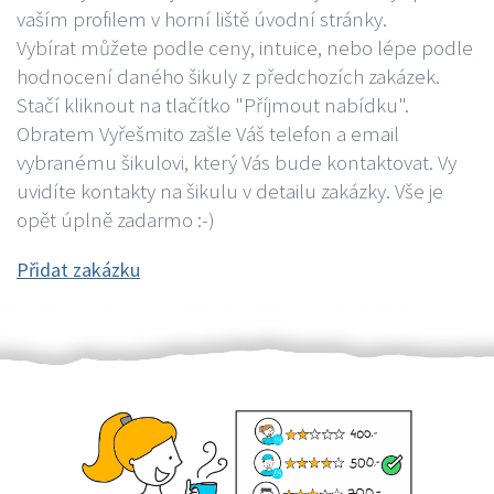
vaším profilem v horní liště úvodní stránky.
Vybírat můžete podle ceny, intuice, nebo lépe podle
hodnocení daného šikuly z předchozích zakázek.
Stačí kliknout na tlačítko "Příjmout nabídku".
Obratem Vyřešmito zašle Váš telefon a email
vybranému šikulovi, který Vás bude kontaktovat. Vy
uvidíte kontakty na šikulu v detailu zakázky. Vše je
opět úplně zadarmo :-)
Přidat zakázku