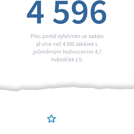
4 596
Přes portál Vyřešmito se zadalo
již více než 4 500 zakázek s
průměrným hodnocením 4,7
hvězdiček z 5.
Ověření šikulové