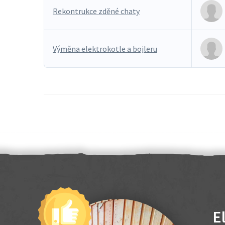
Rekontrukce zděné chaty
Výměna elektrokotle a bojleru
E