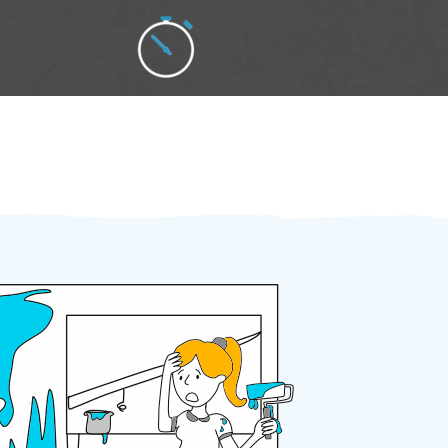
Zakázku zadáte do 2 minut
Za 2 minuty