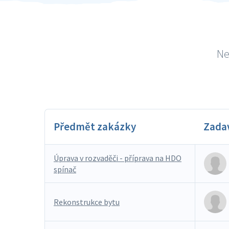
Ne
Předmět zakázky
Zada
Úprava v rozvaděči - příprava na HDO
spínač
Rekonstrukce bytu