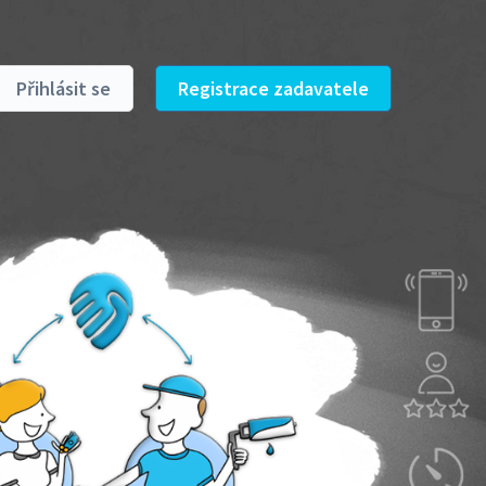
Přihlásit se
Registrace zadavatele