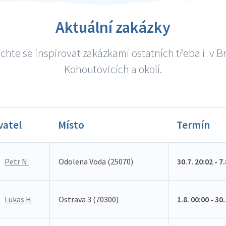
Aktuální zakázky
chte se inspirovat zakázkami ostatních třeba i v B
Kohoutovicích a okolí.
vatel
Místo
Termín
Petr N.
Odolena Voda (25070)
30.7. 20:02 - 7
Lukas H.
Ostrava 3 (70300)
1.8. 00:00 - 30