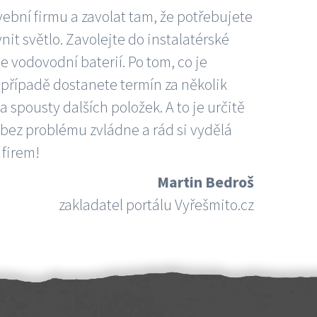
vební firmu a zavolat tam, že potřebujete
nit světlo. Zavolejte do instalatérské
e vodovodní baterií. Po tom, co je
ím případě dostanete termín za několik
 spousty dalších položek. A to je určitě
 bez problému zvládne a rád si vydělá
 firem!
Martin Bedroš
zakladatel portálu Vyřešmito.cz