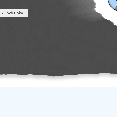
ikulové z okolí