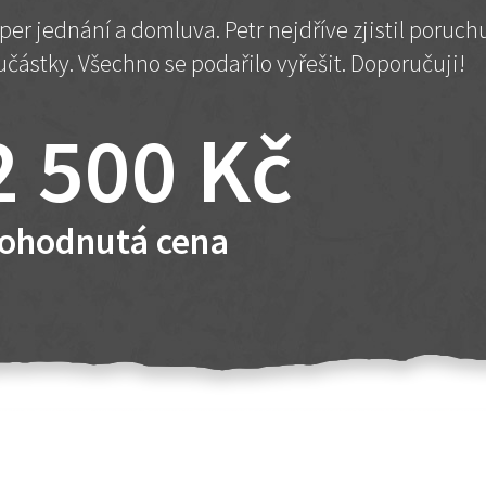
per jednání a domluva. Petr nejdříve zjistil poruc
učástky. Všechno se podařilo vyřešit. Doporučuji!
2 500 Kč
ohodnutá cena