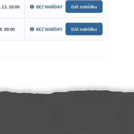
1.12. 20:00
BEZ NABÍDKY
Dát nabídku
.8. 09:00
BEZ NABÍDKY
Dát nabídku