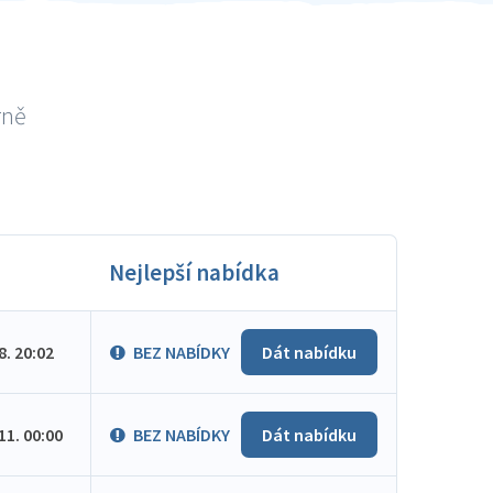
rně
Nejlepší nabídka
.8. 20:02
BEZ NABÍDKY
Dát nabídku
.11. 00:00
BEZ NABÍDKY
Dát nabídku