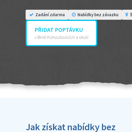
Zadání zdarma
Nabídky bez závazku
Š
PŘIDAT POPTÁVKU
v Brně Kohoutovicích a okolí
Jak získat nabídky bez