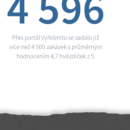
4 596
Přes portál Vyřešmito se zadalo již
více než 4 500 zakázek s průměrným
hodnocením 4,7 hvězdiček z 5.