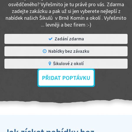
osvědčeného? Vyřešmito je tu právě pro vás. Zdarma
zadejte zakázku a pak už si jen vyberete nejlepší z
nabídek našich Šikulů v Brně Komín a okolí . Vyřešmito
... levněji a bez firem :-)
Zadání zdarma
Nabídky bez závazku
Šikulové z okolí
PŘIDAT POPTÁVKU