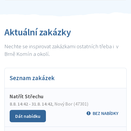
Aktuální zakázky
Nechte se inspirovat zakázkami ostatních třeba i v
Brně Komín a okolí.
Seznam zakázek
Natřít Střechu
8.8. 14:42 - 31.8. 14:42
,
Nový Bor (47301)
BEZ NABÍDKY
Dát nabídku