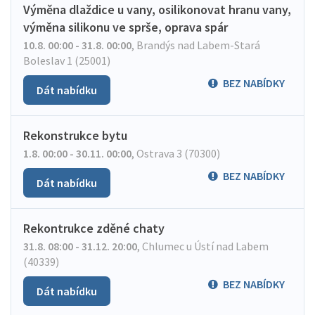
Výměna dlaždice u vany, osilikonovat hranu vany,
výměna silikonu ve sprše, oprava spár
10.8. 00:00 - 31.8. 00:00
,
Brandýs nad Labem-Stará
Boleslav 1 (25001)
BEZ NABÍDKY
Dát nabídku
Rekonstrukce bytu
1.8. 00:00 - 30.11. 00:00
,
Ostrava 3 (70300)
BEZ NABÍDKY
Dát nabídku
Rekontrukce zděné chaty
31.8. 08:00 - 31.12. 20:00
,
Chlumec u Ústí nad Labem
(40339)
BEZ NABÍDKY
Dát nabídku