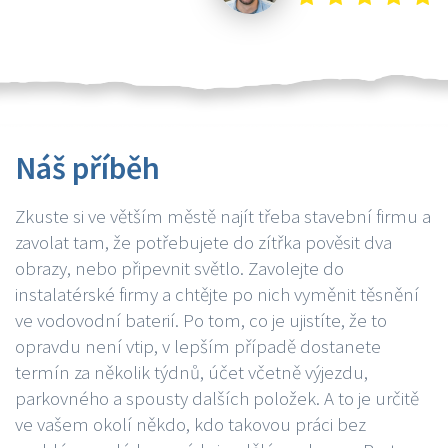
Náš příběh
Zkuste si ve větším městě najít třeba stavební firmu a
zavolat tam, že potřebujete do zítřka pověsit dva
obrazy, nebo připevnit světlo. Zavolejte do
instalatérské firmy a chtějte po nich vyměnit těsnění
ve vodovodní baterií. Po tom, co je ujistíte, že to
opravdu není vtip, v lepším případě dostanete
termín za několik týdnů, účet včetně výjezdu,
parkovného a spousty dalších položek. A to je určitě
ve vašem okolí někdo, kdo takovou práci bez