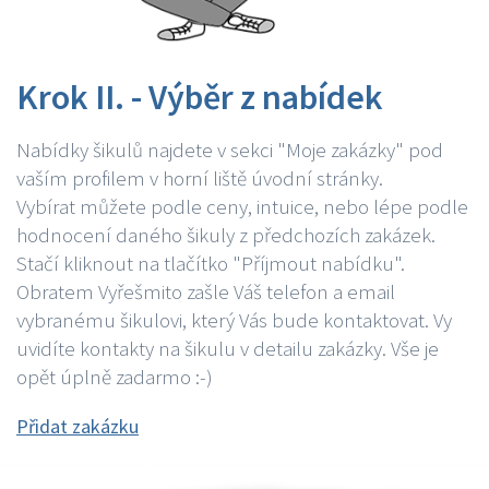
Krok II. - Výběr z nabídek
Nabídky šikulů najdete v sekci "Moje zakázky" pod
vaším profilem v horní liště úvodní stránky.
Vybírat můžete podle ceny, intuice, nebo lépe podle
hodnocení daného šikuly z předchozích zakázek.
Stačí kliknout na tlačítko "Příjmout nabídku".
Obratem Vyřešmito zašle Váš telefon a email
vybranému šikulovi, který Vás bude kontaktovat. Vy
uvidíte kontakty na šikulu v detailu zakázky. Vše je
opět úplně zadarmo :-)
Přidat zakázku