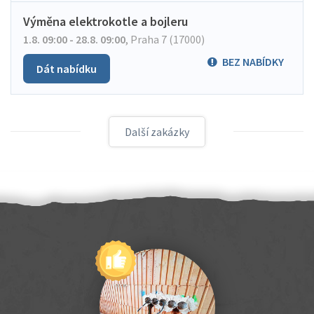
Výměna elektrokotle a bojleru
1.8. 09:00 - 28.8. 09:00
,
Praha 7 (17000)
BEZ NABÍDKY
Dát nabídku
Další zakázky