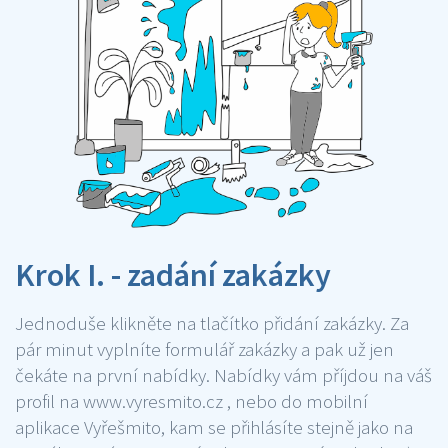
Krok I. - zadání zakázky
Jednoduše klikněte na tlačítko přidání zakázky. Za
pár minut vyplníte formulář zakázky a pak už jen
čekáte na první nabídky. Nabídky vám příjdou na váš
profil na www.vyresmito.cz , nebo do mobilní
aplikace Vyřešmito, kam se přihlásíte stejně jako na