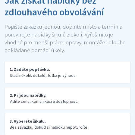
Jak získat nabídky bez
zdlouhavého obvolávání
Popište zakázku jednou, doplňte místo a termín a
porovnejte nabídky šikulů z okolí. Vyřešmito je
vhodné pro menší práce, opravy, montáže i dlouho
odkládané domácí úkoly.
1. Zadáte poptávku.
Stačí několik detailů, fotka je výhoda.
2. Přijdou nabídky.
Vidíte cenu, komunikaci a dostupnost.
3. Vyberete šikulu.
Bez závazku, dokud si nabídku nepotvrdíte.