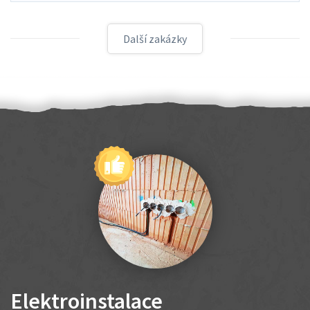
Další zakázky
Elektroinstalace