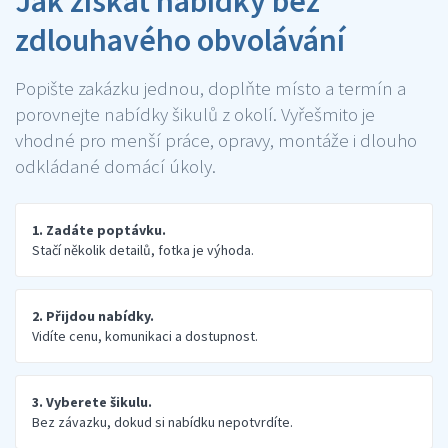
Jak získat nabídky bez
zdlouhavého obvolávání
Popište zakázku jednou, doplňte místo a termín a
porovnejte nabídky šikulů z okolí. Vyřešmito je
vhodné pro menší práce, opravy, montáže i dlouho
odkládané domácí úkoly.
1. Zadáte poptávku.
Stačí několik detailů, fotka je výhoda.
2. Přijdou nabídky.
Vidíte cenu, komunikaci a dostupnost.
3. Vyberete šikulu.
Bez závazku, dokud si nabídku nepotvrdíte.