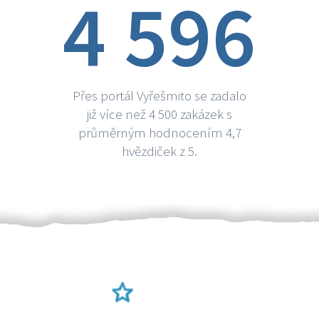
4 596
Přes portál Vyřešmito se zadalo
již více než 4 500 zakázek s
průměrným hodnocením 4,7
hvězdiček z 5.
Ověření šikulové