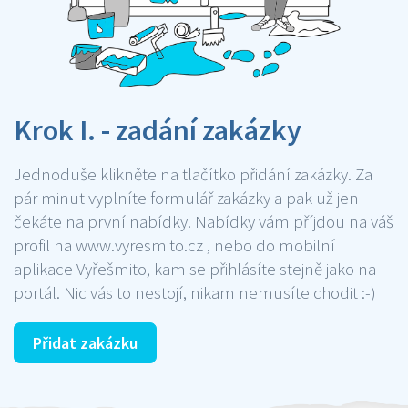
Krok I. - zadání zakázky
Jednoduše klikněte na tlačítko přidání zakázky. Za
pár minut vyplníte formulář zakázky a pak už jen
čekáte na první nabídky. Nabídky vám příjdou na váš
profil na www.vyresmito.cz , nebo do mobilní
aplikace Vyřešmito, kam se přihlásíte stejně jako na
portál. Nic vás to nestojí, nikam nemusíte chodit :-)
Přidat zakázku