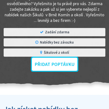
osvědčeného? Vyřešmito je tu právě pro vás. Zdarma
zadejte zakázku a pak už si jen vyberete nejlepší z
nabídek našich Šikulů v Brně Komín a okolí . Vyřešmito
... levněji a bez firem :-)
Zadání zdarma
Nabídky bez závazku
Šikulové z okolí
PŘIDAT POPTÁVKU