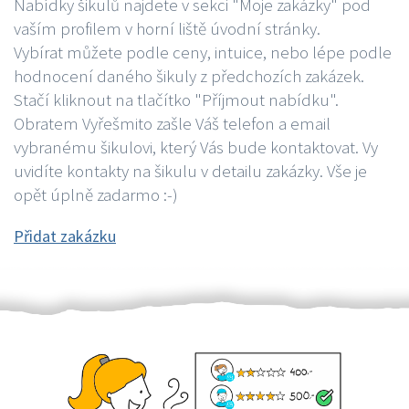
Nabídky šikulů najdete v sekci "Moje zakázky" pod
vaším profilem v horní liště úvodní stránky.
Vybírat můžete podle ceny, intuice, nebo lépe podle
hodnocení daného šikuly z předchozích zakázek.
Stačí kliknout na tlačítko "Příjmout nabídku".
Obratem Vyřešmito zašle Váš telefon a email
vybranému šikulovi, který Vás bude kontaktovat. Vy
uvidíte kontakty na šikulu v detailu zakázky. Vše je
opět úplně zadarmo :-)
Přidat zakázku