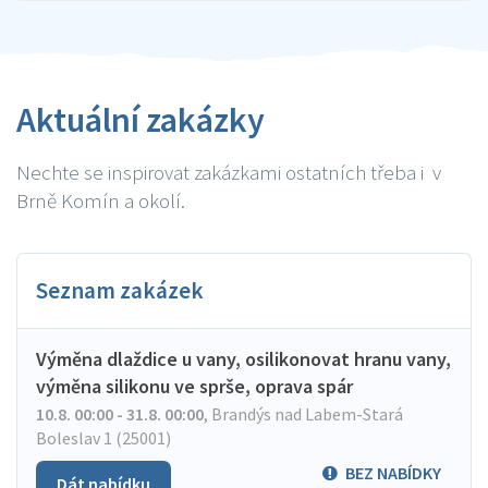
Aktuální zakázky
Nechte se inspirovat zakázkami ostatních třeba i v
Brně Komín a okolí.
Seznam zakázek
Výměna dlaždice u vany, osilikonovat hranu vany,
výměna silikonu ve sprše, oprava spár
10.8. 00:00 - 31.8. 00:00
,
Brandýs nad Labem-Stará
Boleslav 1 (25001)
BEZ NABÍDKY
Dát nabídku