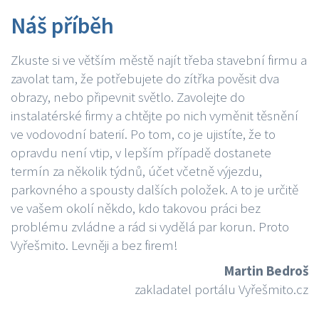
Náš příběh
Zkuste si ve větším městě najít třeba stavební firmu a
zavolat tam, že potřebujete do zítřka pověsit dva
obrazy, nebo připevnit světlo. Zavolejte do
instalatérské firmy a chtějte po nich vyměnit těsnění
ve vodovodní baterií. Po tom, co je ujistíte, že to
opravdu není vtip, v lepším případě dostanete
termín za několik týdnů, účet včetně výjezdu,
parkovného a spousty dalších položek. A to je určitě
ve vašem okolí někdo, kdo takovou práci bez
problému zvládne a rád si vydělá par korun. Proto
Vyřešmito. Levněji a bez firem!
Martin Bedroš
zakladatel portálu Vyřešmito.cz