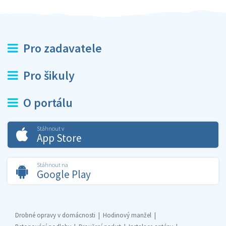
Pro zadavatele
Pro šikuly
O portálu
Stáhnout v
App Store
Stáhnout na
Google Play
Drobné opravy v domácnosti
Hodinový manžel