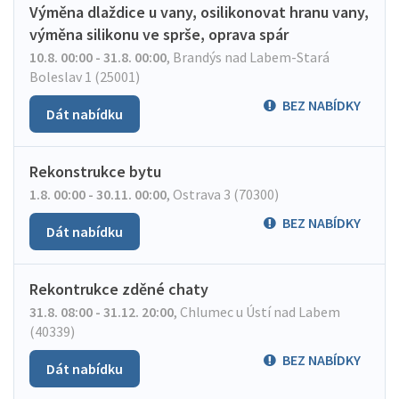
Výměna dlaždice u vany, osilikonovat hranu vany,
výměna silikonu ve sprše, oprava spár
10.8. 00:00 - 31.8. 00:00
,
Brandýs nad Labem-Stará
Boleslav 1 (25001)
BEZ NABÍDKY
Dát nabídku
Rekonstrukce bytu
1.8. 00:00 - 30.11. 00:00
,
Ostrava 3 (70300)
BEZ NABÍDKY
Dát nabídku
Rekontrukce zděné chaty
31.8. 08:00 - 31.12. 20:00
,
Chlumec u Ústí nad Labem
(40339)
BEZ NABÍDKY
Dát nabídku