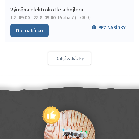
Výměna elektrokotle a bojleru
1.8. 09:00 - 28.8. 09:00
,
Praha 7 (17000)
BEZ NABÍDKY
Dát nabídku
Další zakázky