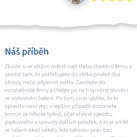
Náš příběh
Zkuste si ve větším městě najít třeba stavební firmu a
zavolat tam, že potřebujete do zítřka pověsit dva
obrazy, nebo připevnit světlo. Zavolejte do
instalatérské firmy a chtějte po nich vyměnit těsnění
ve vodovodní baterií. Po tom, co je ujistíte, že to
opravdu není vtip, v lepším případě dostanete
termín za několik týdnů, účet včetně výjezdu,
parkovného a spousty dalších položek. A to je určitě
ve vašem okolí někdo, kdo takovou práci bez