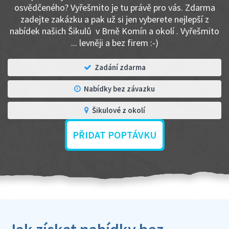
osvědčeného? Vyřešmito je tu právě pro vás. Zdarma
zadejte zakázku a pak už si jen vyberete nejlepší z
nabídek našich Šikulů v Brně Komín a okolí . Vyřešmito
... levněji a bez firem :-)
Zadání zdarma
Nabídky bez závazku
Šikulové z okolí
PŘIDAT POPTÁVKU