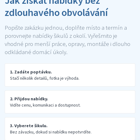
Jak získat nabídky bez
zdlouhavého obvolávání
Popište zakázku jednou, doplňte místo a termín a
porovnejte nabídky šikulů z okolí. Vyřešmito je
vhodné pro menší práce, opravy, montáže i dlouho
odkládané domácí úkoly.
1. Zadáte poptávku.
Stačí několik detailů, fotka je výhoda.
2. Přijdou nabídky.
Vidíte cenu, komunikaci a dostupnost.
3. Vyberete šikulu.
Bez závazku, dokud si nabídku nepotvrdíte.