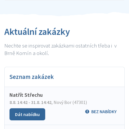
Aktuální zakázky
Nechte se inspirovat zakázkami ostatních třeba i v
Brně Komín a okolí.
Seznam zakázek
Natřít Střechu
8.8. 14:42 - 31.8. 14:42
,
Nový Bor (47301)
BEZ NABÍDKY
Dát nabídku