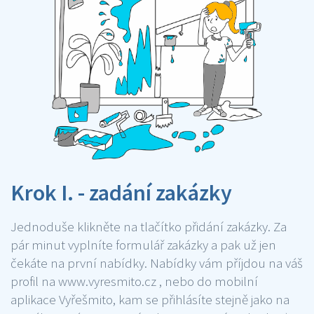
Krok I. - zadání zakázky
Jednoduše klikněte na tlačítko přidání zakázky. Za
pár minut vyplníte formulář zakázky a pak už jen
čekáte na první nabídky. Nabídky vám příjdou na váš
profil na www.vyresmito.cz , nebo do mobilní
aplikace Vyřešmito, kam se přihlásíte stejně jako na