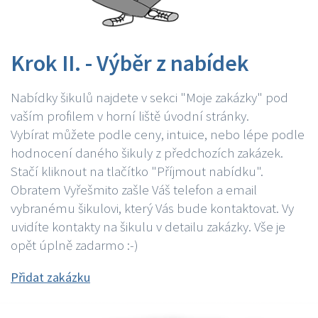
Krok II. - Výběr z nabídek
Nabídky šikulů najdete v sekci "Moje zakázky" pod
vaším profilem v horní liště úvodní stránky.
Vybírat můžete podle ceny, intuice, nebo lépe podle
hodnocení daného šikuly z předchozích zakázek.
Stačí kliknout na tlačítko "Příjmout nabídku".
Obratem Vyřešmito zašle Váš telefon a email
vybranému šikulovi, který Vás bude kontaktovat. Vy
uvidíte kontakty na šikulu v detailu zakázky. Vše je
opět úplně zadarmo :-)
Přidat zakázku