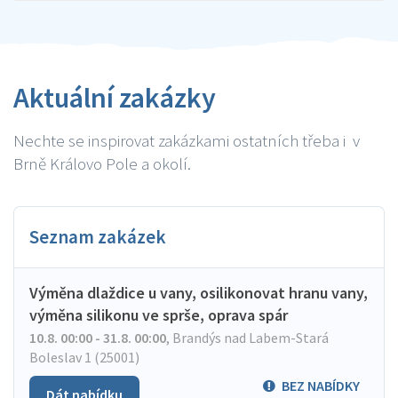
Aktuální zakázky
Nechte se inspirovat zakázkami ostatních třeba i v
Brně Královo Pole a okolí.
Seznam zakázek
Výměna dlaždice u vany, osilikonovat hranu vany,
výměna silikonu ve sprše, oprava spár
10.8. 00:00 - 31.8. 00:00
,
Brandýs nad Labem-Stará
Boleslav 1 (25001)
BEZ NABÍDKY
Dát nabídku