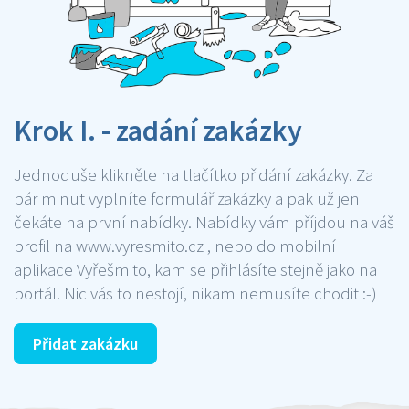
Krok I. - zadání zakázky
Jednoduše klikněte na tlačítko přidání zakázky. Za
pár minut vyplníte formulář zakázky a pak už jen
čekáte na první nabídky. Nabídky vám příjdou na váš
profil na www.vyresmito.cz , nebo do mobilní
aplikace Vyřešmito, kam se přihlásíte stejně jako na
portál. Nic vás to nestojí, nikam nemusíte chodit :-)
Přidat zakázku