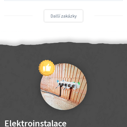
Další zakázky
Elektroinstalace