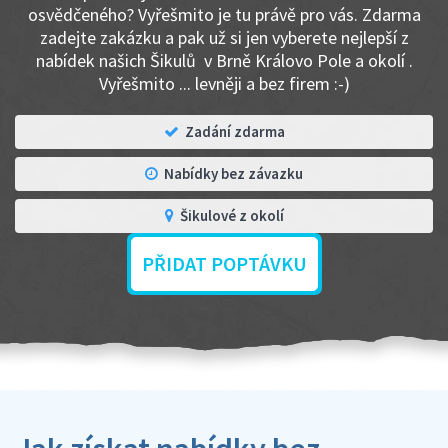
osvědčeného? Vyřešmito je tu právě pro vás. Zdarma
zadejte zakázku a pak už si jen vyberete nejlepší z
nabídek našich Šikulů v Brně Královo Pole a okolí .
Vyřešmito ... levněji a bez firem :-)
Zadání zdarma
Nabídky bez závazku
Šikulové z okolí
PŘIDAT POPTÁVKU