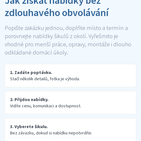
Jak získat nabídky bez
zdlouhavého obvolávání
Popište zakázku jednou, doplňte místo a termín a
porovnejte nabídky šikulů z okolí. Vyřešmito je
vhodné pro menší práce, opravy, montáže i dlouho
odkládané domácí úkoly.
1. Zadáte poptávku.
Stačí několik detailů, fotka je výhoda.
2. Přijdou nabídky.
Vidíte cenu, komunikaci a dostupnost.
3. Vyberete šikulu.
Bez závazku, dokud si nabídku nepotvrdíte.