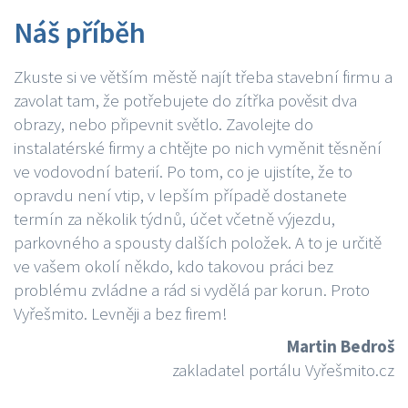
Náš příběh
Zkuste si ve větším městě najít třeba stavební firmu a
zavolat tam, že potřebujete do zítřka pověsit dva
obrazy, nebo připevnit světlo. Zavolejte do
instalatérské firmy a chtějte po nich vyměnit těsnění
ve vodovodní baterií. Po tom, co je ujistíte, že to
opravdu není vtip, v lepším případě dostanete
termín za několik týdnů, účet včetně výjezdu,
parkovného a spousty dalších položek. A to je určitě
ve vašem okolí někdo, kdo takovou práci bez
problému zvládne a rád si vydělá par korun. Proto
Vyřešmito. Levněji a bez firem!
Martin Bedroš
zakladatel portálu Vyřešmito.cz