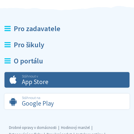
Pro zadavatele
Pro šikuly
O portálu
Stáhnout v
App Store
Stáhnout na
Google Play
Drobné opravy v domácnosti
Hodinový manžel