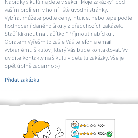
Nabídky šikulů najdete v sekci "Moje zakázky" pod
vaším profilem v horní liště úvodní stránky.
Vybírat můžete podle ceny, intuice, nebo lépe podle
hodnocení daného šikuly z předchozích zakázek.
Stačí kliknout na tlačítko "Příjmout nabídku".
Obratem Vyřešmito zašle Váš telefon a email
vybranému šikulovi, který Vás bude kontaktovat. Vy
uvidíte kontakty na šikulu v detailu zakázky. Vše je
opět úplně zadarmo :-)
Přidat zakázku