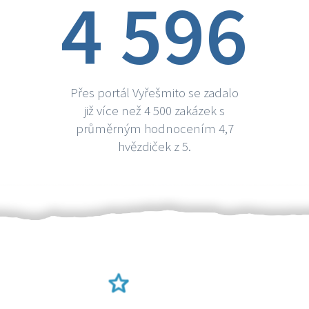
4 596
Přes portál Vyřešmito se zadalo
již více než 4 500 zakázek s
průměrným hodnocením 4,7
hvězdiček z 5.
Ověření šikulové