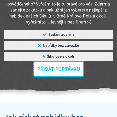
osvědčeného? Vyřešmito je tu právě pro vás. Zdarma
zadejte zakázku a pak už si jen vyberete nejlepší z
nabídek našich Šikulů v Brně Královo Pole a okolí .
Vyřešmito ... levněji a bez firem :-)
Zadání zdarma
Nabídky bez závazku
Šikulové z okolí
PŘIDAT POPTÁVKU