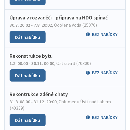
Úprava v rozvaděči - příprava na HDO spínač
30.7. 20:02 - 7.8. 20:02
,
Odolena Voda (25070)
BEZ NABÍDKY
Dát nabídku
Rekonstrukce bytu
1.8. 00:00 - 30.11. 00:00
,
Ostrava 3 (70300)
BEZ NABÍDKY
Dát nabídku
Rekontrukce zděné chaty
31.8. 08:00 - 31.12. 20:00
,
Chlumec u Ústí nad Labem
(40339)
BEZ NABÍDKY
Dát nabídku