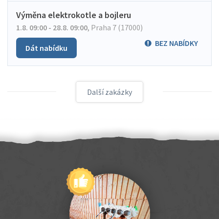
Výměna elektrokotle a bojleru
1.8. 09:00 - 28.8. 09:00
,
Praha 7 (17000)
BEZ NABÍDKY
Dát nabídku
Další zakázky