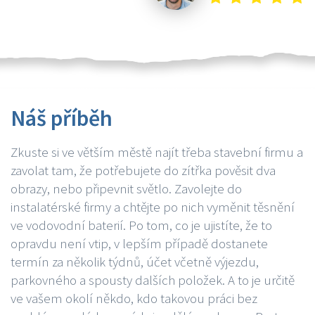
Náš příběh
Zkuste si ve větším městě najít třeba stavební firmu a
zavolat tam, že potřebujete do zítřka pověsit dva
obrazy, nebo připevnit světlo. Zavolejte do
instalatérské firmy a chtějte po nich vyměnit těsnění
ve vodovodní baterií. Po tom, co je ujistíte, že to
opravdu není vtip, v lepším případě dostanete
termín za několik týdnů, účet včetně výjezdu,
parkovného a spousty dalších položek. A to je určitě
ve vašem okolí někdo, kdo takovou práci bez