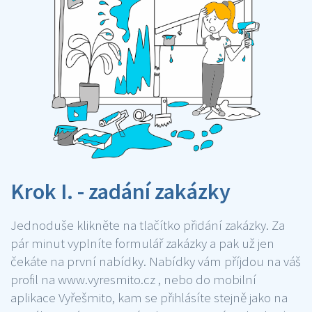
Krok I. - zadání zakázky
Jednoduše klikněte na tlačítko přidání zakázky. Za
pár minut vyplníte formulář zakázky a pak už jen
čekáte na první nabídky. Nabídky vám příjdou na váš
profil na www.vyresmito.cz , nebo do mobilní
aplikace Vyřešmito, kam se přihlásíte stejně jako na