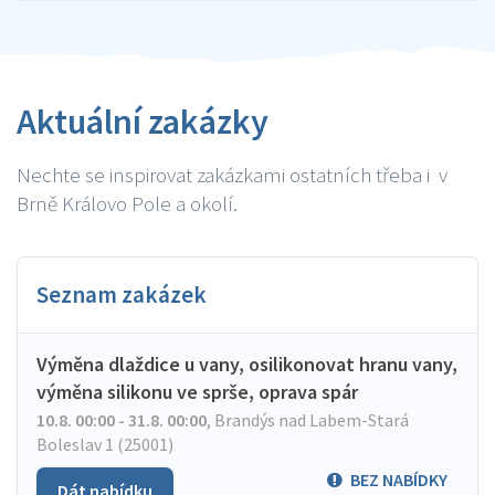
Aktuální zakázky
Nechte se inspirovat zakázkami ostatních třeba i v
Brně Královo Pole a okolí.
Seznam zakázek
Výměna dlaždice u vany, osilikonovat hranu vany,
výměna silikonu ve sprše, oprava spár
10.8. 00:00 - 31.8. 00:00
,
Brandýs nad Labem-Stará
Boleslav 1 (25001)
BEZ NABÍDKY
Dát nabídku