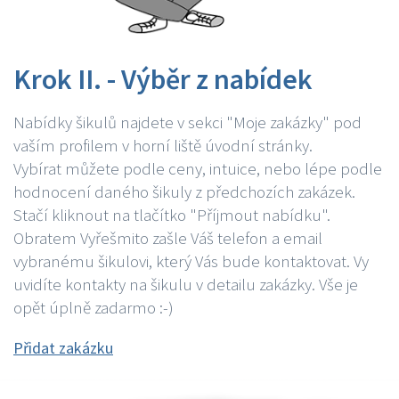
Krok II. - Výběr z nabídek
Nabídky šikulů najdete v sekci "Moje zakázky" pod
vaším profilem v horní liště úvodní stránky.
Vybírat můžete podle ceny, intuice, nebo lépe podle
hodnocení daného šikuly z předchozích zakázek.
Stačí kliknout na tlačítko "Příjmout nabídku".
Obratem Vyřešmito zašle Váš telefon a email
vybranému šikulovi, který Vás bude kontaktovat. Vy
uvidíte kontakty na šikulu v detailu zakázky. Vše je
opět úplně zadarmo :-)
Přidat zakázku