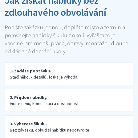
Jak získat nabídky bez
zdlouhavého obvolávání
Popište zakázku jednou, doplňte místo a termín a
porovnejte nabídky šikulů z okolí. Vyřešmito je
vhodné pro menší práce, opravy, montáže i dlouho
odkládané domácí úkoly.
1. Zadáte poptávku.
Stačí několik detailů, fotka je výhoda.
2. Přijdou nabídky.
Vidíte cenu, komunikaci a dostupnost.
3. Vyberete šikulu.
Bez závazku, dokud si nabídku nepotvrdíte.