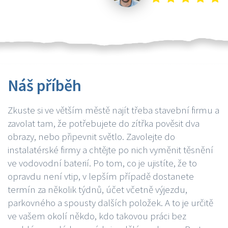
Náš příběh
Zkuste si ve větším městě najít třeba stavební firmu a
zavolat tam, že potřebujete do zítřka pověsit dva
obrazy, nebo připevnit světlo. Zavolejte do
instalatérské firmy a chtějte po nich vyměnit těsnění
ve vodovodní baterií. Po tom, co je ujistíte, že to
opravdu není vtip, v lepším případě dostanete
termín za několik týdnů, účet včetně výjezdu,
parkovného a spousty dalších položek. A to je určitě
ve vašem okolí někdo, kdo takovou práci bez