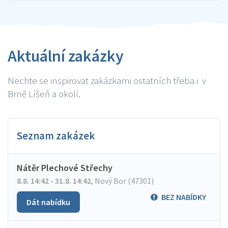
Aktuální zakázky
Nechte se inspirovat zakázkami ostatních třeba i v
Brně Líšeň a okolí.
Seznam zakázek
Nátěr Plechové Střechy
8.8. 14:42 - 31.8. 14:42
,
Nový Bor (47301)
BEZ NABÍDKY
Dát nabídku