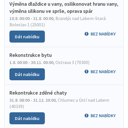
Výměna dlaždice u vany, osilikonovat hranu vany,
výměna silikonu ve sprše, oprava spár
10.8. 00:00 - 31.8. 00:00
,
Brandýs nad Labem-Stará
Boleslav 1 (25001)
BEZ NABÍDKY
Dát nabídku
Rekonstrukce bytu
1.8. 00:00 - 30.11. 00:00
,
Ostrava 3 (70300)
BEZ NABÍDKY
Dát nabídku
Rekontrukce zděné chaty
31.8. 08:00 - 31.12. 20:00
,
Chlumec u Ústí nad Labem
(40339)
BEZ NABÍDKY
Dát nabídku