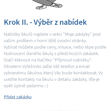
Krok II. - Výběr z nabídek
Nabídky šikulů najdete v sekci "Moje zakázky" pod
vaším profilem v horní liště úvodní stránky.
Vybírat můžete podle ceny, intuice, nebo lépe podle
hodnocení daného šikuly z předchozích zakázek.
Stačí kliknout na tlačítko "Příjmout nabídku".
Obratem Vyřešmito zašle Váš telefon a email
vybranému šikulovi, který Vás bude kontaktovat. Vy
uvidíte kontakty na šikulu v detailu zakázky. Vše je
opět úplně zadarmo :-)
Přidat zakázku