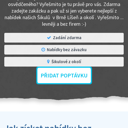
osvědčeného? Vyřešmito je tu právě pro vás. Zdarma
zadejte zakázku a pak už si jen vyberete nejlepší z
nabídek našich Šikulů v Brně Líšeň a okolí . Vyřešmito ...
levněji a bez firem :-)
Zadání zdarma
Nabídky bez závazku
Šikulové z okolí
PŘIDAT POPTÁVKU