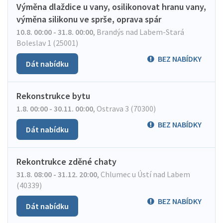
Výměna dlaždice u vany, osilikonovat hranu vany,
výměna silikonu ve sprše, oprava spár
10.8. 00:00 - 31.8. 00:00
,
Brandýs nad Labem-Stará
Boleslav 1 (25001)
BEZ NABÍDKY
Dát nabídku
Rekonstrukce bytu
1.8. 00:00 - 30.11. 00:00
,
Ostrava 3 (70300)
BEZ NABÍDKY
Dát nabídku
Rekontrukce zděné chaty
31.8. 08:00 - 31.12. 20:00
,
Chlumec u Ústí nad Labem
(40339)
BEZ NABÍDKY
Dát nabídku