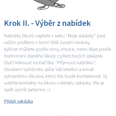
Krok II. - Výběr z nabídek
Nabídky šikulů najdete v sekci "Moje zakázky" pod
vaším profilem v horní liště úvodní stránky.
Vybírat můžete podle ceny, intuice, nebo lépe podle
hodnocení daného šikuly z předchozích zakázek.
Stačí kliknout na tlačítko "Příjmout nabídku".
Obratem Vyřešmito zašle Váš telefon a email
vybranému šikulovi, který Vás bude kontaktovat. Vy
uvidíte kontakty na šikulu v detailu zakázky. Vše je
opět úplně zadarmo :-)
Přidat zakázku