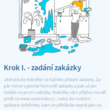
Krok I. - zadání zakázky
Jednoduše klikněte na tlačítko přidání zakázky. Za
pár minut vyplníte formulář zakázky a pak už jen
čekáte na první nabídky. Nabídky vám příjdou na váš
profil na www.vyresmito.cz , nebo do mobilní
aplikace Vyřešmito, kam se přihlásíte stejně jako na