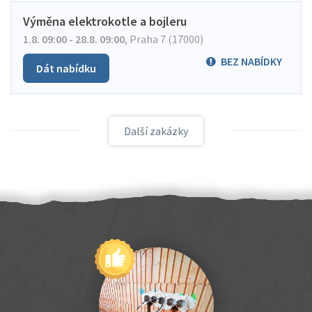
Výměna elektrokotle a bojleru
1.8. 09:00 - 28.8. 09:00
,
Praha 7 (17000)
BEZ NABÍDKY
Dát nabídku
Další zakázky