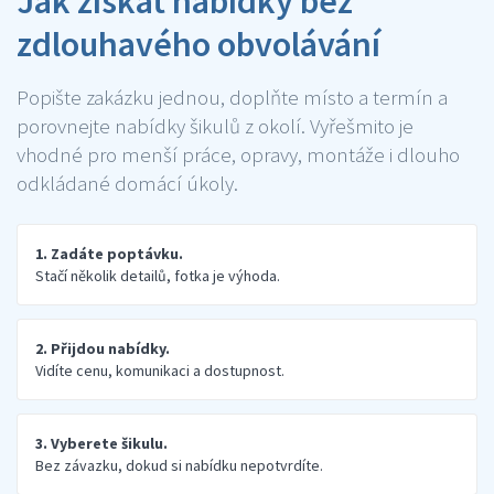
Jak získat nabídky bez
zdlouhavého obvolávání
Popište zakázku jednou, doplňte místo a termín a
porovnejte nabídky šikulů z okolí. Vyřešmito je
vhodné pro menší práce, opravy, montáže i dlouho
odkládané domácí úkoly.
1. Zadáte poptávku.
Stačí několik detailů, fotka je výhoda.
2. Přijdou nabídky.
Vidíte cenu, komunikaci a dostupnost.
3. Vyberete šikulu.
Bez závazku, dokud si nabídku nepotvrdíte.