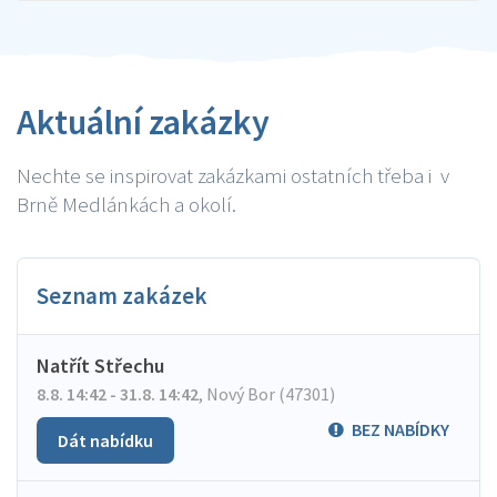
Aktuální zakázky
Nechte se inspirovat zakázkami ostatních třeba i v
Brně Medlánkách a okolí.
Seznam zakázek
Natřít Střechu
8.8. 14:42 - 31.8. 14:42
,
Nový Bor (47301)
BEZ NABÍDKY
Dát nabídku