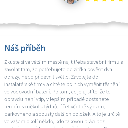
Náš příběh
Zkuste si ve větším městě najít třeba stavební firmu a
zavolat tam, že potřebujete do zítřka pověsit dva
obrazy, nebo připevnit světlo. Zavolejte do
instalatérské firmy a chtějte po nich vyměnit těsnění
ve vodovodní baterií. Po tom, co je ujistíte, že to
opravdu není vtip, v lepším případě dostanete
termín za několik týdnů, účet včetně výjezdu,
parkovného a spousty dalších položek. A to je určitě
ve vašem okolí někdo, kdo takovou práci bez