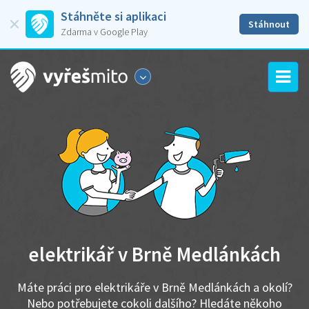
Stáhněte si aplikaci
Stáhnout
Zdarma v Google Play
elektrikář v Brně Medlánkách
Máte práci pro elektrikáře v Brně Medlánkách a okolí?
Nebo potřebujete cokoli dalšího? Hledáte někoho