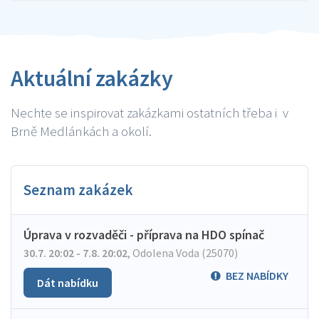
Aktuální zakázky
Nechte se inspirovat zakázkami ostatních třeba i v
Brně Medlánkách a okolí.
Seznam zakázek
Úprava v rozvaděči - příprava na HDO spínač
30.7. 20:02 - 7.8. 20:02
,
Odolena Voda (25070)
BEZ NABÍDKY
Dát nabídku