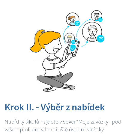
Krok II. - Výběr z nabídek
Nabídky šikulů najdete v sekci "Moje zakázky" pod
vaším profilem v horní liště úvodní stránky.