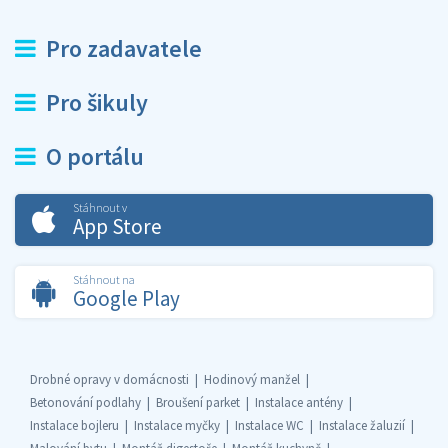
Pro zadavatele
Pro šikuly
O portálu
Stáhnout v
App Store
Stáhnout na
Google Play
Drobné opravy v domácnosti
Hodinový manžel
Betonování podlahy
Broušení parket
Instalace antény
Instalace bojleru
Instalace myčky
Instalace WC
Instalace žaluzií