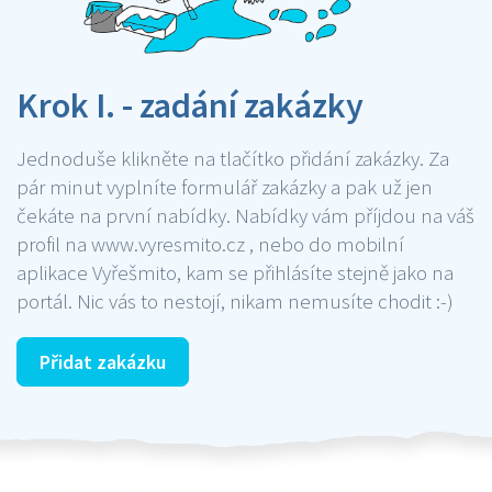
Krok I. - zadání zakázky
Jednoduše klikněte na tlačítko přidání zakázky. Za
pár minut vyplníte formulář zakázky a pak už jen
čekáte na první nabídky. Nabídky vám příjdou na váš
profil na www.vyresmito.cz , nebo do mobilní
aplikace Vyřešmito, kam se přihlásíte stejně jako na
portál. Nic vás to nestojí, nikam nemusíte chodit :-)
Přidat zakázku