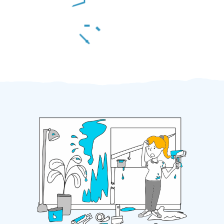
Za 2 minuty