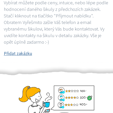
Vybírat můžete podle ceny, intuice, nebo lépe podle
hodnocení daného šikuly z předchozích zakázek.
Stačí kliknout na tlačítko "Příjmout nabídku".
Obratem Vyřešmito zašle Váš telefon a email
vybranému šikulovi, který Vás bude kontaktovat. Vy
uvidíte kontakty na šikulu v detailu zakázky. Vše je
opět úplně zadarmo :-)
Přidat zakázku