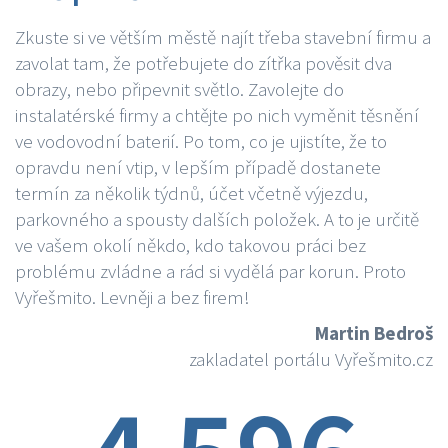
Zkuste si ve větším městě najít třeba stavební firmu a
zavolat tam, že potřebujete do zítřka pověsit dva
obrazy, nebo připevnit světlo. Zavolejte do
instalatérské firmy a chtějte po nich vyměnit těsnění
ve vodovodní baterií. Po tom, co je ujistíte, že to
opravdu není vtip, v lepším případě dostanete
termín za několik týdnů, účet včetně výjezdu,
parkovného a spousty dalších položek. A to je určitě
ve vašem okolí někdo, kdo takovou práci bez
problému zvládne a rád si vydělá par korun. Proto
Vyřešmito. Levněji a bez firem!
Martin Bedroš
zakladatel portálu Vyřešmito.cz