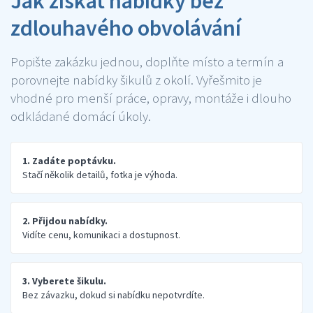
Jak získat nabídky bez
zdlouhavého obvolávání
Popište zakázku jednou, doplňte místo a termín a
porovnejte nabídky šikulů z okolí. Vyřešmito je
vhodné pro menší práce, opravy, montáže i dlouho
odkládané domácí úkoly.
1. Zadáte poptávku.
Stačí několik detailů, fotka je výhoda.
2. Přijdou nabídky.
Vidíte cenu, komunikaci a dostupnost.
3. Vyberete šikulu.
Bez závazku, dokud si nabídku nepotvrdíte.