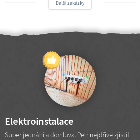
Další zakázky
Elektroinstalace
Super jednání a domluva. Petr nejdříve zjistil