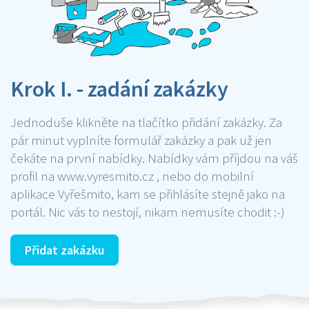
Krok I. - zadání zakázky
Jednoduše klikněte na tlačítko přidání zakázky. Za
pár minut vyplníte formulář zakázky a pak už jen
čekáte na první nabídky. Nabídky vám příjdou na váš
profil na www.vyresmito.cz , nebo do mobilní
aplikace Vyřešmito, kam se přihlásíte stejně jako na
portál. Nic vás to nestojí, nikam nemusíte chodit :-)
Přidat zakázku