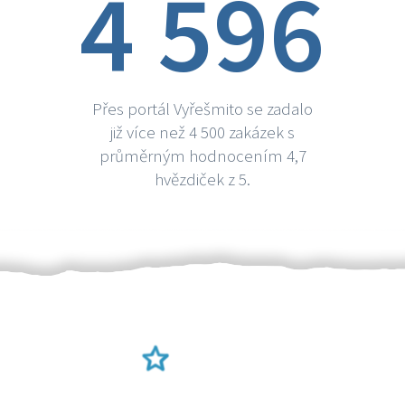
4 596
Přes portál Vyřešmito se zadalo
již více než 4 500 zakázek s
průměrným hodnocením 4,7
hvězdiček z 5.
Ověření šikulové