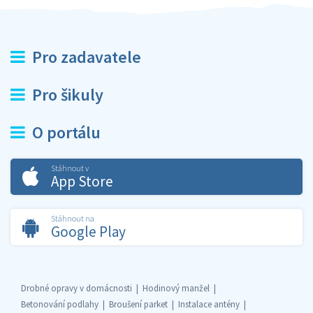
Pro zadavatele
Pro šikuly
O portálu
Stáhnout v
App Store
Stáhnout na
Google Play
Drobné opravy v domácnosti
Hodinový manžel
Betonování podlahy
Broušení parket
Instalace antény