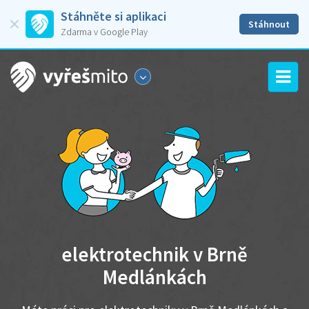
Stáhněte si aplikaci
Stáhnout
Zdarma v Google Play
elektrotechnik v Brně
Medlánkách