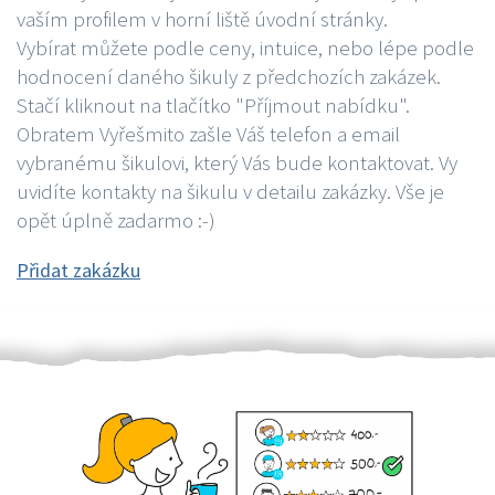
vaším profilem v horní liště úvodní stránky.
Vybírat můžete podle ceny, intuice, nebo lépe podle
hodnocení daného šikuly z předchozích zakázek.
Stačí kliknout na tlačítko "Příjmout nabídku".
Obratem Vyřešmito zašle Váš telefon a email
vybranému šikulovi, který Vás bude kontaktovat. Vy
uvidíte kontakty na šikulu v detailu zakázky. Vše je
opět úplně zadarmo :-)
Přidat zakázku