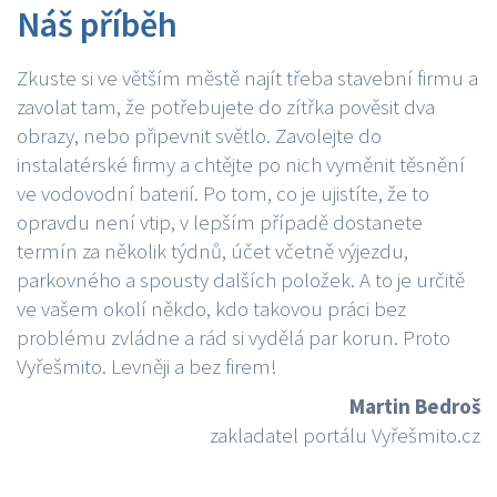
Náš příběh
Zkuste si ve větším městě najít třeba stavební firmu a
zavolat tam, že potřebujete do zítřka pověsit dva
obrazy, nebo připevnit světlo. Zavolejte do
instalatérské firmy a chtějte po nich vyměnit těsnění
ve vodovodní baterií. Po tom, co je ujistíte, že to
opravdu není vtip, v lepším případě dostanete
termín za několik týdnů, účet včetně výjezdu,
parkovného a spousty dalších položek. A to je určitě
ve vašem okolí někdo, kdo takovou práci bez
problému zvládne a rád si vydělá par korun. Proto
Vyřešmito. Levněji a bez firem!
Martin Bedroš
zakladatel portálu Vyřešmito.cz