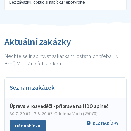
Bez závazku, dokud si nabídku nepotvrdíte.
Aktuální zakázky
Nechte se inspirovat zakázkami ostatních třeba i v
Brně Medlánkách a okolí.
Seznam zakázek
Úprava v rozvaděči - příprava na HDO spínač
30.7. 20:02 - 7.8. 20:02
,
Odolena Voda (25070)
BEZ NABÍDKY
Dát nabídku