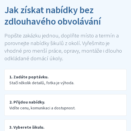
Jak získat nabídky bez
zdlouhavého obvolávání
Popište zakázku jednou, doplňte místo a termín a
porovnejte nabídky šikulů z okolí. Vyřešmito je
vhodné pro menší práce, opravy, montáže i dlouho
odkládané domácí úkoly.
1. Zadáte poptávku.
Stačí několik detailů, fotka je výhoda.
2. Přijdou nabídky.
Vidíte cenu, komunikaci a dostupnost.
3. Vyberete šikulu.