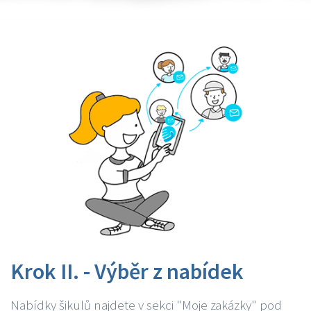
Krok II. - Výběr z nabídek
Nabídky šikulů najdete v sekci "Moje zakázky" pod