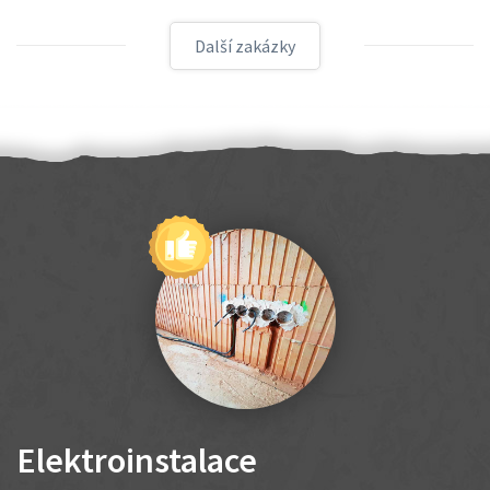
Další zakázky
Elektroinstalace