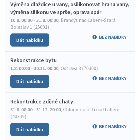
Výměna dlaždice u vany, osilikonovat hranu vany,
výměna silikonu ve sprše, oprava spár
10.8. 00:00 - 31.8. 00:00
,
Brandýs nad Labem-Stará
Boleslav 1 (25001)
BEZ NABÍDKY
Dát nabídku
Rekonstrukce bytu
1.8. 00:00 - 30.11. 00:00
,
Ostrava 3 (70300)
BEZ NABÍDKY
Dát nabídku
Rekontrukce zděné chaty
31.8. 08:00 - 31.12. 20:00
,
Chlumec u Ústí nad Labem
(40339)
BEZ NABÍDKY
Dát nabídku