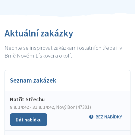
Aktuální zakázky
Nechte se inspirovat zakázkami ostatních třeba i v
Brně Novém Lískovci a okolí.
Seznam zakázek
Natřít Střechu
8.8. 14:42 - 31.8. 14:42
,
Nový Bor (47301)
BEZ NABÍDKY
Dát nabídku