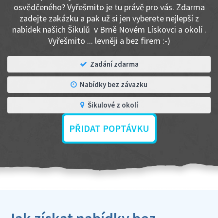
osvědčeného? Vyřešmito je tu právě pro vás. Zdarma
zadejte zakázku a pak už si jen vyberete nejlepší z
nabídek našich Šikulů v Brně Novém Lískovci a okolí .
Vyřešmito ... levněji a bez firem :-)
Zadání zdarma
Nabídky bez závazku
Šikulové z okolí
PŘIDAT POPTÁVKU