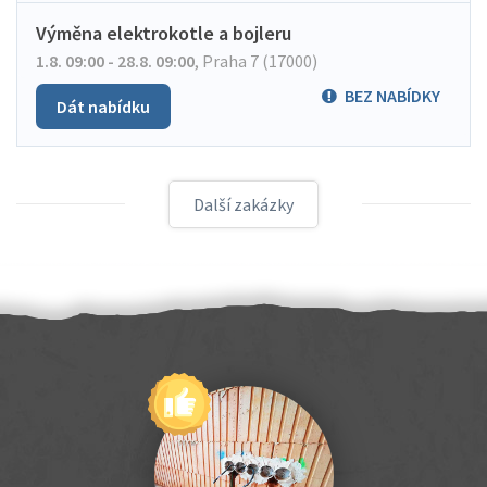
Výměna elektrokotle a bojleru
1.8. 09:00 - 28.8. 09:00
,
Praha 7 (17000)
BEZ NABÍDKY
Dát nabídku
Další zakázky