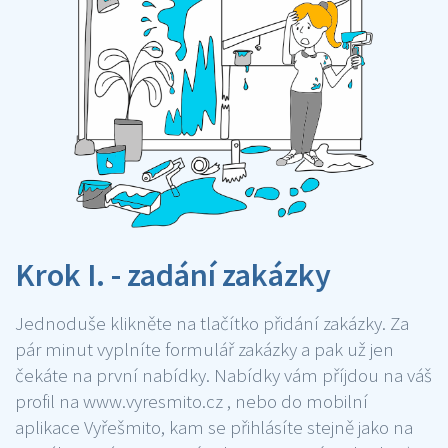
Krok I. - zadání zakázky
Jednoduše klikněte na tlačítko přidání zakázky. Za
pár minut vyplníte formulář zakázky a pak už jen
čekáte na první nabídky. Nabídky vám příjdou na váš
profil na www.vyresmito.cz , nebo do mobilní
aplikace Vyřešmito, kam se přihlásíte stejně jako na