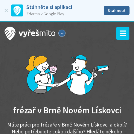
Stáhněte si aplikaci
Stáhnout
Zdarma v Google Play
frézař v Brně Novém Lískovci
Máte práci pro frézaře v Brně Novém Lískovci a okolí?
Nebo potřebujete cokoli dalšího? Hledáte někoho