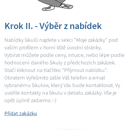
Krok II. - Výběr z nabídek
Nabídky šikulů najdete v sekci "Moje zakázky" pod
vaším profilem v horní liště úvodní stránky.
Vybírat můžete podle ceny, intuice, nebo lépe podle
hodnocení daného šikuly z předchozích zakázek.
Stačí kliknout na tlačítko "Příjmout nabídku".
Obratem Vyřešmito zašle Váš telefon a email
vybranému šikulovi, který Vás bude kontaktovat. Vy
uvidíte kontakty na šikulu v detailu zakázky. Vše je
opět úplně zadarmo :-)
Přidat zakázku