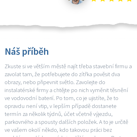
Náš příběh
Zkuste si ve větším městě najít třeba stavební firmu a
zavolat tam, že potřebujete do zítřka pověsit dva
obrazy, nebo připevnit světlo. Zavolejte do
instalatérské firmy a chtějte po nich vyměnit těsnění
ve vodovodní baterií. Po tom, co je ujistíte, že to
opravdu není vtip, v lepším případě dostanete
termín za několik týdnů, účet včetně výjezdu,
parkovného a spousty dalších položek. A to je určitě
ve vašem okolí někdo, kdo takovou práci bez