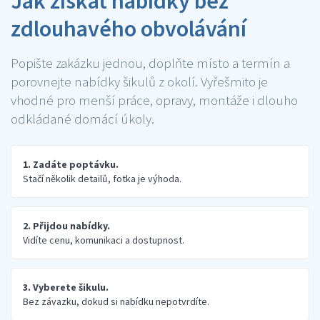
Jak získat nabídky bez
zdlouhavého obvolávání
Popište zakázku jednou, doplňte místo a termín a
porovnejte nabídky šikulů z okolí. Vyřešmito je
vhodné pro menší práce, opravy, montáže i dlouho
odkládané domácí úkoly.
1. Zadáte poptávku.
Stačí několik detailů, fotka je výhoda.
2. Přijdou nabídky.
Vidíte cenu, komunikaci a dostupnost.
3. Vyberete šikulu.
Bez závazku, dokud si nabídku nepotvrdíte.