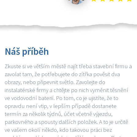
Náš příběh
Zkuste si ve větším městě najít třeba stavební firmu a
zavolat tam, že potřebujete do zítřka pověsit dva
obrazy, nebo připevnit světlo. Zavolejte do
instalatérské firmy a chtějte po nich vyměnit těsnění
ve vodovodní baterií. Po tom, co je ujistíte, že to
opravdu není vtip, v lepším případě dostanete
termín za několik týdnů, účet včetně výjezdu,
parkovného a spousty dalších položek. A to je určitě
ve vašem okolí někdo, kdo takovou práci bez