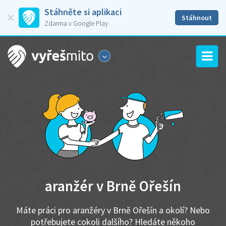
Stáhněte si aplikaci
Stáhnout
Zdarma v Google Play
aranžér v Brně Ořešín
Máte práci pro aranžéry v Brně Ořešín a okolí? Nebo
potřebujete cokoli dalšího? Hledáte někoho