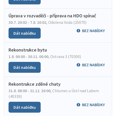
Úprava v rozvaděči - příprava na HDO spínač
30.7. 20:02 - 7.8. 20:02
,
Odolena Voda (25070)
BEZ NABÍDKY
Dát nabídku
Rekonstrukce bytu
1.8. 00:00 - 30.11. 00:00
,
Ostrava 3 (70300)
BEZ NABÍDKY
Dát nabídku
Rekontrukce zděné chaty
31.8. 08:00 - 31.12. 20:00
,
Chlumec u Ústí nad Labem
(40339)
BEZ NABÍDKY
Dát nabídku