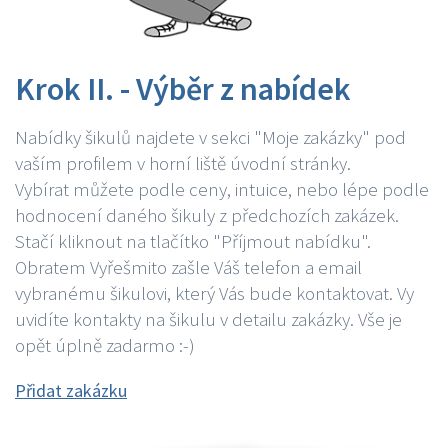
Krok II. - Výběr z nabídek
Nabídky šikulů najdete v sekci "Moje zakázky" pod
vaším profilem v horní liště úvodní stránky.
Vybírat můžete podle ceny, intuice, nebo lépe podle
hodnocení daného šikuly z předchozích zakázek.
Stačí kliknout na tlačítko "Příjmout nabídku".
Obratem Vyřešmito zašle Váš telefon a email
vybranému šikulovi, který Vás bude kontaktovat. Vy
uvidíte kontakty na šikulu v detailu zakázky. Vše je
opět úplně zadarmo :-)
Přidat zakázku