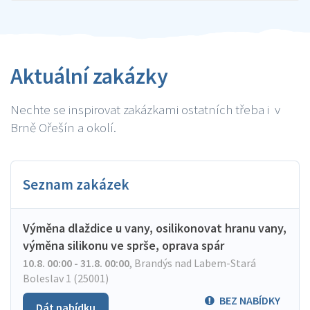
Aktuální zakázky
Nechte se inspirovat zakázkami ostatních třeba i v
Brně Ořešín a okolí.
Seznam zakázek
Výměna dlaždice u vany, osilikonovat hranu vany,
výměna silikonu ve sprše, oprava spár
10.8. 00:00 - 31.8. 00:00
,
Brandýs nad Labem-Stará
Boleslav 1 (25001)
BEZ NABÍDKY
Dát nabídku