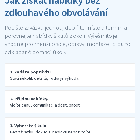
Jak získat nabídky bez
zdlouhavého obvolávání
Popište zakázku jednou, doplňte místo a termín a
porovnejte nabídky šikulů z okolí. Vyřešmito je
vhodné pro menší práce, opravy, montáže i dlouho
odkládané domácí úkoly.
1. Zadáte poptávku.
Stačí několik detailů, fotka je výhoda.
2. Přijdou nabídky.
Vidíte cenu, komunikaci a dostupnost.
3. Vyberete šikulu.
Bez závazku, dokud si nabídku nepotvrdíte.