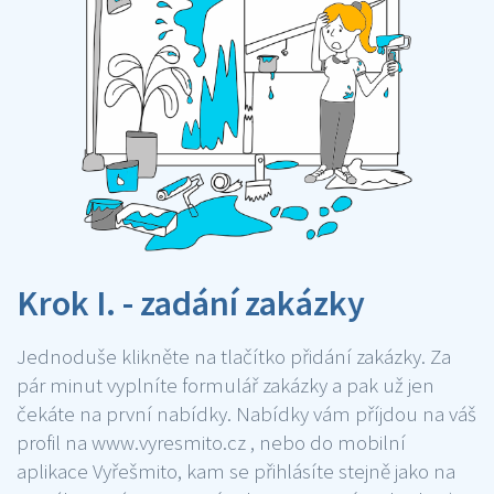
Krok I. - zadání zakázky
Jednoduše klikněte na tlačítko přidání zakázky. Za
pár minut vyplníte formulář zakázky a pak už jen
čekáte na první nabídky. Nabídky vám příjdou na váš
profil na www.vyresmito.cz , nebo do mobilní
aplikace Vyřešmito, kam se přihlásíte stejně jako na