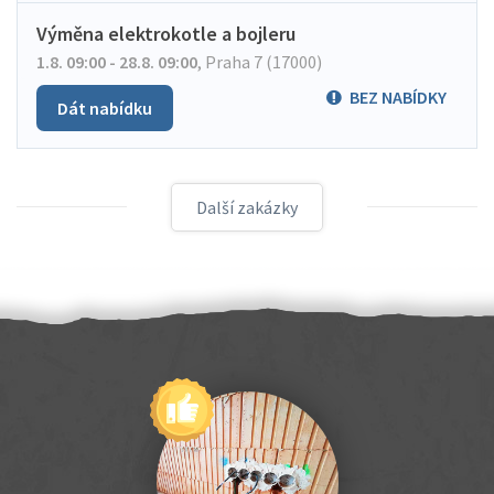
Výměna elektrokotle a bojleru
1.8. 09:00 - 28.8. 09:00
,
Praha 7 (17000)
BEZ NABÍDKY
Dát nabídku
Další zakázky