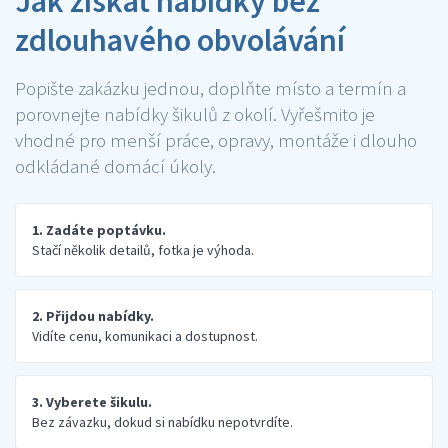
Jak získat nabídky bez
zdlouhavého obvolávání
Popište zakázku jednou, doplňte místo a termín a
porovnejte nabídky šikulů z okolí. Vyřešmito je
vhodné pro menší práce, opravy, montáže i dlouho
odkládané domácí úkoly.
1. Zadáte poptávku.
Stačí několik detailů, fotka je výhoda.
2. Přijdou nabídky.
Vidíte cenu, komunikaci a dostupnost.
3. Vyberete šikulu.
Bez závazku, dokud si nabídku nepotvrdíte.