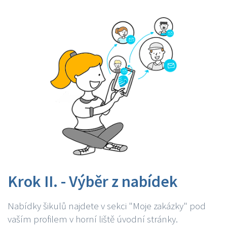
Krok II. - Výběr z nabídek
Nabídky šikulů najdete v sekci "Moje zakázky" pod
vaším profilem v horní liště úvodní stránky.