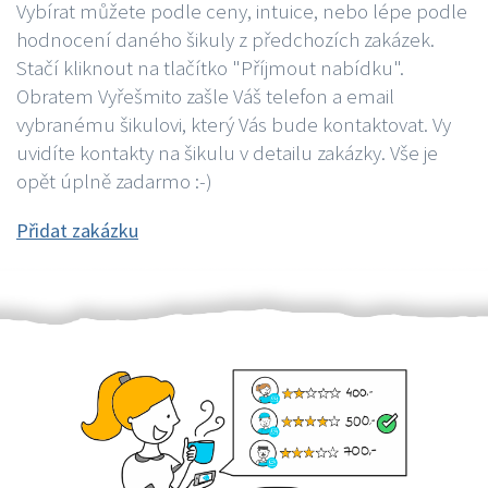
Vybírat můžete podle ceny, intuice, nebo lépe podle
hodnocení daného šikuly z předchozích zakázek.
Stačí kliknout na tlačítko "Příjmout nabídku".
Obratem Vyřešmito zašle Váš telefon a email
vybranému šikulovi, který Vás bude kontaktovat. Vy
uvidíte kontakty na šikulu v detailu zakázky. Vše je
opět úplně zadarmo :-)
Přidat zakázku