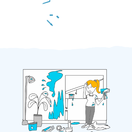
Za 2 minuty