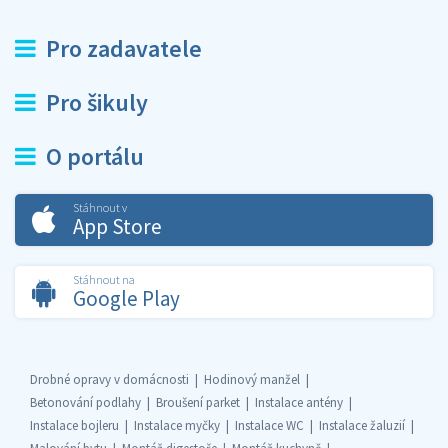
Pro zadavatele
Pro šikuly
O portálu
Stáhnout v
App Store
Stáhnout na
Google Play
Drobné opravy v domácnosti
Hodinový manžel
Betonování podlahy
Broušení parket
Instalace antény
Instalace bojleru
Instalace myčky
Instalace WC
Instalace žaluzií