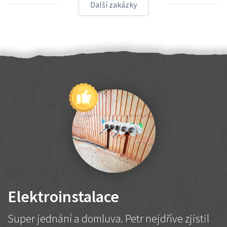
Další zakázky
Elektroinstalace
Super jednání a domluva. Petr nejdříve zjistil