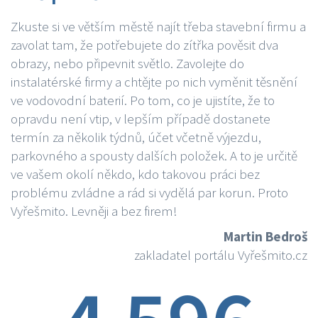
Zkuste si ve větším městě najít třeba stavební firmu a
zavolat tam, že potřebujete do zítřka pověsit dva
obrazy, nebo připevnit světlo. Zavolejte do
instalatérské firmy a chtějte po nich vyměnit těsnění
ve vodovodní baterií. Po tom, co je ujistíte, že to
opravdu není vtip, v lepším případě dostanete
termín za několik týdnů, účet včetně výjezdu,
parkovného a spousty dalších položek. A to je určitě
ve vašem okolí někdo, kdo takovou práci bez
problému zvládne a rád si vydělá par korun. Proto
Vyřešmito. Levněji a bez firem!
Martin Bedroš
zakladatel portálu Vyřešmito.cz