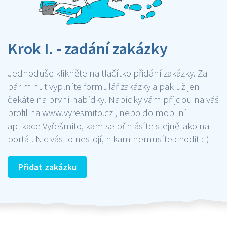
Krok I. - zadání zakázky
Jednoduše klikněte na tlačítko přidání zakázky. Za
pár minut vyplníte formulář zakázky a pak už jen
čekáte na první nabídky. Nabídky vám příjdou na váš
profil na www.vyresmito.cz , nebo do mobilní
aplikace Vyřešmito, kam se přihlásíte stejně jako na
portál. Nic vás to nestojí, nikam nemusíte chodit :-)
Přidat zakázku