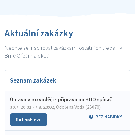
Aktuální zakázky
Nechte se inspirovat zakázkami ostatních třeba i v
Brně Ořešín a okolí.
Seznam zakázek
Úprava v rozvaděči - příprava na HDO spínač
30.7. 20:02 - 7.8. 20:02
,
Odolena Voda (25070)
BEZ NABÍDKY
Dát nabídku