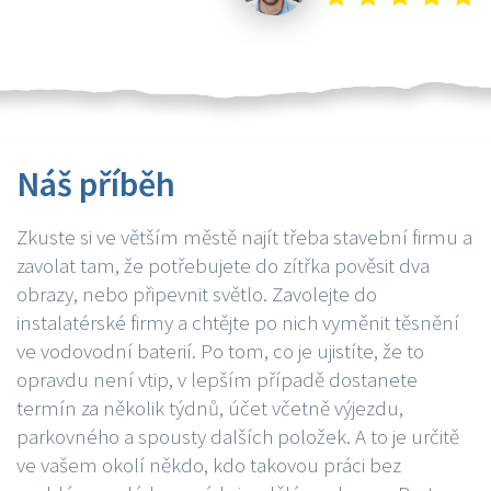
Náš příběh
Zkuste si ve větším městě najít třeba stavební firmu a
zavolat tam, že potřebujete do zítřka pověsit dva
obrazy, nebo připevnit světlo. Zavolejte do
instalatérské firmy a chtějte po nich vyměnit těsnění
ve vodovodní baterií. Po tom, co je ujistíte, že to
opravdu není vtip, v lepším případě dostanete
termín za několik týdnů, účet včetně výjezdu,
parkovného a spousty dalších položek. A to je určitě
ve vašem okolí někdo, kdo takovou práci bez