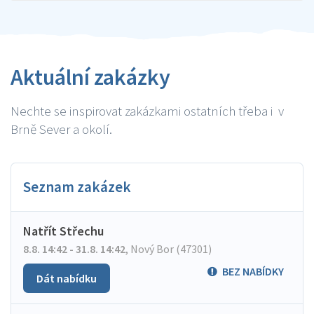
Aktuální zakázky
Nechte se inspirovat zakázkami ostatních třeba i v
Brně Sever a okolí.
Seznam zakázek
Natřít Střechu
8.8. 14:42 - 31.8. 14:42
,
Nový Bor (47301)
BEZ NABÍDKY
Dát nabídku