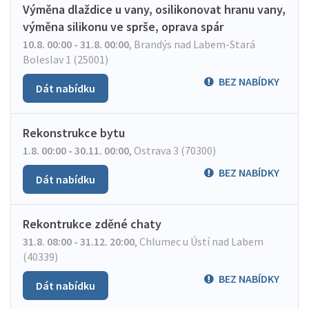
Výměna dlaždice u vany, osilikonovat hranu vany,
výměna silikonu ve sprše, oprava spár
10.8. 00:00 - 31.8. 00:00
,
Brandýs nad Labem-Stará
Boleslav 1 (25001)
BEZ NABÍDKY
Dát nabídku
Rekonstrukce bytu
1.8. 00:00 - 30.11. 00:00
,
Ostrava 3 (70300)
BEZ NABÍDKY
Dát nabídku
Rekontrukce zděné chaty
31.8. 08:00 - 31.12. 20:00
,
Chlumec u Ústí nad Labem
(40339)
BEZ NABÍDKY
Dát nabídku