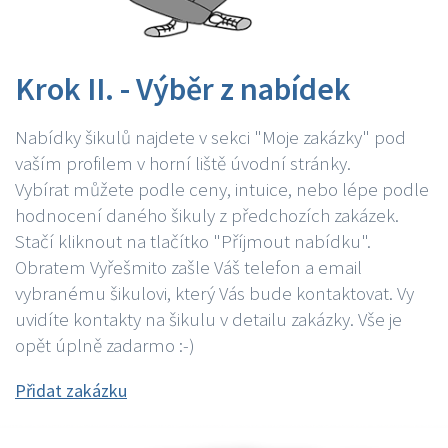
Krok II. - Výběr z nabídek
Nabídky šikulů najdete v sekci "Moje zakázky" pod
vaším profilem v horní liště úvodní stránky.
Vybírat můžete podle ceny, intuice, nebo lépe podle
hodnocení daného šikuly z předchozích zakázek.
Stačí kliknout na tlačítko "Příjmout nabídku".
Obratem Vyřešmito zašle Váš telefon a email
vybranému šikulovi, který Vás bude kontaktovat. Vy
uvidíte kontakty na šikulu v detailu zakázky. Vše je
opět úplně zadarmo :-)
Přidat zakázku