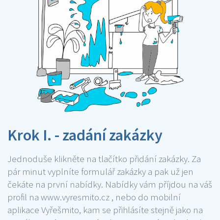
Krok I. - zadání zakázky
Jednoduše klikněte na tlačítko přidání zakázky. Za
pár minut vyplníte formulář zakázky a pak už jen
čekáte na první nabídky. Nabídky vám příjdou na váš
profil na www.vyresmito.cz , nebo do mobilní
aplikace Vyřešmito, kam se přihlásíte stejně jako na