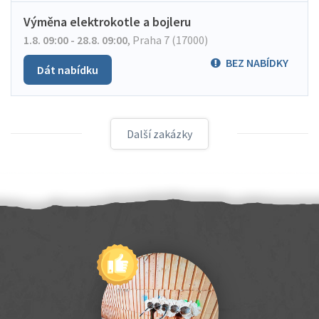
Výměna elektrokotle a bojleru
1.8. 09:00 - 28.8. 09:00
,
Praha 7 (17000)
BEZ NABÍDKY
Dát nabídku
Další zakázky