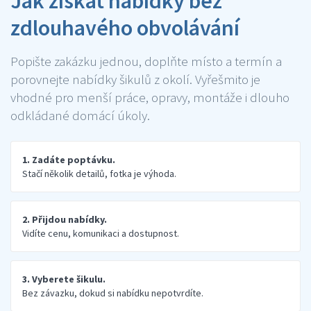
Jak získat nabídky bez
zdlouhavého obvolávání
Popište zakázku jednou, doplňte místo a termín a
porovnejte nabídky šikulů z okolí. Vyřešmito je
vhodné pro menší práce, opravy, montáže i dlouho
odkládané domácí úkoly.
1. Zadáte poptávku.
Stačí několik detailů, fotka je výhoda.
2. Přijdou nabídky.
Vidíte cenu, komunikaci a dostupnost.
3. Vyberete šikulu.
Bez závazku, dokud si nabídku nepotvrdíte.