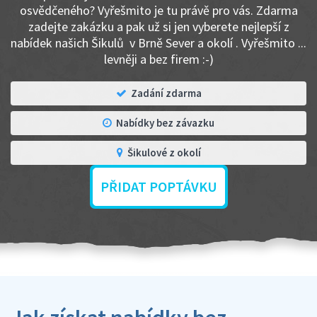
osvědčeného? Vyřešmito je tu právě pro vás. Zdarma
zadejte zakázku a pak už si jen vyberete nejlepší z
nabídek našich Šikulů v Brně Sever a okolí . Vyřešmito ...
levněji a bez firem :-)
Zadání zdarma
Nabídky bez závazku
Šikulové z okolí
PŘIDAT POPTÁVKU