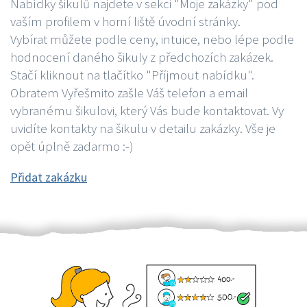
Nabídky šikulů najdete v sekci "Moje zakázky" pod
vaším profilem v horní liště úvodní stránky.
Vybírat můžete podle ceny, intuice, nebo lépe podle
hodnocení daného šikuly z předchozích zakázek.
Stačí kliknout na tlačítko "Příjmout nabídku".
Obratem Vyřešmito zašle Váš telefon a email
vybranému šikulovi, který Vás bude kontaktovat. Vy
uvidíte kontakty na šikulu v detailu zakázky. Vše je
opět úplně zadarmo :-)
Přidat zakázku