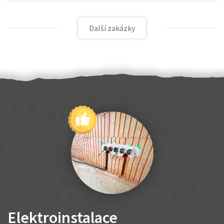
Další zakázky
Elektroinstalace