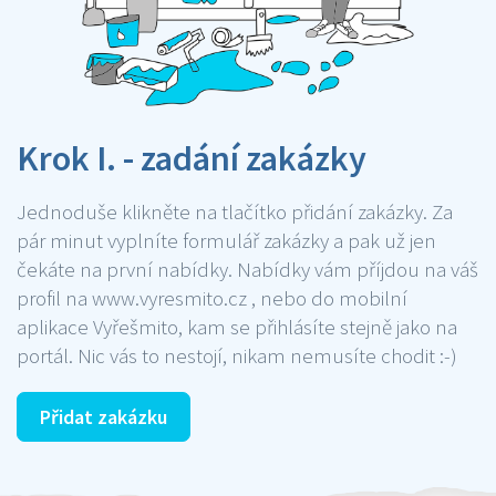
Krok I. - zadání zakázky
Jednoduše klikněte na tlačítko přidání zakázky. Za
pár minut vyplníte formulář zakázky a pak už jen
čekáte na první nabídky. Nabídky vám příjdou na váš
profil na www.vyresmito.cz , nebo do mobilní
aplikace Vyřešmito, kam se přihlásíte stejně jako na
portál. Nic vás to nestojí, nikam nemusíte chodit :-)
Přidat zakázku