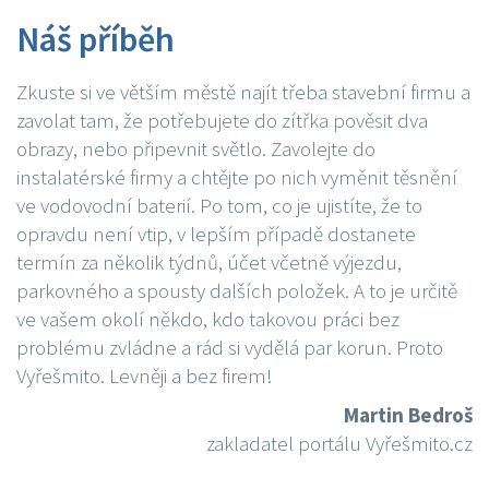
Náš příběh
Zkuste si ve větším městě najít třeba stavební firmu a
zavolat tam, že potřebujete do zítřka pověsit dva
obrazy, nebo připevnit světlo. Zavolejte do
instalatérské firmy a chtějte po nich vyměnit těsnění
ve vodovodní baterií. Po tom, co je ujistíte, že to
opravdu není vtip, v lepším případě dostanete
termín za několik týdnů, účet včetně výjezdu,
parkovného a spousty dalších položek. A to je určitě
ve vašem okolí někdo, kdo takovou práci bez
problému zvládne a rád si vydělá par korun. Proto
Vyřešmito. Levněji a bez firem!
Martin Bedroš
zakladatel portálu Vyřešmito.cz