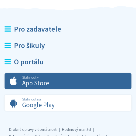
Pro zadavatele
Pro šikuly
O portálu
Stáhnout v
App Store
Stáhnout na
Google Play
Drobné opravy v domácnosti
Hodinový manžel