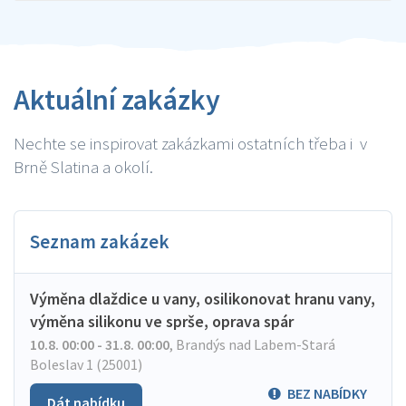
Aktuální zakázky
Nechte se inspirovat zakázkami ostatních třeba i v
Brně Slatina a okolí.
Seznam zakázek
Výměna dlaždice u vany, osilikonovat hranu vany,
výměna silikonu ve sprše, oprava spár
10.8. 00:00 - 31.8. 00:00
,
Brandýs nad Labem-Stará
Boleslav 1 (25001)
BEZ NABÍDKY
Dát nabídku