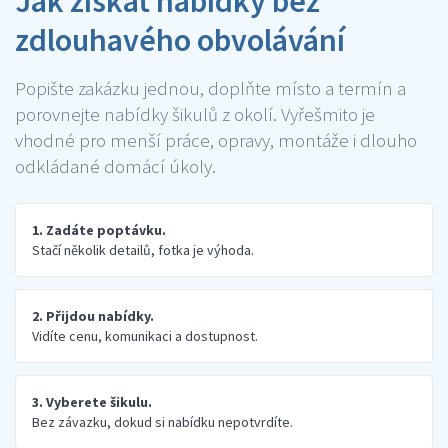
Jak získat nabídky bez
zdlouhavého obvolávání
Popište zakázku jednou, doplňte místo a termín a
porovnejte nabídky šikulů z okolí. Vyřešmito je
vhodné pro menší práce, opravy, montáže i dlouho
odkládané domácí úkoly.
1. Zadáte poptávku.
Stačí několik detailů, fotka je výhoda.
2. Přijdou nabídky.
Vidíte cenu, komunikaci a dostupnost.
3. Vyberete šikulu.
Bez závazku, dokud si nabídku nepotvrdíte.