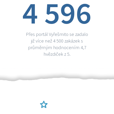
4 596
Přes portál Vyřešmito se zadalo
již více než 4 500 zakázek s
průměrným hodnocením 4,7
hvězdiček z 5.
Ověření šikulové