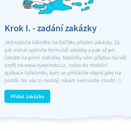
Krok I. - zadání zakázky
Jednoduše klikněte na tlačítko přidání zakázky. Za
pár minut vyplníte formulář zakázky a pak už jen
čekáte na první nabídky. Nabídky vám příjdou na váš
profil na www.vyresmito.cz , nebo do mobilní
aplikace Vyřešmito, kam se přihlásíte stejně jako na
portál. Nic vás to nestojí, nikam nemusíte chodit :-)
Přidat zakázku