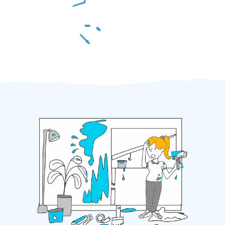
Za 2 minuty