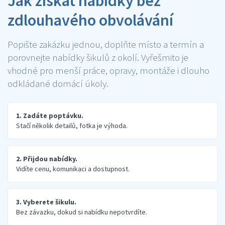
Jak získat nabídky bez
zdlouhavého obvolávání
Popište zakázku jednou, doplňte místo a termín a
porovnejte nabídky šikulů z okolí. Vyřešmito je
vhodné pro menší práce, opravy, montáže i dlouho
odkládané domácí úkoly.
1. Zadáte poptávku.
Stačí několik detailů, fotka je výhoda.
2. Přijdou nabídky.
Vidíte cenu, komunikaci a dostupnost.
3. Vyberete šikulu.
Bez závazku, dokud si nabídku nepotvrdíte.