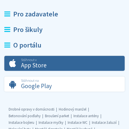
Pro zadavatele
Pro šikuly
O portálu
Stáhnout v
App Store
Stáhnout na
Google Play
Drobné opravy v domácnosti
Hodinový manžel
Betonování podlahy
Broušení parket
Instalace antény
Instalace bojleru
Instalace myčky
Instalace WC
Instalace žaluzií