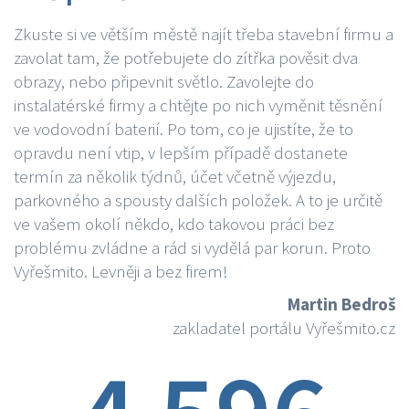
Zkuste si ve větším městě najít třeba stavební firmu a
zavolat tam, že potřebujete do zítřka pověsit dva
obrazy, nebo připevnit světlo. Zavolejte do
instalatérské firmy a chtějte po nich vyměnit těsnění
ve vodovodní baterií. Po tom, co je ujistíte, že to
opravdu není vtip, v lepším případě dostanete
termín za několik týdnů, účet včetně výjezdu,
parkovného a spousty dalších položek. A to je určitě
ve vašem okolí někdo, kdo takovou práci bez
problému zvládne a rád si vydělá par korun. Proto
Vyřešmito. Levněji a bez firem!
Martin Bedroš
zakladatel portálu Vyřešmito.cz