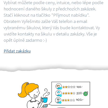
Vybírat můžete podle ceny, intuice, nebo lépe podle
hodnocení daného šikuly z předchozích zakázek.
Stačí kliknout na tlačítko "Příjmout nabídku".
Obratem Vyřešmito zašle Váš telefon a email
vybranému šikulovi, který Vás bude kontaktovat. Vy
uvidíte kontakty na šikulu v detailu zakázky. Vše je
opět úplně zadarmo :-)
Přidat zakázku