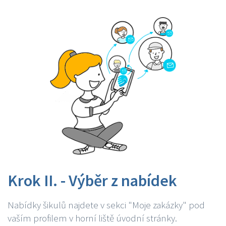
Krok II. - Výběr z nabídek
Nabídky šikulů najdete v sekci "Moje zakázky" pod
vaším profilem v horní liště úvodní stránky.