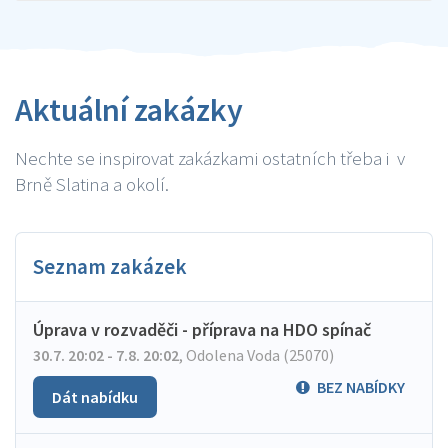
Aktuální zakázky
Nechte se inspirovat zakázkami ostatních třeba i v
Brně Slatina a okolí.
Seznam zakázek
Úprava v rozvaděči - příprava na HDO spínač
30.7. 20:02 - 7.8. 20:02
,
Odolena Voda (25070)
BEZ NABÍDKY
Dát nabídku