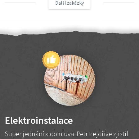
Další zakázky
Elektroinstalace
Super jednání a domluva. Petr nejdříve zjistil