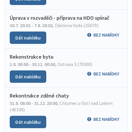
Úprava v rozvaděči - příprava na HDO spínač
30.7. 20:02 - 7.8. 20:02
,
Odolena Voda (25070)
BEZ NABÍDKY
Dát nabídku
Rekonstrukce bytu
1.8. 00:00 - 30.11. 00:00
,
Ostrava 3 (70300)
BEZ NABÍDKY
Dát nabídku
Rekontrukce zděné chaty
31.8. 08:00 - 31.12. 20:00
,
Chlumec u Ústí nad Labem
(40339)
BEZ NABÍDKY
Dát nabídku