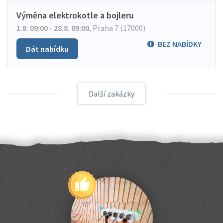
Výměna elektrokotle a bojleru
1.8. 09:00 - 28.8. 09:00
,
Praha 7 (17000)
BEZ NABÍDKY
Dát nabídku
Další zakázky