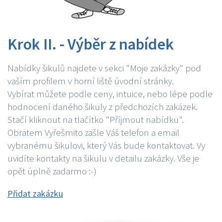
Krok II. - Výběr z nabídek
Nabídky šikulů najdete v sekci "Moje zakázky" pod
vaším profilem v horní liště úvodní stránky.
Vybírat můžete podle ceny, intuice, nebo lépe podle
hodnocení daného šikuly z předchozích zakázek.
Stačí kliknout na tlačítko "Příjmout nabídku".
Obratem Vyřešmito zašle Váš telefon a email
vybranému šikulovi, který Vás bude kontaktovat. Vy
uvidíte kontakty na šikulu v detailu zakázky. Vše je
opět úplně zadarmo :-)
Přidat zakázku