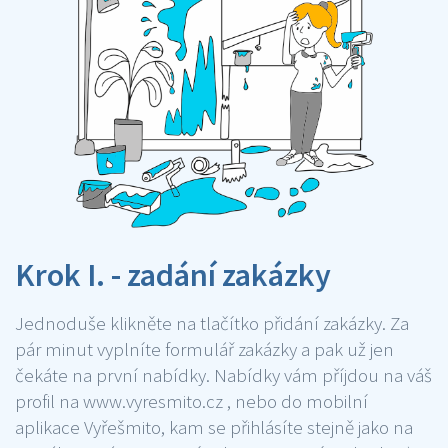
Krok I. - zadání zakázky
Jednoduše klikněte na tlačítko přidání zakázky. Za
pár minut vyplníte formulář zakázky a pak už jen
čekáte na první nabídky. Nabídky vám příjdou na váš
profil na www.vyresmito.cz , nebo do mobilní
aplikace Vyřešmito, kam se přihlásíte stejně jako na