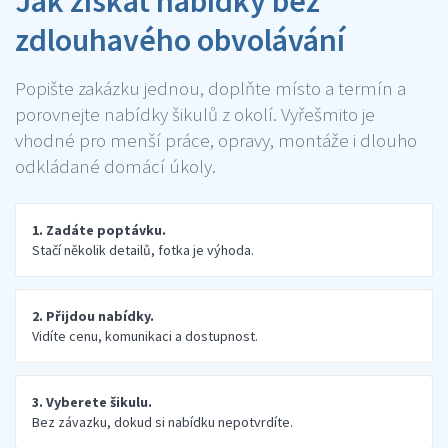
Jak získat nabídky bez
zdlouhavého obvolávání
Popište zakázku jednou, doplňte místo a termín a
porovnejte nabídky šikulů z okolí. Vyřešmito je
vhodné pro menší práce, opravy, montáže i dlouho
odkládané domácí úkoly.
1. Zadáte poptávku.
Stačí několik detailů, fotka je výhoda.
2. Přijdou nabídky.
Vidíte cenu, komunikaci a dostupnost.
3. Vyberete šikulu.
Bez závazku, dokud si nabídku nepotvrdíte.