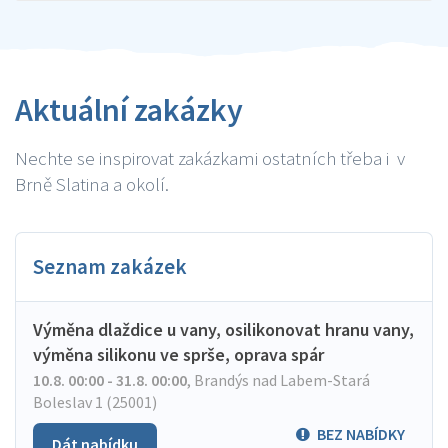
Aktuální zakázky
Nechte se inspirovat zakázkami ostatních třeba i v
Brně Slatina a okolí.
Seznam zakázek
Výměna dlaždice u vany, osilikonovat hranu vany,
výměna silikonu ve sprše, oprava spár
10.8. 00:00 - 31.8. 00:00
,
Brandýs nad Labem-Stará
Boleslav 1 (25001)
BEZ NABÍDKY
Dát nabídku