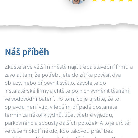
Náš příběh
Zkuste si ve větším městě najít třeba stavební firmu a
zavolat tam, že potřebujete do zítřka pověsit dva
obrazy, nebo připevnit světlo. Zavolejte do
instalatérské firmy a chtějte po nich vyměnit těsnění
ve vodovodní baterií. Po tom, co je ujistíte, že to
opravdu není vtip, v lepším případě dostanete
termín za několik týdnů, účet včetně výjezdu,
parkovného a spousty dalších položek. A to je určitě
ve vašem okolí někdo, kdo takovou práci bez