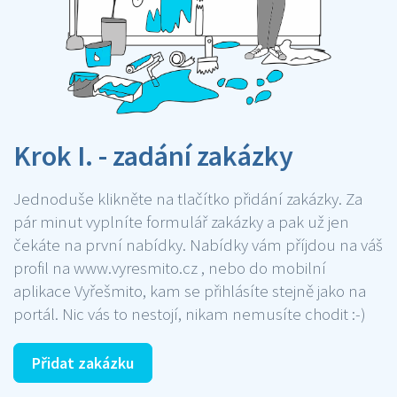
Krok I. - zadání zakázky
Jednoduše klikněte na tlačítko přidání zakázky. Za
pár minut vyplníte formulář zakázky a pak už jen
čekáte na první nabídky. Nabídky vám příjdou na váš
profil na www.vyresmito.cz , nebo do mobilní
aplikace Vyřešmito, kam se přihlásíte stejně jako na
portál. Nic vás to nestojí, nikam nemusíte chodit :-)
Přidat zakázku