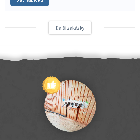
Další zakázky