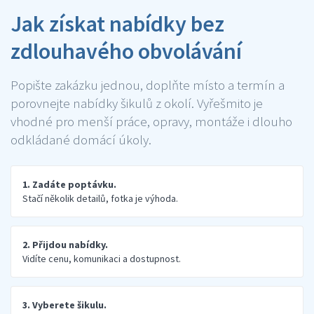
Jak získat nabídky bez
zdlouhavého obvolávání
Popište zakázku jednou, doplňte místo a termín a
porovnejte nabídky šikulů z okolí. Vyřešmito je
vhodné pro menší práce, opravy, montáže i dlouho
odkládané domácí úkoly.
1. Zadáte poptávku.
Stačí několik detailů, fotka je výhoda.
2. Přijdou nabídky.
Vidíte cenu, komunikaci a dostupnost.
3. Vyberete šikulu.