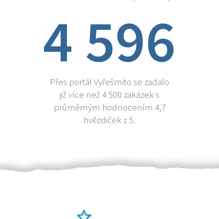
4 596
Přes portál Vyřešmito se zadalo
již více než 4 500 zakázek s
průměrným hodnocením 4,7
hvězdiček z 5.
Ověření šikulové