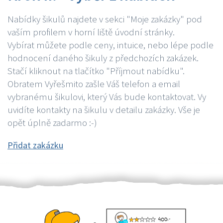
Nabídky šikulů najdete v sekci "Moje zakázky" pod
vaším profilem v horní liště úvodní stránky.
Vybírat můžete podle ceny, intuice, nebo lépe podle
hodnocení daného šikuly z předchozích zakázek.
Stačí kliknout na tlačítko "Příjmout nabídku".
Obratem Vyřešmito zašle Váš telefon a email
vybranému šikulovi, který Vás bude kontaktovat. Vy
uvidíte kontakty na šikulu v detailu zakázky. Vše je
opět úplně zadarmo :-)
Přidat zakázku