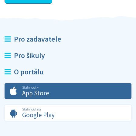
Pro zadavatele
Pro šikuly
O portálu
Stáhnout v
App Store
Stáhnout na
Google Play