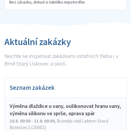
Bez závazku, dokud si nabídku nepotvrdíte.
Aktuální zakázky
Nechte se inspirovat zakázkami ostatních třeba i v
Brně Starý Lískovec a okolí.
Seznam zakázek
Výměna dlaždice u vany, osilikonovat hranu vany,
výměna silikonu ve sprše, oprava spár
10.8. 00:00 - 31.8. 00:00
,
Brandýs nad Labem-Stará
Boleslav 1 (25001)