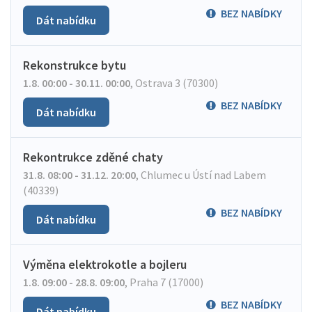
BEZ NABÍDKY
Dát nabídku
Rekonstrukce bytu
1.8. 00:00 - 30.11. 00:00
,
Ostrava 3 (70300)
BEZ NABÍDKY
Dát nabídku
Rekontrukce zděné chaty
31.8. 08:00 - 31.12. 20:00
,
Chlumec u Ústí nad Labem
(40339)
BEZ NABÍDKY
Dát nabídku
Výměna elektrokotle a bojleru
1.8. 09:00 - 28.8. 09:00
,
Praha 7 (17000)
BEZ NABÍDKY
Dát nabídku