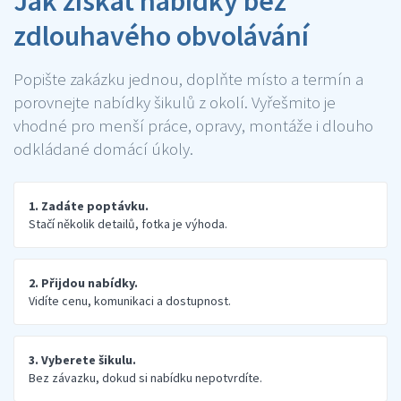
Jak získat nabídky bez
zdlouhavého obvolávání
Popište zakázku jednou, doplňte místo a termín a
porovnejte nabídky šikulů z okolí. Vyřešmito je
vhodné pro menší práce, opravy, montáže i dlouho
odkládané domácí úkoly.
1. Zadáte poptávku.
Stačí několik detailů, fotka je výhoda.
2. Přijdou nabídky.
Vidíte cenu, komunikaci a dostupnost.
3. Vyberete šikulu.
Bez závazku, dokud si nabídku nepotvrdíte.