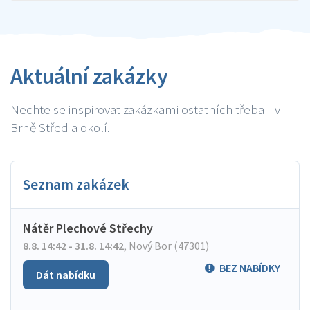
Aktuální zakázky
Nechte se inspirovat zakázkami ostatních třeba i v
Brně Střed a okolí.
Seznam zakázek
Nátěr Plechové Střechy
8.8. 14:42 - 31.8. 14:42
,
Nový Bor (47301)
BEZ NABÍDKY
Dát nabídku