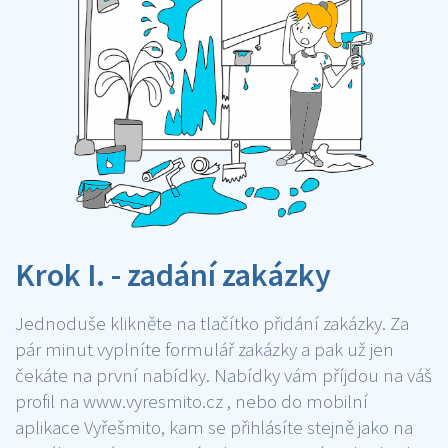
Krok I. - zadání zakázky
Jednoduše klikněte na tlačítko přidání zakázky. Za
pár minut vyplníte formulář zakázky a pak už jen
čekáte na první nabídky. Nabídky vám příjdou na váš
profil na www.vyresmito.cz , nebo do mobilní
aplikace Vyřešmito, kam se přihlásíte stejně jako na