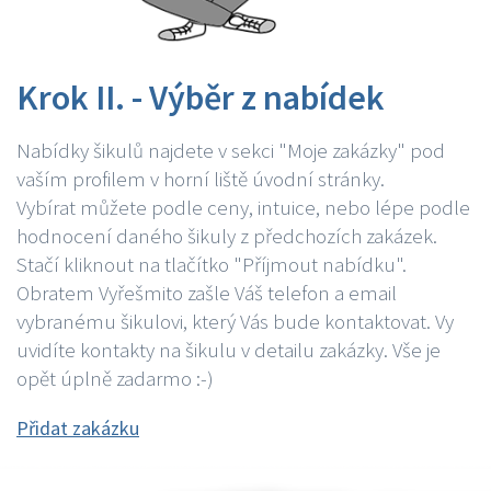
Krok II. - Výběr z nabídek
Nabídky šikulů najdete v sekci "Moje zakázky" pod
vaším profilem v horní liště úvodní stránky.
Vybírat můžete podle ceny, intuice, nebo lépe podle
hodnocení daného šikuly z předchozích zakázek.
Stačí kliknout na tlačítko "Příjmout nabídku".
Obratem Vyřešmito zašle Váš telefon a email
vybranému šikulovi, který Vás bude kontaktovat. Vy
uvidíte kontakty na šikulu v detailu zakázky. Vše je
opět úplně zadarmo :-)
Přidat zakázku