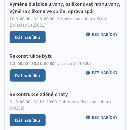
Výměna dlaždice u vany, osilikonovat hranu vany,
výměna silikonu ve sprše, oprava spár
10.8. 00:00 - 31.8. 00:00
,
Brandýs nad Labem-Stará
Boleslav 1 (25001)
BEZ NABÍDKY
Dát nabídku
Rekonstrukce bytu
1.8. 00:00 - 30.11. 00:00
,
Ostrava 3 (70300)
BEZ NABÍDKY
Dát nabídku
Rekontrukce zděné chaty
31.8. 08:00 - 31.12. 20:00
,
Chlumec u Ústí nad Labem
(40339)
BEZ NABÍDKY
Dát nabídku