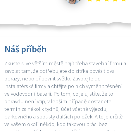
Náš příběh
Zkuste si ve větším městě najít třeba stavební firmu a
zavolat tam, že potřebujete do zítřka pověsit dva
obrazy, nebo připevnit světlo. Zavolejte do
instalatérské firmy a chtějte po nich vyměnit těsnění
ve vodovodní baterií. Po tom, co je ujistíte, že to
opravdu není vtip, v lepším případě dostanete
termín za několik týdnů, účet včetně výjezdu,
parkovného a spousty dalších položek. A to je určitě
ve vašem okolí někdo, kdo takovou práci bez