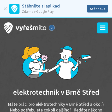
Stáhněte si aplikaci
Stáhnout
Zdarma v Google Play
elektrotechnik v Brně Střed
Máte práci pro elektrotechniky v Brně Střed a okolí?
Nebo potřebujete cokoli dalšího? Hledáte někoho