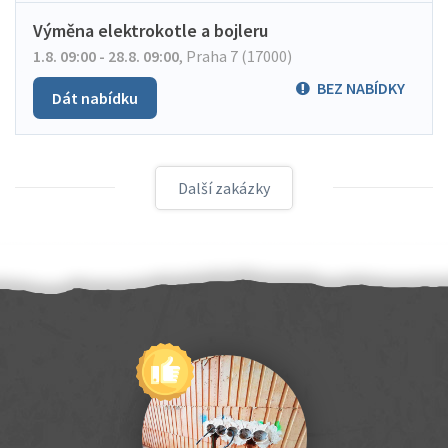
Výměna elektrokotle a bojleru
1.8. 09:00 - 28.8. 09:00
,
Praha 7 (17000)
BEZ NABÍDKY
Dát nabídku
Další zakázky