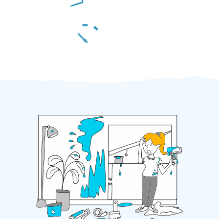
Za 2 minuty