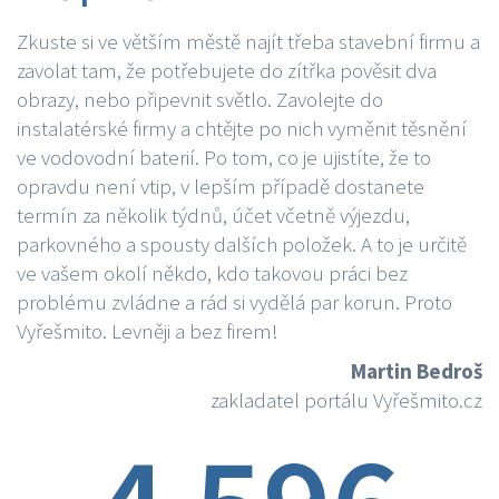
Zkuste si ve větším městě najít třeba stavební firmu a
zavolat tam, že potřebujete do zítřka pověsit dva
obrazy, nebo připevnit světlo. Zavolejte do
instalatérské firmy a chtějte po nich vyměnit těsnění
ve vodovodní baterií. Po tom, co je ujistíte, že to
opravdu není vtip, v lepším případě dostanete
termín za několik týdnů, účet včetně výjezdu,
parkovného a spousty dalších položek. A to je určitě
ve vašem okolí někdo, kdo takovou práci bez
problému zvládne a rád si vydělá par korun. Proto
Vyřešmito. Levněji a bez firem!
Martin Bedroš
zakladatel portálu Vyřešmito.cz