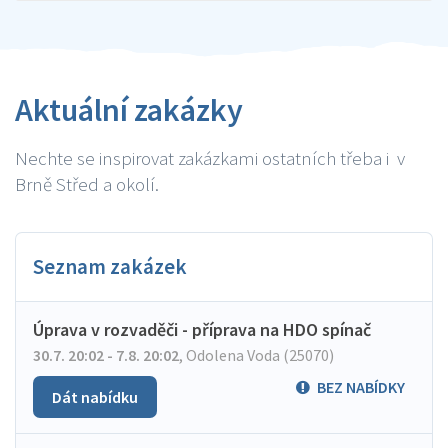
Aktuální zakázky
Nechte se inspirovat zakázkami ostatních třeba i v
Brně Střed a okolí.
Seznam zakázek
Úprava v rozvaděči - příprava na HDO spínač
30.7. 20:02 - 7.8. 20:02
,
Odolena Voda (25070)
BEZ NABÍDKY
Dát nabídku