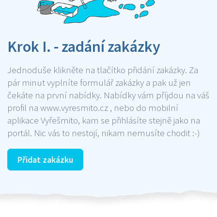
Krok I. - zadání zakázky
Jednoduše klikněte na tlačítko přidání zakázky. Za
pár minut vyplníte formulář zakázky a pak už jen
čekáte na první nabídky. Nabídky vám příjdou na váš
profil na www.vyresmito.cz , nebo do mobilní
aplikace Vyřešmito, kam se přihlásíte stejně jako na
portál. Nic vás to nestojí, nikam nemusíte chodit :-)
Přidat zakázku