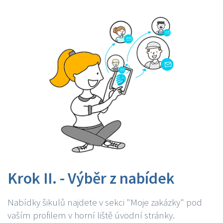
Krok II. - Výběr z nabídek
Nabídky šikulů najdete v sekci "Moje zakázky" pod
vaším profilem v horní liště úvodní stránky.