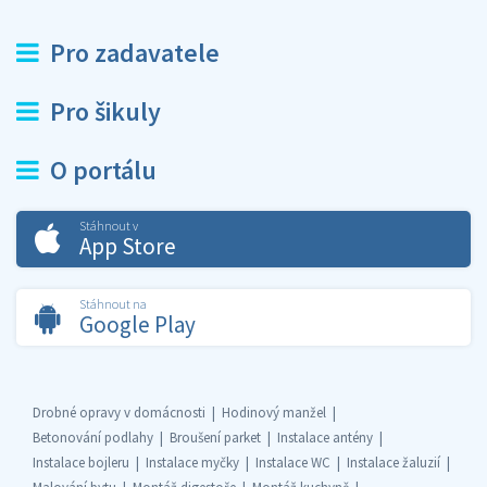
Pro zadavatele
Pro šikuly
O portálu
Stáhnout v
App Store
Stáhnout na
Google Play
Drobné opravy v domácnosti
Hodinový manžel
Betonování podlahy
Broušení parket
Instalace antény
Instalace bojleru
Instalace myčky
Instalace WC
Instalace žaluzií