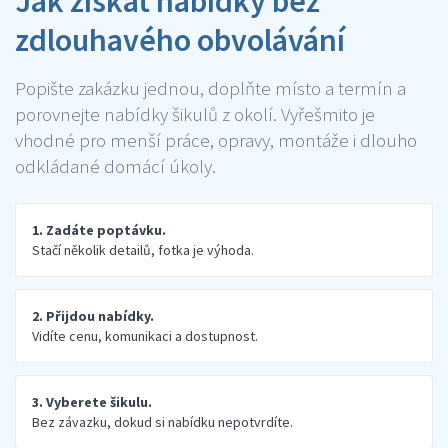
Jak získat nabídky bez
zdlouhavého obvolávání
Popište zakázku jednou, doplňte místo a termín a
porovnejte nabídky šikulů z okolí. Vyřešmito je
vhodné pro menší práce, opravy, montáže i dlouho
odkládané domácí úkoly.
1. Zadáte poptávku.
Stačí několik detailů, fotka je výhoda.
2. Přijdou nabídky.
Vidíte cenu, komunikaci a dostupnost.
3. Vyberete šikulu.
Bez závazku, dokud si nabídku nepotvrdíte.