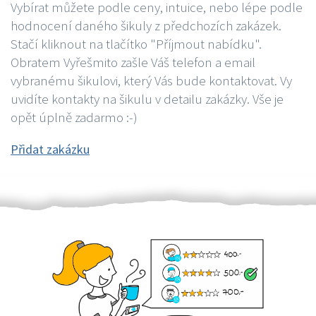
Vybírat můžete podle ceny, intuice, nebo lépe podle
hodnocení daného šikuly z předchozích zakázek.
Stačí kliknout na tlačítko "Příjmout nabídku".
Obratem Vyřešmito zašle Váš telefon a email
vybranému šikulovi, který Vás bude kontaktovat. Vy
uvidíte kontakty na šikulu v detailu zakázky. Vše je
opět úplně zadarmo :-)
Přidat zakázku