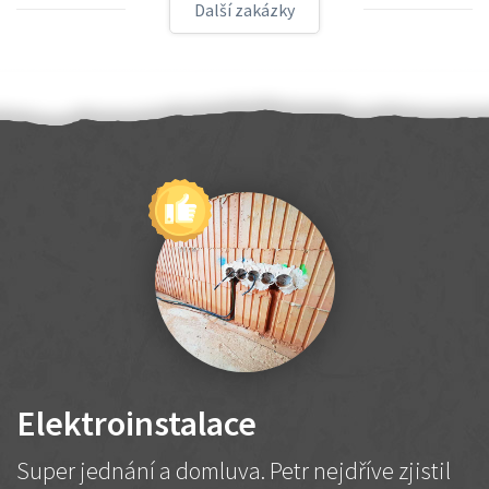
Další zakázky
Elektroinstalace
Super jednání a domluva. Petr nejdříve zjistil