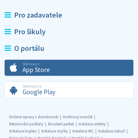
Pro zadavatele
Pro šikuly
O portálu
Stáhnout v
App Store
Stáhnout na
Google Play
Drobné opravy v domácnosti
Hodinový manžel
Betonování podlahy
Broušení parket
Instalace antény
Instalace bojleru
Instalace myčky
Instalace WC
Instalace žaluzií