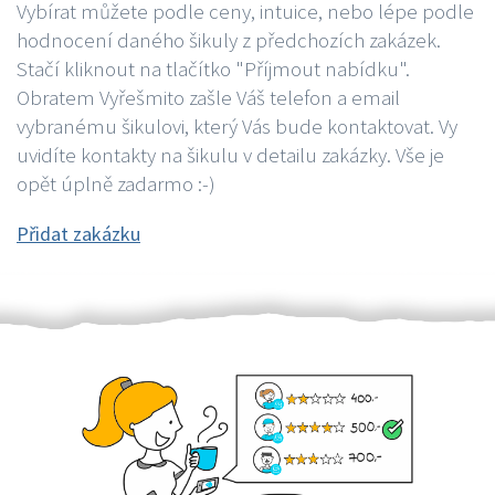
Vybírat můžete podle ceny, intuice, nebo lépe podle
hodnocení daného šikuly z předchozích zakázek.
Stačí kliknout na tlačítko "Příjmout nabídku".
Obratem Vyřešmito zašle Váš telefon a email
vybranému šikulovi, který Vás bude kontaktovat. Vy
uvidíte kontakty na šikulu v detailu zakázky. Vše je
opět úplně zadarmo :-)
Přidat zakázku