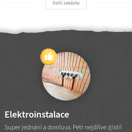
Další zakázky
Elektroinstalace
Super jednání a domluva. Petr nejdříve zjistil