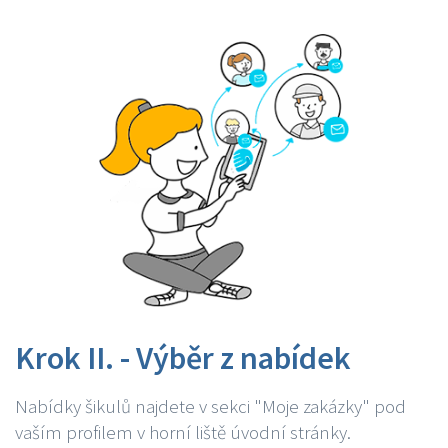
Krok II. - Výběr z nabídek
Nabídky šikulů najdete v sekci "Moje zakázky" pod
vaším profilem v horní liště úvodní stránky.