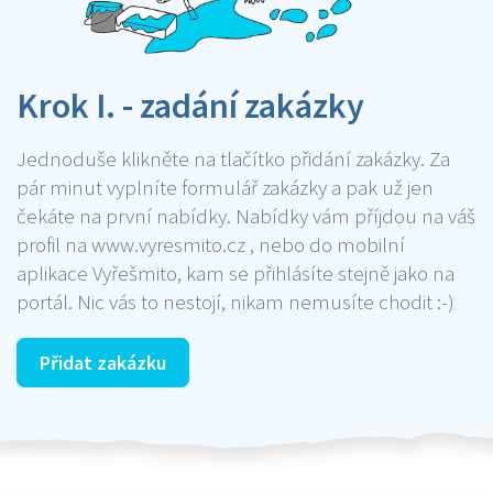
Krok I. - zadání zakázky
Jednoduše klikněte na tlačítko přidání zakázky. Za
pár minut vyplníte formulář zakázky a pak už jen
čekáte na první nabídky. Nabídky vám příjdou na váš
profil na www.vyresmito.cz , nebo do mobilní
aplikace Vyřešmito, kam se přihlásíte stejně jako na
portál. Nic vás to nestojí, nikam nemusíte chodit :-)
Přidat zakázku