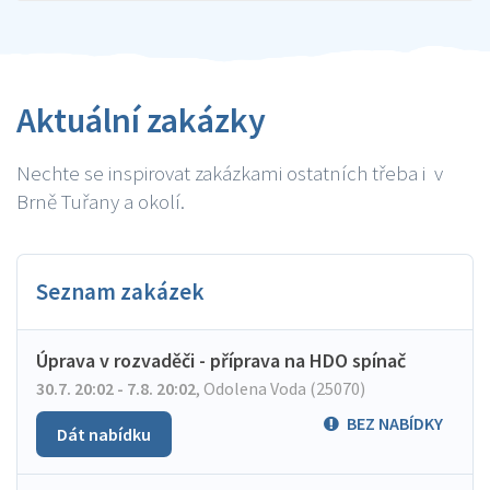
Aktuální zakázky
Nechte se inspirovat zakázkami ostatních třeba i v
Brně Tuřany a okolí.
Seznam zakázek
Úprava v rozvaděči - příprava na HDO spínač
30.7. 20:02 - 7.8. 20:02
,
Odolena Voda (25070)
BEZ NABÍDKY
Dát nabídku