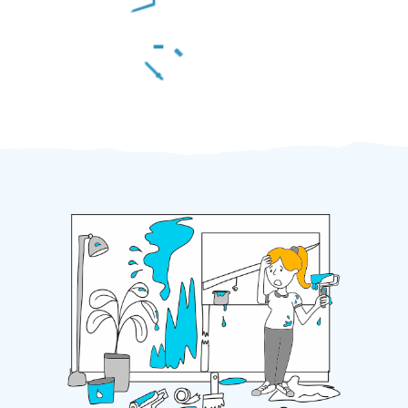
Za 2 minuty