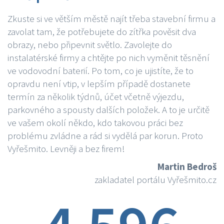
Zkuste si ve větším městě najít třeba stavební firmu a
zavolat tam, že potřebujete do zítřka pověsit dva
obrazy, nebo připevnit světlo. Zavolejte do
instalatérské firmy a chtějte po nich vyměnit těsnění
ve vodovodní baterií. Po tom, co je ujistíte, že to
opravdu není vtip, v lepším případě dostanete
termín za několik týdnů, účet včetně výjezdu,
parkovného a spousty dalších položek. A to je určitě
ve vašem okolí někdo, kdo takovou práci bez
problému zvládne a rád si vydělá par korun. Proto
Vyřešmito. Levněji a bez firem!
Martin Bedroš
zakladatel portálu Vyřešmito.cz