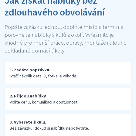
Jak získat nabídky bez
zdlouhavého obvolávání
Popište zakázku jednou, doplňte místo a termín a
porovnejte nabídky šikulů z okolí. Vyřešmito je
vhodné pro menší práce, opravy, montáže i dlouho
odkládané domácí úkoly.
1. Zadáte poptávku.
Stačí několik detailů, fotka je výhoda.
2. Přijdou nabídky.
Vidíte cenu, komunikaci a dostupnost.
3. Vyberete šikulu.
Bez závazku, dokud si nabídku nepotvrdíte.