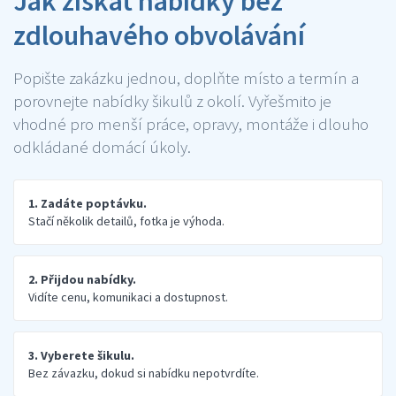
Jak získat nabídky bez
zdlouhavého obvolávání
Popište zakázku jednou, doplňte místo a termín a
porovnejte nabídky šikulů z okolí. Vyřešmito je
vhodné pro menší práce, opravy, montáže i dlouho
odkládané domácí úkoly.
1. Zadáte poptávku.
Stačí několik detailů, fotka je výhoda.
2. Přijdou nabídky.
Vidíte cenu, komunikaci a dostupnost.
3. Vyberete šikulu.
Bez závazku, dokud si nabídku nepotvrdíte.