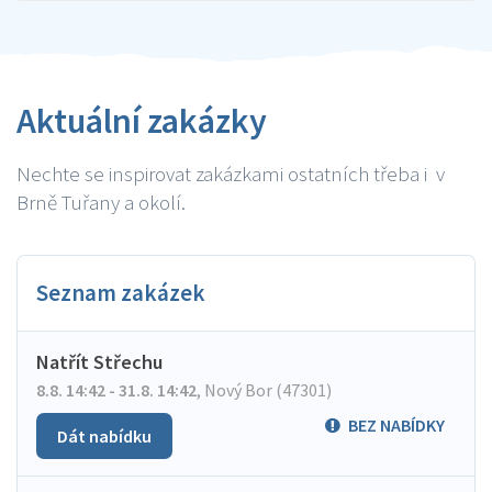
Aktuální zakázky
Nechte se inspirovat zakázkami ostatních třeba i v
Brně Tuřany a okolí.
Seznam zakázek
Natřít Střechu
8.8. 14:42 - 31.8. 14:42
,
Nový Bor (47301)
BEZ NABÍDKY
Dát nabídku