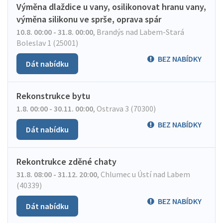
Výměna dlaždice u vany, osilikonovat hranu vany,
výměna silikonu ve sprše, oprava spár
10.8. 00:00 - 31.8. 00:00
,
Brandýs nad Labem-Stará
Boleslav 1 (25001)
BEZ NABÍDKY
Dát nabídku
Rekonstrukce bytu
1.8. 00:00 - 30.11. 00:00
,
Ostrava 3 (70300)
BEZ NABÍDKY
Dát nabídku
Rekontrukce zděné chaty
31.8. 08:00 - 31.12. 20:00
,
Chlumec u Ústí nad Labem
(40339)
BEZ NABÍDKY
Dát nabídku