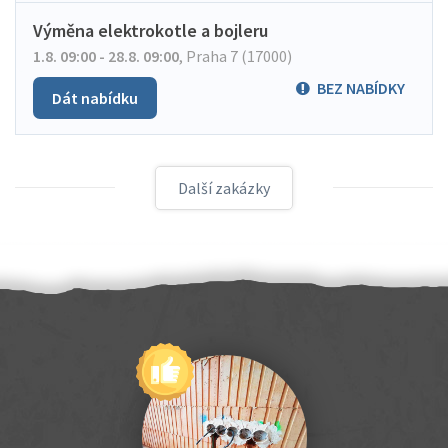
Výměna elektrokotle a bojleru
1.8. 09:00 - 28.8. 09:00
,
Praha 7 (17000)
BEZ NABÍDKY
Dát nabídku
Další zakázky