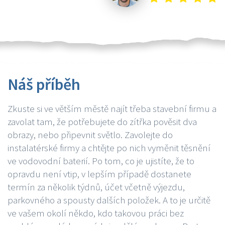
Náš příběh
Zkuste si ve větším městě najít třeba stavební firmu a
zavolat tam, že potřebujete do zítřka pověsit dva
obrazy, nebo připevnit světlo. Zavolejte do
instalatérské firmy a chtějte po nich vyměnit těsnění
ve vodovodní baterií. Po tom, co je ujistíte, že to
opravdu není vtip, v lepším případě dostanete
termín za několik týdnů, účet včetně výjezdu,
parkovného a spousty dalších položek. A to je určitě
ve vašem okolí někdo, kdo takovou práci bez