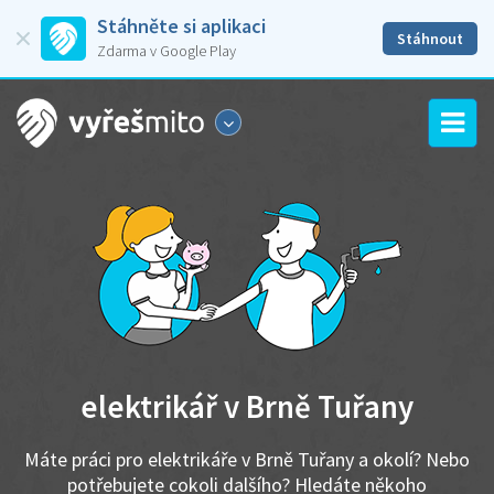
Stáhněte si aplikaci
Stáhnout
Zdarma v Google Play
elektrikář v Brně Tuřany
Máte práci pro elektrikáře v Brně Tuřany a okolí? Nebo
potřebujete cokoli dalšího? Hledáte někoho