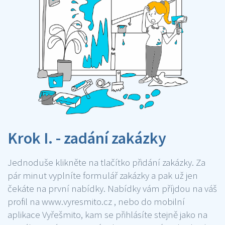
Krok I. - zadání zakázky
Jednoduše klikněte na tlačítko přidání zakázky. Za
pár minut vyplníte formulář zakázky a pak už jen
čekáte na první nabídky. Nabídky vám příjdou na váš
profil na www.vyresmito.cz , nebo do mobilní
aplikace Vyřešmito, kam se přihlásíte stejně jako na