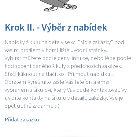
Krok II. - Výběr z nabídek
Nabídky šikulů najdete v sekci "Moje zakázky" pod
vaším profilem v horní liště úvodní stránky.
Vybírat můžete podle ceny, intuice, nebo lépe podle
hodnocení daného šikuly z předchozích zakázek.
Stačí kliknout na tlačítko "Příjmout nabídku".
Obratem Vyřešmito zašle Váš telefon a email
vybranému šikulovi, který Vás bude kontaktovat. Vy
uvidíte kontakty na šikulu v detailu zakázky. Vše je
opět úplně zadarmo :-)
Přidat zakázku