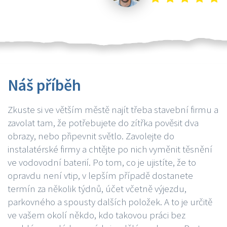
Náš příběh
Zkuste si ve větším městě najít třeba stavební firmu a
zavolat tam, že potřebujete do zítřka pověsit dva
obrazy, nebo připevnit světlo. Zavolejte do
instalatérské firmy a chtějte po nich vyměnit těsnění
ve vodovodní baterií. Po tom, co je ujistíte, že to
opravdu není vtip, v lepším případě dostanete
termín za několik týdnů, účet včetně výjezdu,
parkovného a spousty dalších položek. A to je určitě
ve vašem okolí někdo, kdo takovou práci bez