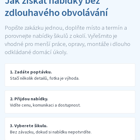
Jak získat nabídky bez
zdlouhavého obvolávání
Popište zakázku jednou, doplňte místo a termín a
porovnejte nabídky šikulů z okolí. Vyřešmito je
vhodné pro menší práce, opravy, montáže i dlouho
odkládané domácí úkoly.
1. Zadáte poptávku.
Stačí několik detailů, fotka je výhoda.
2. Přijdou nabídky.
Vidíte cenu, komunikaci a dostupnost.
3. Vyberete šikulu.
Bez závazku, dokud si nabídku nepotvrdíte.