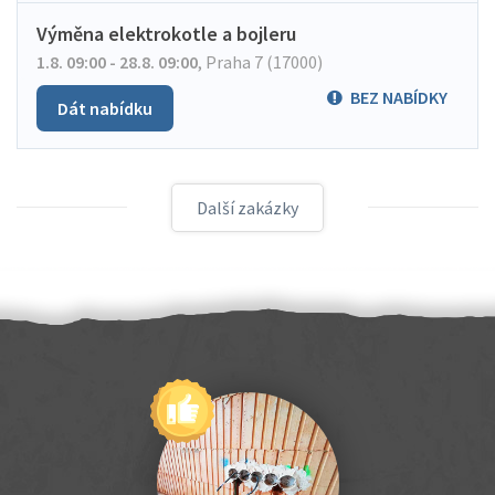
Výměna elektrokotle a bojleru
1.8. 09:00 - 28.8. 09:00
,
Praha 7 (17000)
BEZ NABÍDKY
Dát nabídku
Další zakázky