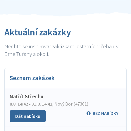
Aktuální zakázky
Nechte se inspirovat zakázkami ostatních třeba i v
Brně Tuřany a okolí.
Seznam zakázek
Natřít Střechu
8.8. 14:42 - 31.8. 14:42
,
Nový Bor (47301)
BEZ NABÍDKY
Dát nabídku