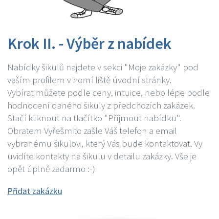
Krok II. - Výběr z nabídek
Nabídky šikulů najdete v sekci "Moje zakázky" pod
vaším profilem v horní liště úvodní stránky.
Vybírat můžete podle ceny, intuice, nebo lépe podle
hodnocení daného šikuly z předchozích zakázek.
Stačí kliknout na tlačítko "Příjmout nabídku".
Obratem Vyřešmito zašle Váš telefon a email
vybranému šikulovi, který Vás bude kontaktovat. Vy
uvidíte kontakty na šikulu v detailu zakázky. Vše je
opět úplně zadarmo :-)
Přidat zakázku