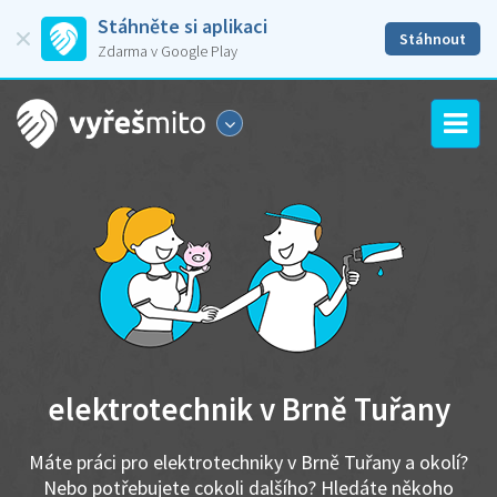
Stáhněte si aplikaci
Stáhnout
Zdarma v Google Play
elektrotechnik v Brně Tuřany
Máte práci pro elektrotechniky v Brně Tuřany a okolí?
Nebo potřebujete cokoli dalšího? Hledáte někoho