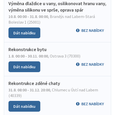
Výměna dlaždice u vany, osilikonovat hranu vany,
výměna silikonu ve sprše, oprava spár
10.8. 00:00 - 31.8. 00:00
,
Brandýs nad Labem-Stará
Boleslav 1 (25001)
BEZ NABÍDKY
Dát nabídku
Rekonstrukce bytu
1.8. 00:00 - 30.11. 00:00
,
Ostrava 3 (70300)
BEZ NABÍDKY
Dát nabídku
Rekontrukce zděné chaty
31.8. 08:00 - 31.12. 20:00
,
Chlumec u Ústí nad Labem
(40339)
BEZ NABÍDKY
Dát nabídku