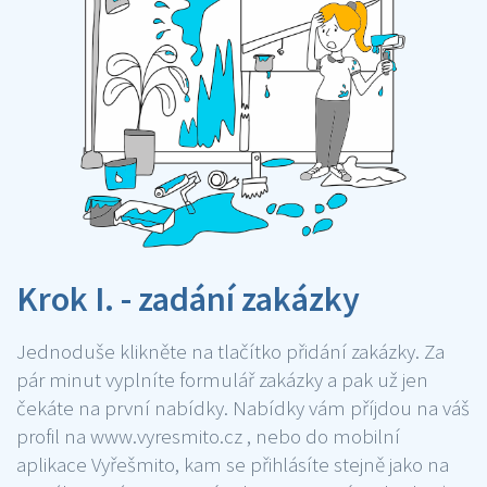
Krok I. - zadání zakázky
Jednoduše klikněte na tlačítko přidání zakázky. Za
pár minut vyplníte formulář zakázky a pak už jen
čekáte na první nabídky. Nabídky vám příjdou na váš
profil na www.vyresmito.cz , nebo do mobilní
aplikace Vyřešmito, kam se přihlásíte stejně jako na