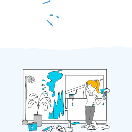
Za 2 minuty