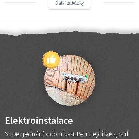
Další zakázky
Elektroinstalace
Super jednání a domluva. Petr nejdříve zjistil