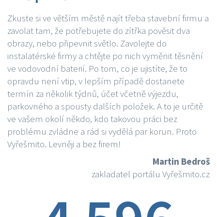
Zkuste si ve větším městě najít třeba stavební firmu a
zavolat tam, že potřebujete do zítřka pověsit dva
obrazy, nebo připevnit světlo. Zavolejte do
instalatérské firmy a chtějte po nich vyměnit těsnění
ve vodovodní baterií. Po tom, co je ujistíte, že to
opravdu není vtip, v lepším případě dostanete
termín za několik týdnů, účet včetně výjezdu,
parkovného a spousty dalších položek. A to je určitě
ve vašem okolí někdo, kdo takovou práci bez
problému zvládne a rád si vydělá par korun. Proto
Vyřešmito. Levněji a bez firem!
Martin Bedroš
zakladatel portálu Vyřešmito.cz