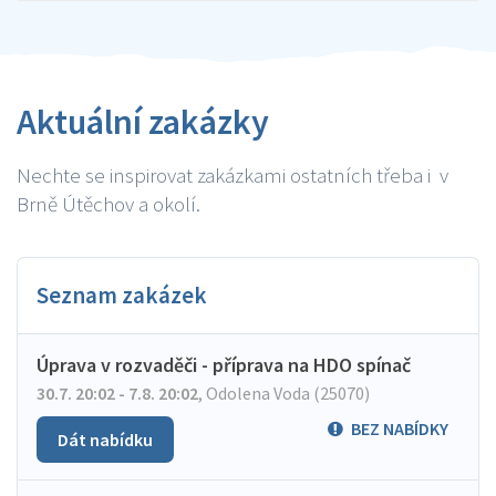
Aktuální zakázky
Nechte se inspirovat zakázkami ostatních třeba i v
Brně Útěchov a okolí.
Seznam zakázek
Úprava v rozvaděči - příprava na HDO spínač
30.7. 20:02 - 7.8. 20:02
,
Odolena Voda (25070)
BEZ NABÍDKY
Dát nabídku