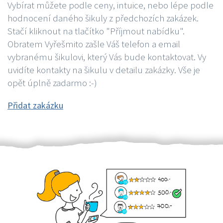
Vybírat můžete podle ceny, intuice, nebo lépe podle
hodnocení daného šikuly z předchozích zakázek.
Stačí kliknout na tlačítko "Příjmout nabídku".
Obratem Vyřešmito zašle Váš telefon a email
vybranému šikulovi, který Vás bude kontaktovat. Vy
uvidíte kontakty na šikulu v detailu zakázky. Vše je
opět úplně zadarmo :-)
Přidat zakázku