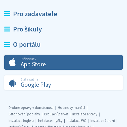
Pro zadavatele
Pro šikuly
O portálu
Stáhnout v
App Store
Stáhnout na
Google Play
Drobné opravy v domácnosti
Hodinový manžel
Betonování podlahy
Broušení parket
Instalace antény
Instalace bojleru
Instalace myčky
Instalace WC
Instalace žaluzií