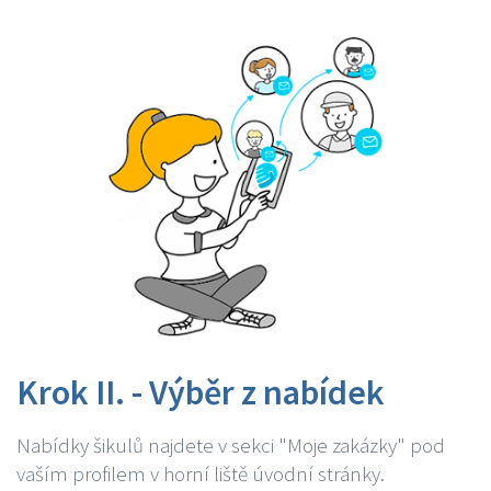
Krok II. - Výběr z nabídek
Nabídky šikulů najdete v sekci "Moje zakázky" pod
vaším profilem v horní liště úvodní stránky.