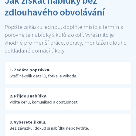
Jak získat nabídky bez
zdlouhavého obvolávání
Popište zakázku jednou, doplňte místo a termín a
porovnejte nabídky šikulů z okolí. Vyřešmito je
vhodné pro menší práce, opravy, montáže i dlouho
odkládané domácí úkoly.
1. Zadáte poptávku.
Stačí několik detailů, fotka je výhoda.
2. Přijdou nabídky.
Vidíte cenu, komunikaci a dostupnost.
3. Vyberete šikulu.
Bez závazku, dokud si nabídku nepotvrdíte.