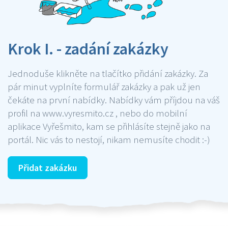
Krok I. - zadání zakázky
Jednoduše klikněte na tlačítko přidání zakázky. Za
pár minut vyplníte formulář zakázky a pak už jen
čekáte na první nabídky. Nabídky vám příjdou na váš
profil na www.vyresmito.cz , nebo do mobilní
aplikace Vyřešmito, kam se přihlásíte stejně jako na
portál. Nic vás to nestojí, nikam nemusíte chodit :-)
Přidat zakázku