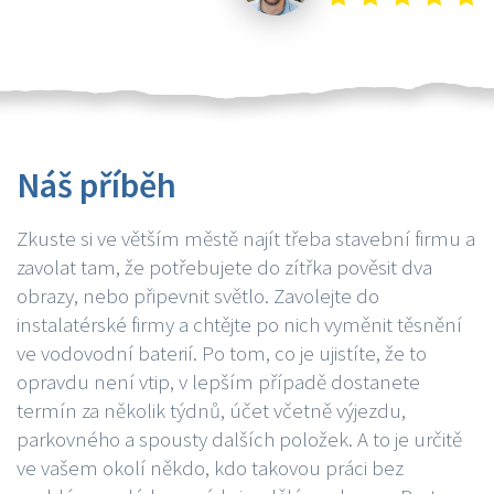
Náš příběh
Zkuste si ve větším městě najít třeba stavební firmu a
zavolat tam, že potřebujete do zítřka pověsit dva
obrazy, nebo připevnit světlo. Zavolejte do
instalatérské firmy a chtějte po nich vyměnit těsnění
ve vodovodní baterií. Po tom, co je ujistíte, že to
opravdu není vtip, v lepším případě dostanete
termín za několik týdnů, účet včetně výjezdu,
parkovného a spousty dalších položek. A to je určitě
ve vašem okolí někdo, kdo takovou práci bez