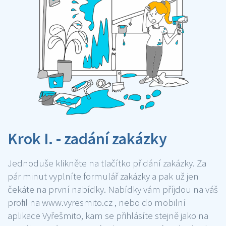
Krok I. - zadání zakázky
Jednoduše klikněte na tlačítko přidání zakázky. Za
pár minut vyplníte formulář zakázky a pak už jen
čekáte na první nabídky. Nabídky vám příjdou na váš
profil na www.vyresmito.cz , nebo do mobilní
aplikace Vyřešmito, kam se přihlásíte stejně jako na