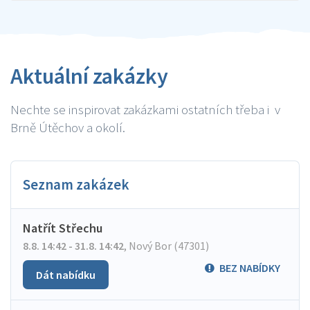
Aktuální zakázky
Nechte se inspirovat zakázkami ostatních třeba i v
Brně Útěchov a okolí.
Seznam zakázek
Natřít Střechu
8.8. 14:42 - 31.8. 14:42
,
Nový Bor (47301)
BEZ NABÍDKY
Dát nabídku