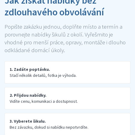
Jak získat nabídky bez
zdlouhavého obvolávání
Popište zakázku jednou, doplňte místo a termín a
porovnejte nabídky šikulů z okolí. Vyřešmito je
vhodné pro menší práce, opravy, montáže i dlouho
odkládané domácí úkoly.
1. Zadáte poptávku.
Stačí několik detailů, fotka je výhoda.
2. Přijdou nabídky.
Vidíte cenu, komunikaci a dostupnost.
3. Vyberete šikulu.
Bez závazku, dokud si nabídku nepotvrdíte.