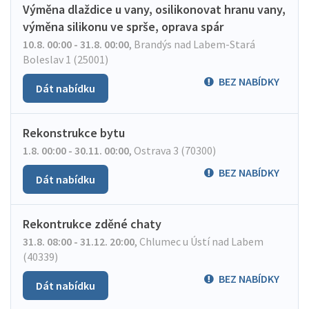
Výměna dlaždice u vany, osilikonovat hranu vany,
výměna silikonu ve sprše, oprava spár
10.8. 00:00 - 31.8. 00:00
,
Brandýs nad Labem-Stará
Boleslav 1 (25001)
BEZ NABÍDKY
Dát nabídku
Rekonstrukce bytu
1.8. 00:00 - 30.11. 00:00
,
Ostrava 3 (70300)
BEZ NABÍDKY
Dát nabídku
Rekontrukce zděné chaty
31.8. 08:00 - 31.12. 20:00
,
Chlumec u Ústí nad Labem
(40339)
BEZ NABÍDKY
Dát nabídku