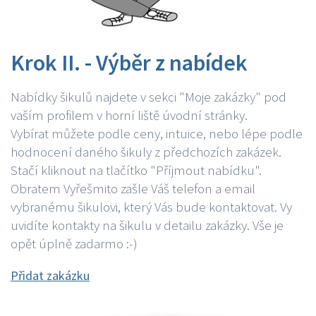
Krok II. - Výběr z nabídek
Nabídky šikulů najdete v sekci "Moje zakázky" pod
vaším profilem v horní liště úvodní stránky.
Vybírat můžete podle ceny, intuice, nebo lépe podle
hodnocení daného šikuly z předchozích zakázek.
Stačí kliknout na tlačítko "Příjmout nabídku".
Obratem Vyřešmito zašle Váš telefon a email
vybranému šikulovi, který Vás bude kontaktovat. Vy
uvidíte kontakty na šikulu v detailu zakázky. Vše je
opět úplně zadarmo :-)
Přidat zakázku