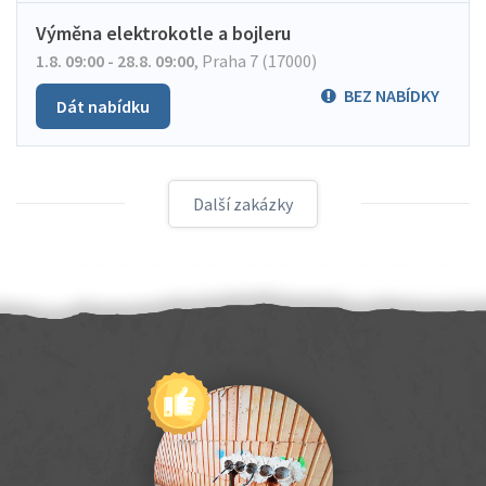
Výměna elektrokotle a bojleru
1.8. 09:00 - 28.8. 09:00
,
Praha 7 (17000)
BEZ NABÍDKY
Dát nabídku
Další zakázky