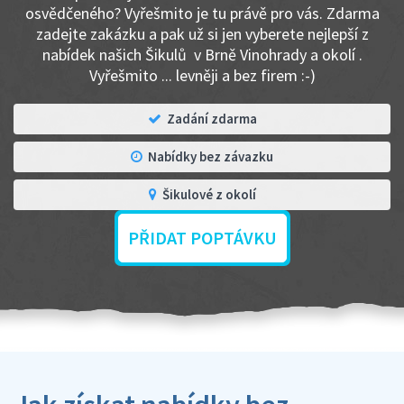
osvědčeného? Vyřešmito je tu právě pro vás. Zdarma
zadejte zakázku a pak už si jen vyberete nejlepší z
nabídek našich Šikulů v Brně Vinohrady a okolí .
Vyřešmito ... levněji a bez firem :-)
Zadání zdarma
Nabídky bez závazku
Šikulové z okolí
PŘIDAT POPTÁVKU