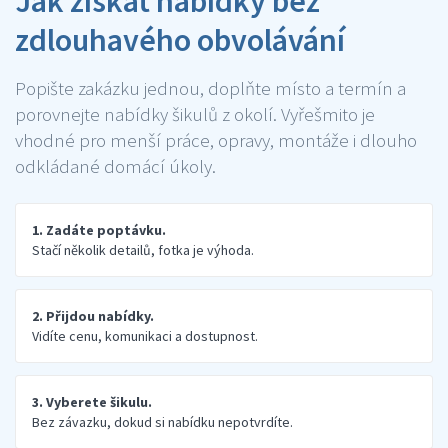
Jak získat nabídky bez
zdlouhavého obvolávání
Popište zakázku jednou, doplňte místo a termín a
porovnejte nabídky šikulů z okolí. Vyřešmito je
vhodné pro menší práce, opravy, montáže i dlouho
odkládané domácí úkoly.
1. Zadáte poptávku.
Stačí několik detailů, fotka je výhoda.
2. Přijdou nabídky.
Vidíte cenu, komunikaci a dostupnost.
3. Vyberete šikulu.
Bez závazku, dokud si nabídku nepotvrdíte.