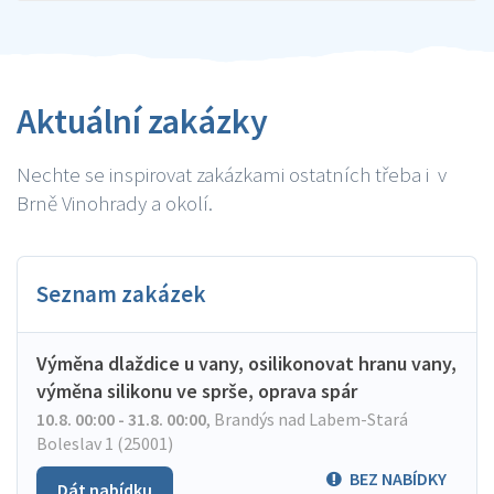
Aktuální zakázky
Nechte se inspirovat zakázkami ostatních třeba i v
Brně Vinohrady a okolí.
Seznam zakázek
Výměna dlaždice u vany, osilikonovat hranu vany,
výměna silikonu ve sprše, oprava spár
10.8. 00:00 - 31.8. 00:00
,
Brandýs nad Labem-Stará
Boleslav 1 (25001)
BEZ NABÍDKY
Dát nabídku