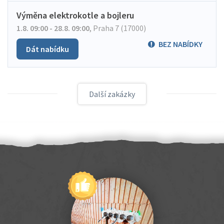
Výměna elektrokotle a bojleru
1.8. 09:00 - 28.8. 09:00
,
Praha 7 (17000)
BEZ NABÍDKY
Dát nabídku
Další zakázky