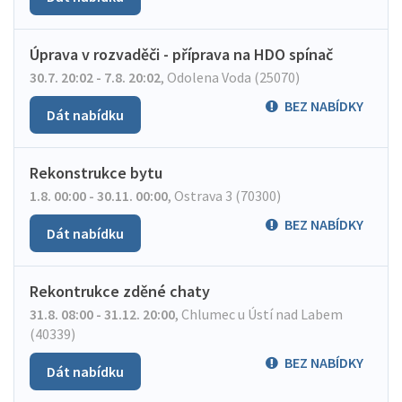
Úprava v rozvaděči - příprava na HDO spínač
30.7. 20:02 - 7.8. 20:02
,
Odolena Voda (25070)
BEZ NABÍDKY
Dát nabídku
Rekonstrukce bytu
1.8. 00:00 - 30.11. 00:00
,
Ostrava 3 (70300)
BEZ NABÍDKY
Dát nabídku
Rekontrukce zděné chaty
31.8. 08:00 - 31.12. 20:00
,
Chlumec u Ústí nad Labem
(40339)
BEZ NABÍDKY
Dát nabídku