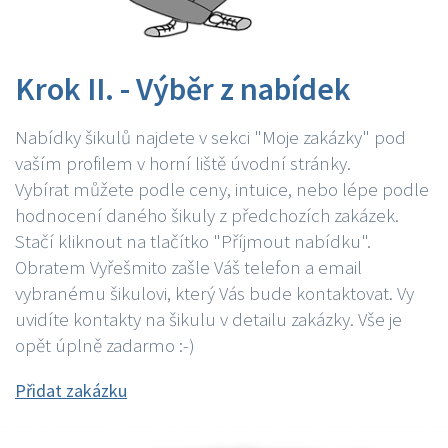
Krok II. - Výběr z nabídek
Nabídky šikulů najdete v sekci "Moje zakázky" pod
vaším profilem v horní liště úvodní stránky.
Vybírat můžete podle ceny, intuice, nebo lépe podle
hodnocení daného šikuly z předchozích zakázek.
Stačí kliknout na tlačítko "Příjmout nabídku".
Obratem Vyřešmito zašle Váš telefon a email
vybranému šikulovi, který Vás bude kontaktovat. Vy
uvidíte kontakty na šikulu v detailu zakázky. Vše je
opět úplně zadarmo :-)
Přidat zakázku