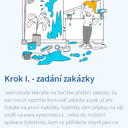
Krok I. - zadání zakázky
Jednoduše klikněte na tlačítko přidání zakázky. Za
pár minut vyplníte formulář zakázky a pak už jen
čekáte na první nabídky. Nabídky vám příjdou na váš
profil na www.vyresmito.cz , nebo do mobilní
aplikace Vyřešmito, kam se přihlásíte stejně jako na