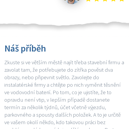
Náš příběh
Zkuste si ve větším městě najít třeba stavební firmu a
zavolat tam, že potřebujete do zítřka pověsit dva
obrazy, nebo připevnit světlo. Zavolejte do
instalatérské firmy a chtějte po nich vyměnit těsnění
ve vodovodní baterií. Po tom, co je ujistíte, že to
opravdu není vtip, v lepším případě dostanete
termín za několik týdnů, účet včetně výjezdu,
parkovného a spousty dalších položek. A to je určitě
ve vašem okolí někdo, kdo takovou práci bez