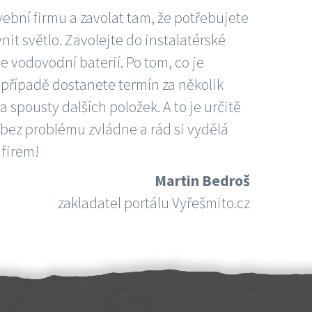
vební firmu a zavolat tam, že potřebujete
nit světlo. Zavolejte do instalatérské
e vodovodní baterií. Po tom, co je
ím případě dostanete termín za několik
 spousty dalších položek. A to je určitě
 bez problému zvládne a rád si vydělá
 firem!
Martin Bedroš
zakladatel portálu Vyřešmito.cz