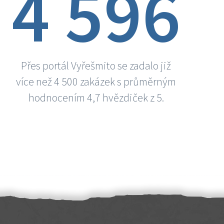
4 596
Přes portál Vyřešmito se zadalo již
více než 4 500 zakázek s průměrným
hodnocením 4,7 hvězdiček z 5.