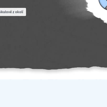
ikulové z okolí