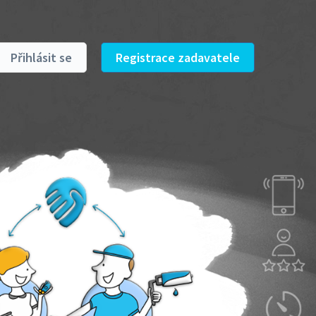
Přihlásit se
Registrace zadavatele