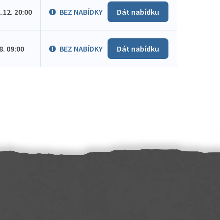
1.12. 20:00
BEZ NABÍDKY
Dát nabídku
.8. 09:00
BEZ NABÍDKY
Dát nabídku