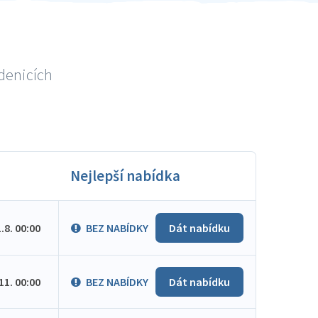
idenicích
Nejlepší nabídka
1.8. 00:00
BEZ NABÍDKY
Dát nabídku
.11. 00:00
BEZ NABÍDKY
Dát nabídku