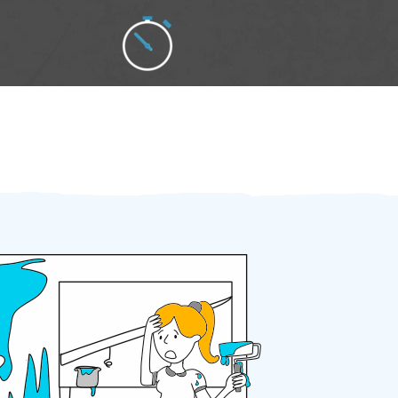
Zakázku zadáte do 2 minut
Za 2 minuty