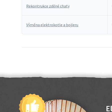
Rekontrukce zděné chaty
Výměna elektrokotle a bojleru
E