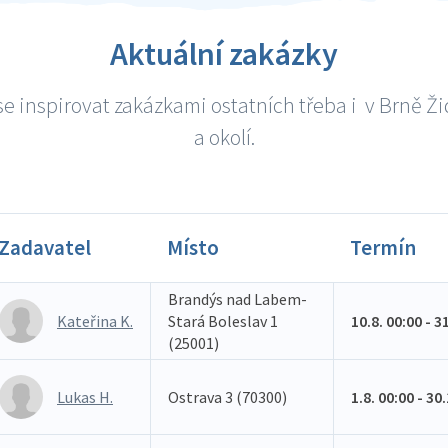
Aktuální zakázky
e inspirovat zakázkami ostatních třeba i v Brně Ž
a okolí.
Zadavatel
Místo
Termín
Brandýs nad Labem-
Kateřina K.
Stará Boleslav 1
10.8. 00:00 - 3
(25001)
Lukas H.
Ostrava 3 (70300)
1.8. 00:00 - 30