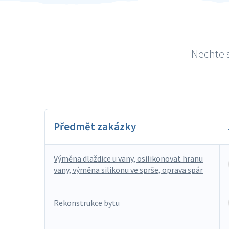
Nechte s
Předmět zakázky
Výměna dlaždice u vany, osilikonovat hranu
vany, výměna silikonu ve sprše, oprava spár
Rekonstrukce bytu