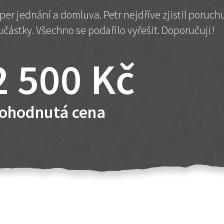
per jednání a domluva. Petr nejdříve zjistil poruc
učástky. Všechno se podařilo vyřešit. Doporučuji!
2 500 Kč
ohodnutá cena