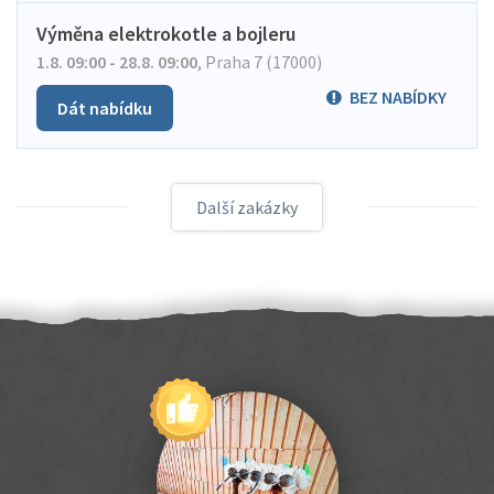
Výměna elektrokotle a bojleru
1.8. 09:00 - 28.8. 09:00
,
Praha 7 (17000)
BEZ NABÍDKY
Dát nabídku
Další zakázky