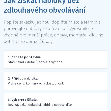
Jak získat nabídky bez
zdlouhavého obvolávání
Popište zakázku jednou, doplňte místo a termín a
porovnejte nabídky šikulů z okolí. Vyřešmito je
vhodné pro menší práce, opravy, montáže i dlouho
odkládané domácí úkoly.
1. Zadáte poptávku.
Stačí několik detailů, fotka je výhoda.
2. Přijdou nabídky.
Vidíte cenu, komunikaci a dostupnost.
3. Vyberete šikulu.
Bez závazku, dokud si nabídku nepotvrdíte.