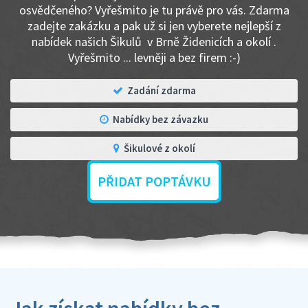
osvědčeného? Vyřešmito je tu právě pro vás. Zdarma
zadejte zakázku a pak už si jen vyberete nejlepší z
nabídek našich Šikulů v Brně Židenicích a okolí .
Vyřešmito ... levněji a bez firem :-)
Zadání zdarma
Nabídky bez závazku
Šikulové z okolí
PŘIDAT POPTÁVKU