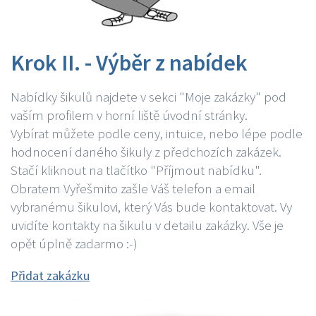
Krok II. - Výběr z nabídek
Nabídky šikulů najdete v sekci "Moje zakázky" pod
vaším profilem v horní liště úvodní stránky.
Vybírat můžete podle ceny, intuice, nebo lépe podle
hodnocení daného šikuly z předchozích zakázek.
Stačí kliknout na tlačítko "Příjmout nabídku".
Obratem Vyřešmito zašle Váš telefon a email
vybranému šikulovi, který Vás bude kontaktovat. Vy
uvidíte kontakty na šikulu v detailu zakázky. Vše je
opět úplně zadarmo :-)
Přidat zakázku