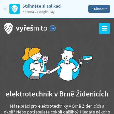
Stáhněte si aplikaci
Stáhnout
Zdarma v Google Play
elektrotechnik v Brně Židenicích
Máte práci pro elektrotechniky v Brně Židenicích a
okolí? Nebo potřebujete cokoli dalšího? Hledáte někoho