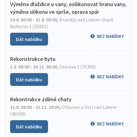
Výměna dlaždice u vany, osilikonovat hranu vany,
výměna silikonu ve sprše, oprava spár
10.8. 00:00 - 31.8. 00:00
,
Brandýs nad Labem-Stará
Boleslav 1 (25001)
BEZ NABÍDKY
Dát nabídku
Rekonstrukce bytu
1.8. 00:00 - 30.11. 00:00
,
Ostrava 3 (70300)
BEZ NABÍDKY
Dát nabídku
Rekontrukce zděné chaty
31.8. 08:00 - 31.12. 20:00
,
Chlumec u Ústí nad Labem
(40339)
BEZ NABÍDKY
Dát nabídku