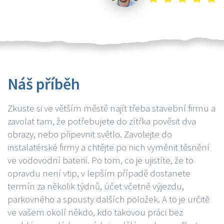
Náš příběh
Zkuste si ve větším městě najít třeba stavební firmu a
zavolat tam, že potřebujete do zítřka pověsit dva
obrazy, nebo připevnit světlo. Zavolejte do
instalatérské firmy a chtějte po nich vyměnit těsnění
ve vodovodní baterií. Po tom, co je ujistíte, že to
opravdu není vtip, v lepším případě dostanete
termín za několik týdnů, účet včetně výjezdu,
parkovného a spousty dalších položek. A to je určitě
ve vašem okolí někdo, kdo takovou práci bez