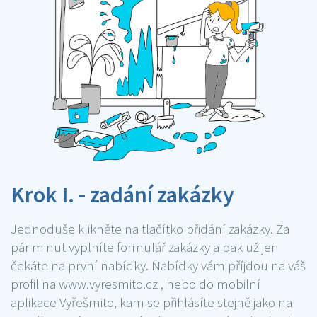
Krok I. - zadání zakázky
Jednoduše klikněte na tlačítko přidání zakázky. Za
pár minut vyplníte formulář zakázky a pak už jen
čekáte na první nabídky. Nabídky vám příjdou na váš
profil na www.vyresmito.cz , nebo do mobilní
aplikace Vyřešmito, kam se přihlásíte stejně jako na