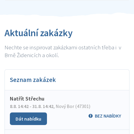
Aktuální zakázky
Nechte se inspirovat zakázkami ostatních třeba i v
Brně Židenicích a okolí.
Seznam zakázek
Natřít Střechu
8.8. 14:42 - 31.8. 14:42
,
Nový Bor (47301)
BEZ NABÍDKY
Dát nabídku