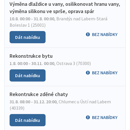
Výměna dlaždice u vany, osilikonovat hranu vany,
výměna silikonu ve sprše, oprava spár
10.8. 00:00 - 31.8. 00:00
,
Brandýs nad Labem-Stará
Boleslav 1 (25001)
BEZ NABÍDKY
Dát nabídku
Rekonstrukce bytu
1.8. 00:00 - 30.11. 00:00
,
Ostrava 3 (70300)
BEZ NABÍDKY
Dát nabídku
Rekontrukce zděné chaty
31.8. 08:00 - 31.12. 20:00
,
Chlumec u Ústí nad Labem
(40339)
BEZ NABÍDKY
Dát nabídku