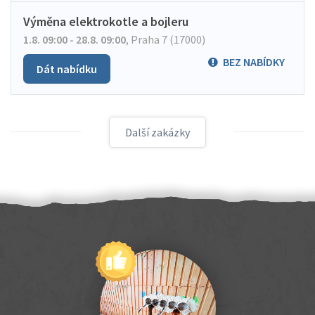
Výměna elektrokotle a bojleru
1.8. 09:00 - 28.8. 09:00
,
Praha 7 (17000)
BEZ NABÍDKY
Dát nabídku
Další zakázky