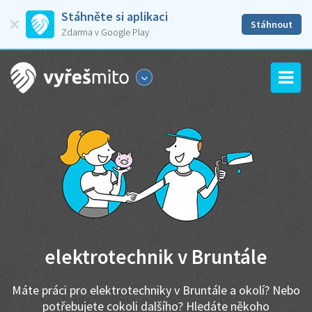
Stáhněte si aplikaci
Stáhnout
Zdarma v Google Play
elektrotechnik v Bruntále
Máte práci pro elektrotechniky v Bruntále a okolí? Nebo
potřebujete cokoli dalšího? Hledáte někoho