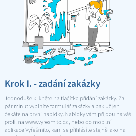
Krok I. - zadání zakázky
Jednoduše klikněte na tlačítko přidání zakázky. Za
pár minut vyplníte formulář zakázky a pak už jen
čekáte na první nabídky. Nabídky vám příjdou na váš
profil na www.vyresmito.cz , nebo do mobilní
aplikace Vyřešmito, kam se přihlásíte stejně jako na