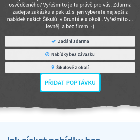
osvědčeného? Vyřešmito je tu právě pro vás. Zdarma
zadejte zakázku a pak už si jen vyberete nejlepší z
nabídek našich Šikulů v Bruntále a okolí . Vyřešmito ...
levněji a bez firem :-)
Zadání zdarma
Nabídky bez závazku
Šikulové z okolí
PŘIDAT POPTÁVKU