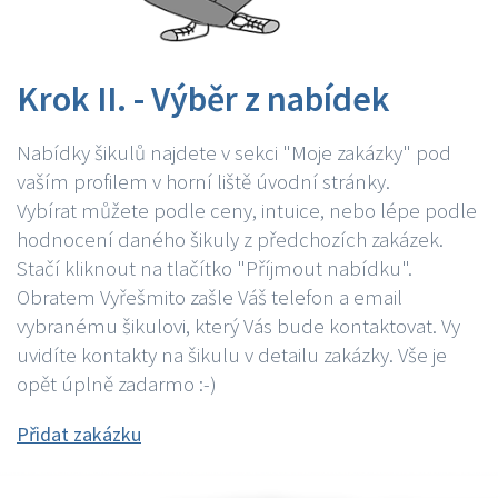
Krok II. - Výběr z nabídek
Nabídky šikulů najdete v sekci "Moje zakázky" pod
vaším profilem v horní liště úvodní stránky.
Vybírat můžete podle ceny, intuice, nebo lépe podle
hodnocení daného šikuly z předchozích zakázek.
Stačí kliknout na tlačítko "Příjmout nabídku".
Obratem Vyřešmito zašle Váš telefon a email
vybranému šikulovi, který Vás bude kontaktovat. Vy
uvidíte kontakty na šikulu v detailu zakázky. Vše je
opět úplně zadarmo :-)
Přidat zakázku