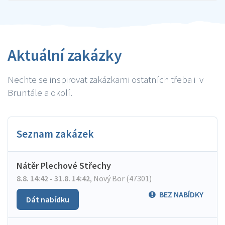
Aktuální zakázky
Nechte se inspirovat zakázkami ostatních třeba i v
Bruntále a okolí.
Seznam zakázek
Nátěr Plechové Střechy
8.8. 14:42 - 31.8. 14:42
,
Nový Bor (47301)
BEZ NABÍDKY
Dát nabídku