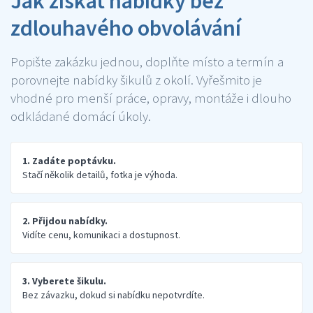
Jak získat nabídky bez
zdlouhavého obvolávání
Popište zakázku jednou, doplňte místo a termín a
porovnejte nabídky šikulů z okolí. Vyřešmito je
vhodné pro menší práce, opravy, montáže i dlouho
odkládané domácí úkoly.
1. Zadáte poptávku.
Stačí několik detailů, fotka je výhoda.
2. Přijdou nabídky.
Vidíte cenu, komunikaci a dostupnost.
3. Vyberete šikulu.
Bez závazku, dokud si nabídku nepotvrdíte.