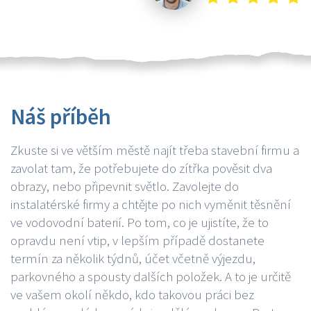
Náš příběh
Zkuste si ve větším městě najít třeba stavební firmu a
zavolat tam, že potřebujete do zítřka pověsit dva
obrazy, nebo připevnit světlo. Zavolejte do
instalatérské firmy a chtějte po nich vyměnit těsnění
ve vodovodní baterií. Po tom, co je ujistíte, že to
opravdu není vtip, v lepším případě dostanete
termín za několik týdnů, účet včetně výjezdu,
parkovného a spousty dalších položek. A to je určitě
ve vašem okolí někdo, kdo takovou práci bez