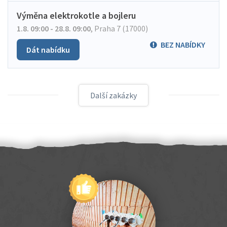
Výměna elektrokotle a bojleru
1.8. 09:00 - 28.8. 09:00
,
Praha 7 (17000)
BEZ NABÍDKY
Dát nabídku
Další zakázky