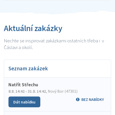
Aktuální zakázky
Nechte se inspirovat zakázkami ostatních třeba i v
Čáslavi a okolí.
Seznam zakázek
Natřít Střechu
8.8. 14:42 - 31.8. 14:42
,
Nový Bor (47301)
BEZ NABÍDKY
Dát nabídku