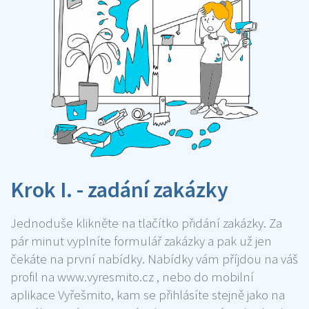
Krok I. - zadání zakázky
Jednoduše klikněte na tlačítko přidání zakázky. Za
pár minut vyplníte formulář zakázky a pak už jen
čekáte na první nabídky. Nabídky vám příjdou na váš
profil na www.vyresmito.cz , nebo do mobilní
aplikace Vyřešmito, kam se přihlásíte stejně jako na