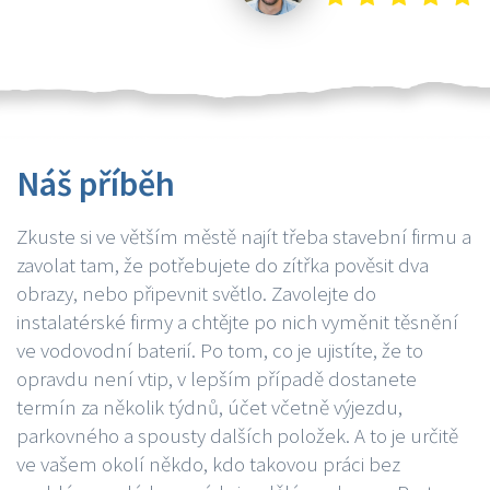
Náš příběh
Zkuste si ve větším městě najít třeba stavební firmu a
zavolat tam, že potřebujete do zítřka pověsit dva
obrazy, nebo připevnit světlo. Zavolejte do
instalatérské firmy a chtějte po nich vyměnit těsnění
ve vodovodní baterií. Po tom, co je ujistíte, že to
opravdu není vtip, v lepším případě dostanete
termín za několik týdnů, účet včetně výjezdu,
parkovného a spousty dalších položek. A to je určitě
ve vašem okolí někdo, kdo takovou práci bez