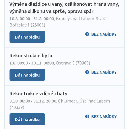
Výměna dlaždice u vany, osilikonovat hranu vany,
výměna silikonu ve sprše, oprava spár
10.8. 00:00 - 31.8. 00:00
,
Brandýs nad Labem-Stará
Boleslav 1 (25001)
BEZ NABÍDKY
Dát nabídku
Rekonstrukce bytu
1.8. 00:00 - 30.11. 00:00
,
Ostrava 3 (70300)
BEZ NABÍDKY
Dát nabídku
Rekontrukce zděné chaty
31.8. 08:00 - 31.12. 20:00
,
Chlumec u Ústí nad Labem
(40339)
BEZ NABÍDKY
Dát nabídku