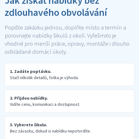
Jak získat nabídky bez
zdlouhavého obvolávání
Popište zakázku jednou, doplňte místo a termín a
porovnejte nabídky šikulů z okolí. Vyřešmito je
vhodné pro menší práce, opravy, montáže i dlouho
odkládané domácí úkoly.
1. Zadáte poptávku.
Stačí několik detailů, fotka je výhoda.
2. Přijdou nabídky.
Vidíte cenu, komunikaci a dostupnost.
3. Vyberete šikulu.
Bez závazku, dokud si nabídku nepotvrdíte.