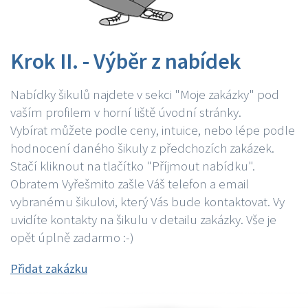
Krok II. - Výběr z nabídek
Nabídky šikulů najdete v sekci "Moje zakázky" pod
vaším profilem v horní liště úvodní stránky.
Vybírat můžete podle ceny, intuice, nebo lépe podle
hodnocení daného šikuly z předchozích zakázek.
Stačí kliknout na tlačítko "Příjmout nabídku".
Obratem Vyřešmito zašle Váš telefon a email
vybranému šikulovi, který Vás bude kontaktovat. Vy
uvidíte kontakty na šikulu v detailu zakázky. Vše je
opět úplně zadarmo :-)
Přidat zakázku