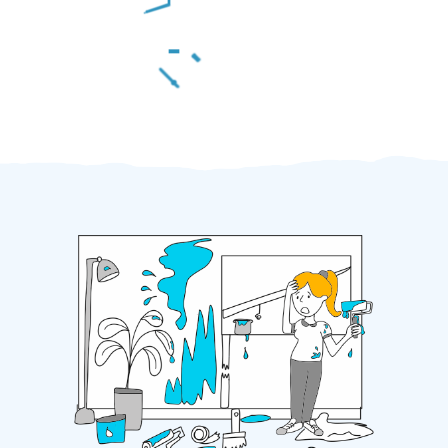
Za 2 minuty