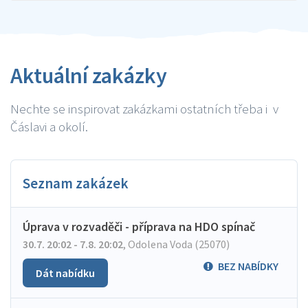
Aktuální zakázky
Nechte se inspirovat zakázkami ostatních třeba i v
Čáslavi a okolí.
Seznam zakázek
Úprava v rozvaděči - příprava na HDO spínač
30.7. 20:02 - 7.8. 20:02
,
Odolena Voda (25070)
BEZ NABÍDKY
Dát nabídku