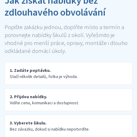
Jak získat nabídky bez
zdlouhavého obvolávání
Popište zakázku jednou, doplňte místo a termín a
porovnejte nabídky šikulů z okolí. Vyřešmito je
vhodné pro menší práce, opravy, montáže i dlouho
odkládané domácí úkoly.
1. Zadáte poptávku.
Stačí několik detailů, fotka je výhoda.
2. Přijdou nabídky.
Vidíte cenu, komunikaci a dostupnost.
3. Vyberete šikulu.
Bez závazku, dokud si nabídku nepotvrdíte.