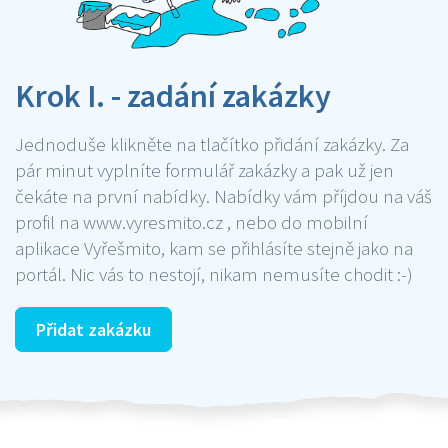
Krok I. - zadání zakázky
Jednoduše klikněte na tlačítko přidání zakázky. Za
pár minut vyplníte formulář zakázky a pak už jen
čekáte na první nabídky. Nabídky vám příjdou na váš
profil na www.vyresmito.cz , nebo do mobilní
aplikace Vyřešmito, kam se přihlásíte stejně jako na
portál. Nic vás to nestojí, nikam nemusíte chodit :-)
Přidat zakázku