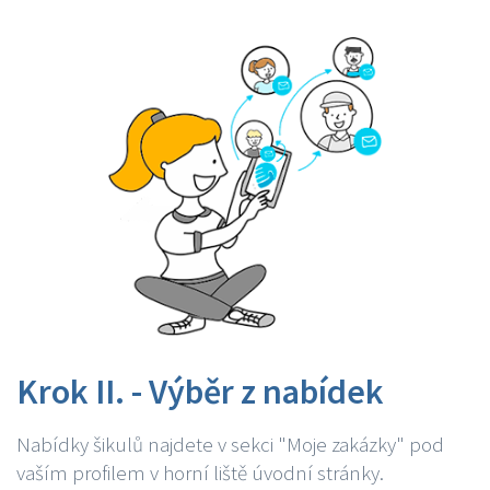
Krok II. - Výběr z nabídek
Nabídky šikulů najdete v sekci "Moje zakázky" pod
vaším profilem v horní liště úvodní stránky.