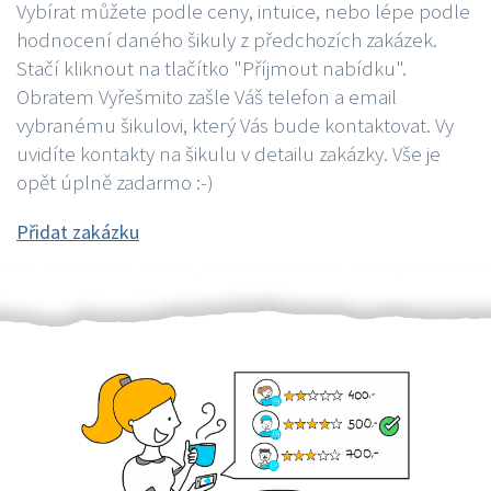
Vybírat můžete podle ceny, intuice, nebo lépe podle
hodnocení daného šikuly z předchozích zakázek.
Stačí kliknout na tlačítko "Příjmout nabídku".
Obratem Vyřešmito zašle Váš telefon a email
vybranému šikulovi, který Vás bude kontaktovat. Vy
uvidíte kontakty na šikulu v detailu zakázky. Vše je
opět úplně zadarmo :-)
Přidat zakázku