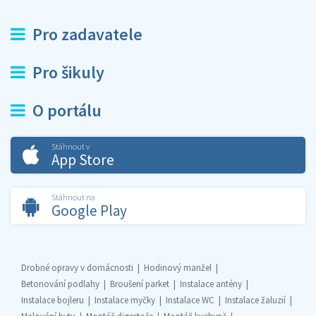
Pro zadavatele
Pro šikuly
O portálu
Stáhnout v
App Store
Stáhnout na
Google Play
Drobné opravy v domácnosti
Hodinový manžel
Betonování podlahy
Broušení parket
Instalace antény
Instalace bojleru
Instalace myčky
Instalace WC
Instalace žaluzií