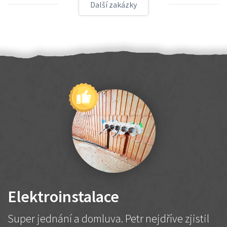
Další zakázky
Elektroinstalace
Super jednání a domluva. Petr nejdříve zjistil