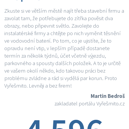
Zkuste si ve větším městě najít třeba stavební firmu a
zavolat tam, že potřebujete do zítřka pověsit dva
obrazy, nebo připevnit světlo. Zavolejte do
instalatérské firmy a chtějte po nich vyměnit těsnění
ve vodovodní baterií. Po tom, co je ujistíte, že to
opravdu není vtip, v lepším případě dostanete
termín za několik týdnů, účet včetně výjezdu,
parkovného a spousty dalších položek. A to je určitě
ve vašem okolí někdo, kdo takovou práci bez
problému zvládne a rád si vydělá par korun. Proto
Vyřešmito. Levněji a bez firem!
Martin Bedroš
zakladatel portálu Vyřešmito.cz