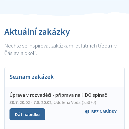
Aktuální zakázky
Nechte se inspirovat zakázkami ostatních třeba i v
Čáslavi a okolí.
Seznam zakázek
Úprava v rozvaděči - příprava na HDO spínač
30.7. 20:02 - 7.8. 20:02
,
Odolena Voda (25070)
BEZ NABÍDKY
Dát nabídku