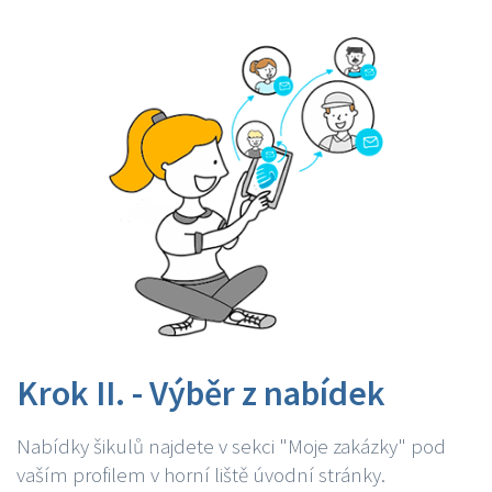
Krok II. - Výběr z nabídek
Nabídky šikulů najdete v sekci "Moje zakázky" pod
vaším profilem v horní liště úvodní stránky.