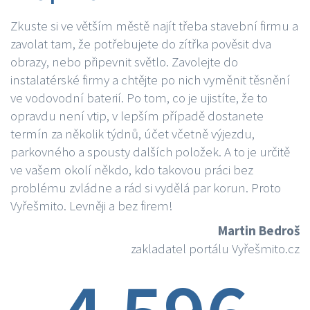
Zkuste si ve větším městě najít třeba stavební firmu a
zavolat tam, že potřebujete do zítřka pověsit dva
obrazy, nebo připevnit světlo. Zavolejte do
instalatérské firmy a chtějte po nich vyměnit těsnění
ve vodovodní baterií. Po tom, co je ujistíte, že to
opravdu není vtip, v lepším případě dostanete
termín za několik týdnů, účet včetně výjezdu,
parkovného a spousty dalších položek. A to je určitě
ve vašem okolí někdo, kdo takovou práci bez
problému zvládne a rád si vydělá par korun. Proto
Vyřešmito. Levněji a bez firem!
Martin Bedroš
zakladatel portálu Vyřešmito.cz