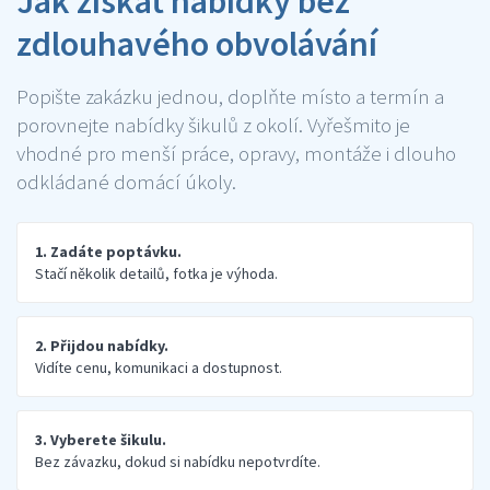
Jak získat nabídky bez
zdlouhavého obvolávání
Popište zakázku jednou, doplňte místo a termín a
porovnejte nabídky šikulů z okolí. Vyřešmito je
vhodné pro menší práce, opravy, montáže i dlouho
odkládané domácí úkoly.
1. Zadáte poptávku.
Stačí několik detailů, fotka je výhoda.
2. Přijdou nabídky.
Vidíte cenu, komunikaci a dostupnost.
3. Vyberete šikulu.
Bez závazku, dokud si nabídku nepotvrdíte.