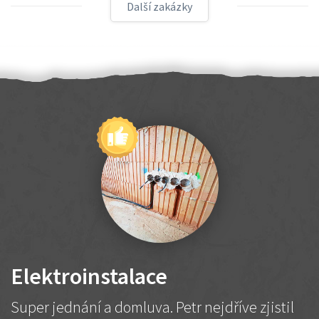
Další zakázky
Elektroinstalace
Super jednání a domluva. Petr nejdříve zjistil