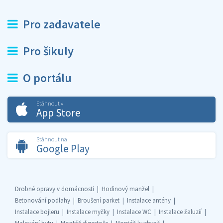
Pro zadavatele
Pro šikuly
O portálu
Stáhnout v
App Store
Stáhnout na
Google Play
Drobné opravy v domácnosti
Hodinový manžel
Betonování podlahy
Broušení parket
Instalace antény
Instalace bojleru
Instalace myčky
Instalace WC
Instalace žaluzií