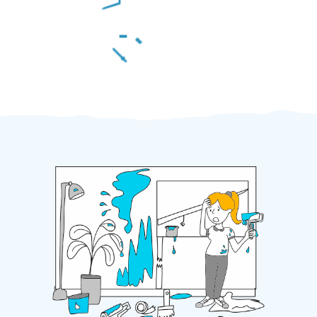
Za 2 minuty