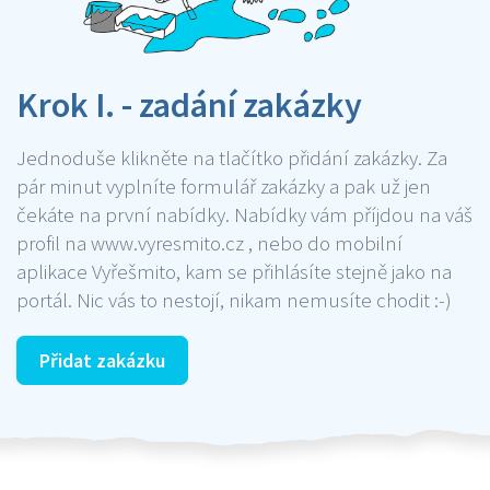
Krok I. - zadání zakázky
Jednoduše klikněte na tlačítko přidání zakázky. Za
pár minut vyplníte formulář zakázky a pak už jen
čekáte na první nabídky. Nabídky vám příjdou na váš
profil na www.vyresmito.cz , nebo do mobilní
aplikace Vyřešmito, kam se přihlásíte stejně jako na
portál. Nic vás to nestojí, nikam nemusíte chodit :-)
Přidat zakázku