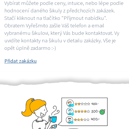
Vybírat můžete podle ceny, intuice, nebo lépe podle
hodnocení daného šikuly z předchozích zakázek.
Stačí kliknout na tlačítko "Příjmout nabídku".
Obratem Vyřešmito zašle Váš telefon a email
vybranému šikulovi, který Vás bude kontaktovat. Vy
uvidíte kontakty na šikulu v detailu zakázky. Vše je
opět úplně zadarmo :-)
Přidat zakázku