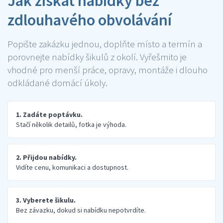
Jak získat nabídky bez
zdlouhavého obvolávání
Popište zakázku jednou, doplňte místo a termín a
porovnejte nabídky šikulů z okolí. Vyřešmito je
vhodné pro menší práce, opravy, montáže i dlouho
odkládané domácí úkoly.
1. Zadáte poptávku.
Stačí několik detailů, fotka je výhoda.
2. Přijdou nabídky.
Vidíte cenu, komunikaci a dostupnost.
3. Vyberete šikulu.
Bez závazku, dokud si nabídku nepotvrdíte.