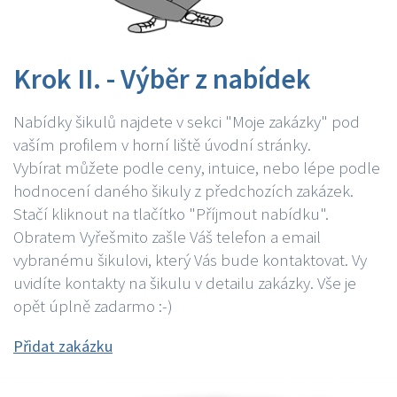
Krok II. - Výběr z nabídek
Nabídky šikulů najdete v sekci "Moje zakázky" pod
vaším profilem v horní liště úvodní stránky.
Vybírat můžete podle ceny, intuice, nebo lépe podle
hodnocení daného šikuly z předchozích zakázek.
Stačí kliknout na tlačítko "Příjmout nabídku".
Obratem Vyřešmito zašle Váš telefon a email
vybranému šikulovi, který Vás bude kontaktovat. Vy
uvidíte kontakty na šikulu v detailu zakázky. Vše je
opět úplně zadarmo :-)
Přidat zakázku