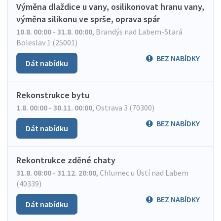
Výměna dlaždice u vany, osilikonovat hranu vany,
výměna silikonu ve sprše, oprava spár
10.8. 00:00 - 31.8. 00:00
,
Brandýs nad Labem-Stará
Boleslav 1 (25001)
BEZ NABÍDKY
Dát nabídku
Rekonstrukce bytu
1.8. 00:00 - 30.11. 00:00
,
Ostrava 3 (70300)
BEZ NABÍDKY
Dát nabídku
Rekontrukce zděné chaty
31.8. 08:00 - 31.12. 20:00
,
Chlumec u Ústí nad Labem
(40339)
BEZ NABÍDKY
Dát nabídku