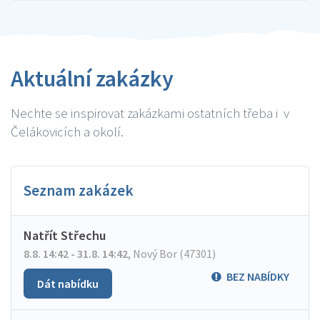
Aktuální zakázky
Nechte se inspirovat zakázkami ostatních třeba i v
Čelákovicích a okolí.
Seznam zakázek
Natřít Střechu
8.8. 14:42 - 31.8. 14:42
,
Nový Bor (47301)
BEZ NABÍDKY
Dát nabídku