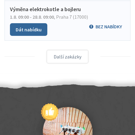
Výměna elektrokotle a bojleru
1.8. 09:00 - 28.8. 09:00
,
Praha 7 (17000)
BEZ NABÍDKY
Dát nabídku
Další zakázky