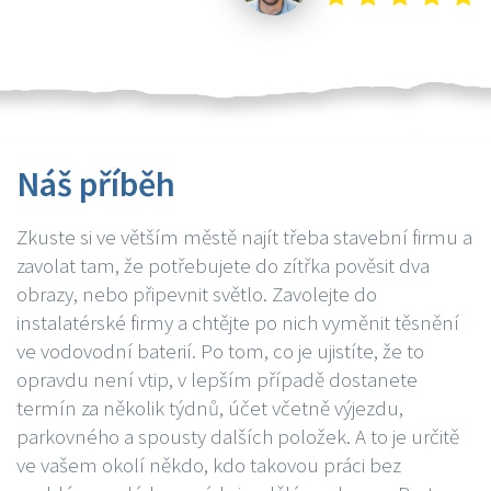
Náš příběh
Zkuste si ve větším městě najít třeba stavební firmu a
zavolat tam, že potřebujete do zítřka pověsit dva
obrazy, nebo připevnit světlo. Zavolejte do
instalatérské firmy a chtějte po nich vyměnit těsnění
ve vodovodní baterií. Po tom, co je ujistíte, že to
opravdu není vtip, v lepším případě dostanete
termín za několik týdnů, účet včetně výjezdu,
parkovného a spousty dalších položek. A to je určitě
ve vašem okolí někdo, kdo takovou práci bez