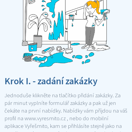
Krok I. - zadání zakázky
Jednoduše klikněte na tlačítko přidání zakázky. Za
pár minut vyplníte formulář zakázky a pak už jen
čekáte na první nabídky. Nabídky vám příjdou na váš
profil na www.vyresmito.cz , nebo do mobilní
aplikace Vyřešmito, kam se přihlásíte stejně jako na