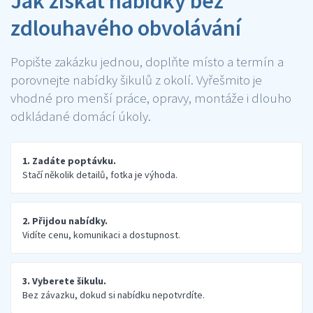
Jak získat nabídky bez
zdlouhavého obvolávání
Popište zakázku jednou, doplňte místo a termín a
porovnejte nabídky šikulů z okolí. Vyřešmito je
vhodné pro menší práce, opravy, montáže i dlouho
odkládané domácí úkoly.
1. Zadáte poptávku.
Stačí několik detailů, fotka je výhoda.
2. Přijdou nabídky.
Vidíte cenu, komunikaci a dostupnost.
3. Vyberete šikulu.
Bez závazku, dokud si nabídku nepotvrdíte.