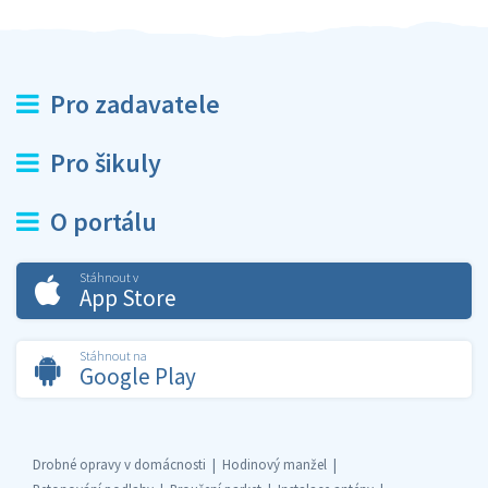
Pro zadavatele
Pro šikuly
O portálu
Stáhnout v
App Store
Stáhnout na
Google Play
Drobné opravy v domácnosti
Hodinový manžel