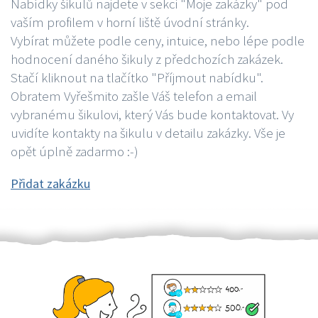
Nabídky šikulů najdete v sekci "Moje zakázky" pod
vaším profilem v horní liště úvodní stránky.
Vybírat můžete podle ceny, intuice, nebo lépe podle
hodnocení daného šikuly z předchozích zakázek.
Stačí kliknout na tlačítko "Příjmout nabídku".
Obratem Vyřešmito zašle Váš telefon a email
vybranému šikulovi, který Vás bude kontaktovat. Vy
uvidíte kontakty na šikulu v detailu zakázky. Vše je
opět úplně zadarmo :-)
Přidat zakázku