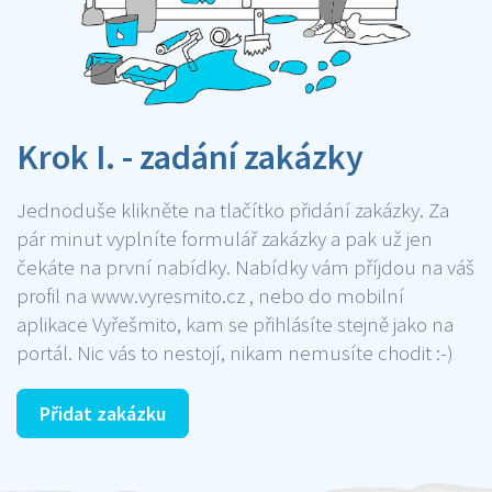
Krok I. - zadání zakázky
Jednoduše klikněte na tlačítko přidání zakázky. Za
pár minut vyplníte formulář zakázky a pak už jen
čekáte na první nabídky. Nabídky vám příjdou na váš
profil na www.vyresmito.cz , nebo do mobilní
aplikace Vyřešmito, kam se přihlásíte stejně jako na
portál. Nic vás to nestojí, nikam nemusíte chodit :-)
Přidat zakázku