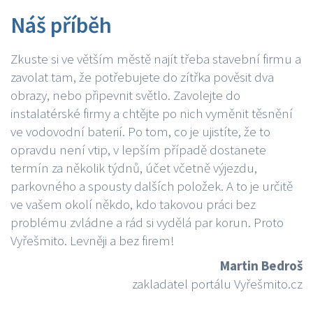
Náš příběh
Zkuste si ve větším městě najít třeba stavební firmu a
zavolat tam, že potřebujete do zítřka pověsit dva
obrazy, nebo připevnit světlo. Zavolejte do
instalatérské firmy a chtějte po nich vyměnit těsnění
ve vodovodní baterií. Po tom, co je ujistíte, že to
opravdu není vtip, v lepším případě dostanete
termín za několik týdnů, účet včetně výjezdu,
parkovného a spousty dalších položek. A to je určitě
ve vašem okolí někdo, kdo takovou práci bez
problému zvládne a rád si vydělá par korun. Proto
Vyřešmito. Levněji a bez firem!
Martin Bedroš
zakladatel portálu Vyřešmito.cz